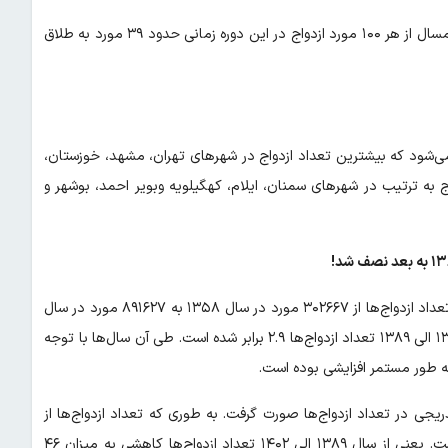
با بررسی داده‌های ثبت شده مشخص شده که طی این ۷ ماه ابتدایی امسال از هر ۱۰۰ مورد ازدواج در این دوره زمانی حدود ۳۹ مورد به طلاق
ررسی داده‌ها در ۷ ماه ابتدایی سال ۱۴۰۳ مشاهده می‌شود که بیشترین تعداد ازدواج در شهرهای تهران، مشهد، خوزستان،
به ترتیب در شهرهای سمنان، ایلام، کهگیلویه وبویر احمد، بوشهر و
با بررسی داده‌های مرکز آمار از سال ۱۳۵۸ به بعد مشاهده می‌شود که تعداد ازدواج‌ها از ۳۰۲۶۶۷ مورد در سال ۱۳۵۸ به ۸۹۱۶۲۷ مورد در سال
۱۳۸۹ رسیده و حدود ۱۹۴.۵ درصد رشد داشته است. در واقع از سال ۱۳۵۸ الی ۱۳۸۹ تعداد ازدواج‌ها ۲.۹ برابر شده است. طی آن سال‌ها با توجه
ه طور مستمر افزایشی بوده است.
کاهشی تدریجی در تعداد ازدواج‌ها صورت گرفت. به طوری که تعداد ازدواج‌ها از
۸۹۱۶۲۷ مورد در سال ۱۳۸۹ به ۴۸۱۳۹۵ مورد در سال ۱۴۰۲ رسیده است. یعنی از سال ۱۳۸۹ الی ۱۴۰۲ تعداد ازدواج‌ها کاهشی به میزان ۴۶