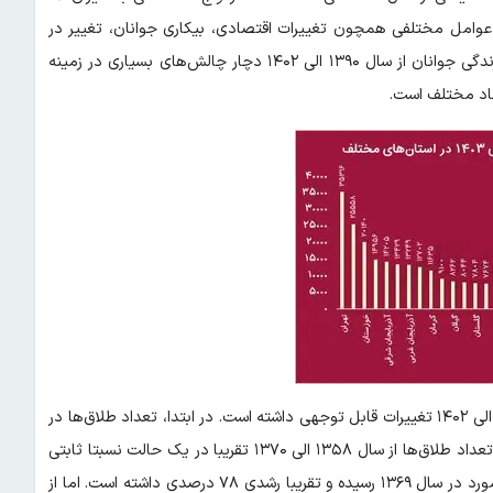
هشی از دهه ۹۰ به بعد می‌تواند به عوامل مختلفی همچون تغییرات اقتصادی، بیکاری جوانان، تغییر در
نگرش‌های فرهنگی و اجتماعی نسبت به ازدواج و غیره باشد. در واقع زندگی جوانان از سال ۱۳۹۰ الی ۱۴۰۲ دچار چالش‌های بسیاری در زمینه
عاد مختلف است.
براساس داده‌های مرکز آمار ایران تعداد طلاق‌ها در کشور از سال ۱۳۵۸ الی ۱۴۰۲ تغییرات قابل توجهی داشته است. در ابتدا، تعداد طلاق‌ها در
ایران نسبتا کم بوده و این پدیده کمتر مورد توجه قرار می‌گرفت. یعنی تعداد طلاق‌ها از سال ۱۳۵۸ الی ۱۳۷۰ تقریبا در یک حالت نسبتا ثابتی
قرار داشته است. تعداد طلاق از ۲۱۱۷۰ مورد در سال ۱۳۵۸ به ۳۷۸۲۷ مورد در سال ۱۳۶۹ رسیده و تقریبا رشدی ۷۸ درصدی داشته است. اما از