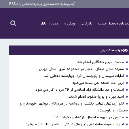
آرشیو
تبلیغات
جستجوی پیشرفته
تماس با ما
RSS
یدبان محیط زیست
بازرگانی
وبگردی
دیدبان بازار
پربیننده ترین
محمد امینی دهاقانی اعدام شد
شنیده شدن صدای انفجار در محدوده شرق استان تهران
ادارات سیستان و بلوچستان فردا چهارشنبه تعطیل شد
ترور امام جمعه اهل سنت میرجاوه
انتخاب واحد دانشگاه آزاد اسلامی از ۲۴ مرداد آغاز می شود
امید بهزاد و پوریا صفوت اعدام شدند
لغو آزمونهای نهایی یکشنبه و دوشنبه در هرمزگان، بوشهر، خوزستان و
سیستان و بلوچستان
مدارس در مهرماه امسال بازگشایی نخواهد شد
اجرای مصوبه ساماندهی نیرو‌های شرکتی از همین ماه آغاز می‌شود