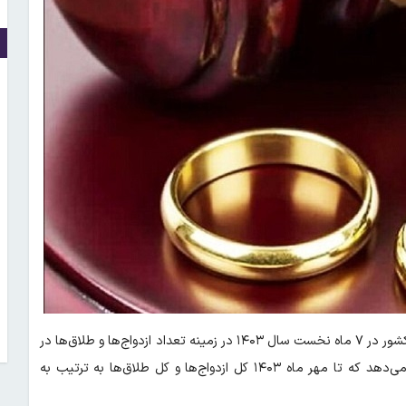
؛ براساس داده‌های سازمان ثبت احوال کشور در ۷ ماه نخست سال ۱۴۰۳ در زمینه تعداد ازدواج‌ها و طلاق‌ها در
کشور شاهد روندهای قابل توجهی هستیم. بررسی این داده‌ها نشان می‌دهد که تا مهر ماه ۱۴۰۳ کل ازدواج‌ها و کل طلاق‌ها به ترتیب به