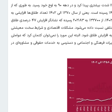
سال ۱۳۷۰ به بعد روند طلاق به طور تدریجی افزایش یافت. از سال ۱۳۸۰ شدت بیشتری پیدا کرد و در دهه ۹۰ به اوج خود رسید. به طوری که از
سال ۱۳۷۰ تعداد طلاق‌ها از ۳۹۳۳۶ مورد به ۲۰۲۱۸۳ مورد در سال ۱۴۰۲ رسیده است. یعنی از سال ۱۳۷۰ الی ۱۴۰۲ تعداد طلاق‌ها افزایشی به
میزان ۴۱۳ درصدی داشته است. همچنین تعداد طلاق‌ها از سال ۸۹ تا ۱۴۰۲، از ۱۳۲۷۰۰ به ۲۰۲۱۸۳ رسیده که نشانگر افزایش ۴۷ درصدی طلاق
ل مختلفی نسبت داده می‌شود. مشکلات اقتصادی و شرایط سخت معیشتی
به افزایش طلاق شود. البته این مورد را نمی‌توان کتمان کرد که عواملی
ییرات فرهنگی و اجتماعی و دسترسی به خدمات حقوقی و مشاوره‌ای در