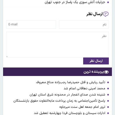
جزئیات آتش سوزی یک پاساژ در جنوب تهران
ارسال نظر
ارسال نظر
پربیننده ترین
تأیید ربایش و قتل حمیدرضا رجب‌زاده مداح معروف
محمد امینی دهاقانی اعدام شد
شنیده شدن صدای انفجار در محدوده شرق استان تهران
پاسخ تأمین‌اجتماعی به زمان پرداخت مابه‌التفاوت حقوق بازنشستگان
ترور امام جمعه اهل سنت میرجاوه
ادارات سیستان و بلوچستان فردا چهارشنبه تعطیل شد