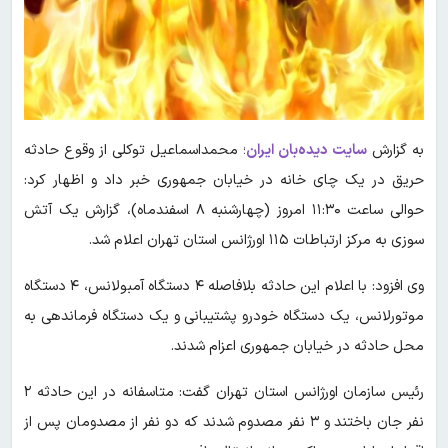
به گزارش
سایت دیده‌بان ایران
؛ محمداسماعیل توکلی از وقوع حادثه
حریق در یک چای خانه در خیابان جمهوری خبر داد و اظهار کرد:
حوالی ساعت ۱۱:۳۰ امروز (چهارشنبه ۸ اسفندماه)، گزارش یک آتش
سوزی به مرکز ارتباطات ۱۱۵ اورژانس استان تهران اعلام شد.
وی افزود: با اعلام این حادثه بلافاصله ۴ دستگاه آمبولانس، ۴ دستگاه
موتورلانس، یک دستگاه خودرو پشتیبانی و یک دستگاه فرماندهی به
محل حادثه در خیابان جمهوری اعزام شدند.
رئیس سازمان اورژانس استان تهران گفت: متاسفانه در این حادثه ۲
نفر جان باختند و ۳ نفر مصدوم شدند که دو نفر از مصدومان پس از