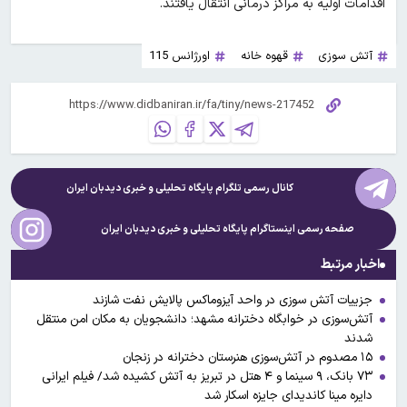
اقدامات اولیه به مراکز درمانی انتقال یافتند.
آتش سوزی
قهوه خانه
اورژانس 115
کانال رسمی تلگرام پایگاه تحلیلی و خبری
دیدبان ایران
صفحه رسمی اینستاگرام پایگاه تحلیلی و خبری
دیدبان ایران
اخبار مرتبط
جزییات آتش سوزی در واحد آیزوماکس پالایش نفت شازند
آتش‌سوزی در خوابگاه دخترانه مشهد؛ دانشجویان به مکان امن منتقل
شدند
۱۵ مصدوم در آتش‌سوزی هنرستان دخترانه در زنجان
۷۳ بانک، ۹ سینما و ۴ هتل در تبریز به آتش کشیده شد/ فیلم ایرانی
دایره مینا کاندیدای جایزه اسکار شد