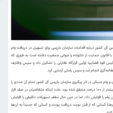
سی کل کشور درباره اقدامات سازمان بازرسی برای تسهیل در دریافت وام
طه با قانون حمایت از خانواده و جوانی جمعیت داشته است به طوری که
یس قوه قضاییه اولین قرارگاه نظارتی را تشکیل داد و سپس وظایف
به‌گری انجام شد و سپس راستی آزمایی کرد.
ری و وام مسکن در اثر پیگیری سازمان بازرسی کل کشور تمام آن عددی را
که قانونگذار در قانون بودجه مشخص کرده بود ۱۰۰ درصد و چه بسا بیشتر از ۱۰۰ درصد محقق شده بود. علت اینکه متقاضیان در صف قرار
ام را افزایش داد، اما در عین حال سقف تسهیلات تکلیفی را افزایش
یعتا کسانی که از قبل نوبت دریافت بودند و کسانی که جدیداً به آن‌ها
نند.