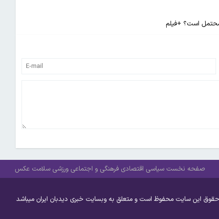
 محتمل است؟ +فیلم
صفحه نخست
سیاسی
اقتصادی
فرهنگی و اجتماعی
ورزشی
سلامت
عکس
حقوق این سایت محفوظ است و متعلق به وبسایت خبری دیدبان ایران میباشد