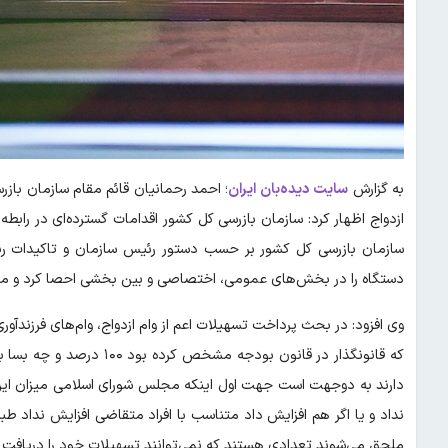
به گزارش
سایت دیده‌بان ایران
؛ احمد رحمانیان قائم مقام سازمان بازر
ازدواج اظهار کرد: سازمان بازرسی کل کشور اقدامات گسترده‌ای در راب
سازمان بازرسی کل کشور بر حسب دستور رئیس سازمان و تاکیدات رئ
دستگاه را در بخش‌های عمومی، اختصاصی و بین بخشی احصا کرد و مطال
وی افزود: در بحث پرداخت تسهیلات اعم از وام ازدواج، وام‌های فرزندآو
دارند به دوجهت است جهت اول اینکه مجلس شورای اسلامی میزان این و
نداد و یا اگر هم افزایش داد متناسب با افراد متقاضی افزایش نداد طب
ملحق می‌شوند تعدادی هستند که نمی‌توانند تسهیلات خود را دریافت ک