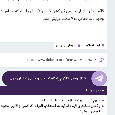
قائم مقام سازمان بازرسی کل کشور گفت:راهکار این است که مجلس شور
وجود دارد حداقل ۴۰۰ همت افزایش دهد.
قوه قضائيه
سازمان بازرسی
کانال رسمی تلگرام پایگاه تحلیلی و خبری
دیدبان ایران
اخبار مرتبط
متهم اصلی پرونده بلایند دیت بازداشت است
واکنش سخنگوی قوه قضائیه به استعفای ظریف: اگر کسی از قانون تبعیت نکند
قانونی می‌شود