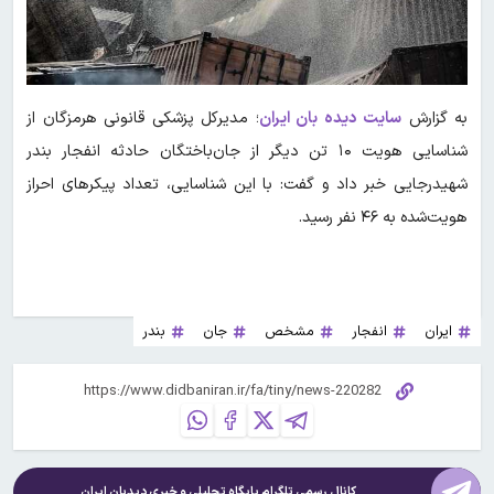
به گزارش
سایت دیده بان ایران
؛ مدیرکل پزشکی قانونی هرمزگان از
شناسایی هویت ۱۰ تن دیگر از جان‌باختگان حادثه انفجار بندر
شهیدرجایی خبر داد و گفت: با این شناسایی، تعداد پیکرهای احراز
هویت‌شده به ۴۶ نفر رسید.
ایران
انفجار
مشخص
جان
بندر
کانال رسمی تلگرام پایگاه تحلیلی و خبری
دیدبان ایران