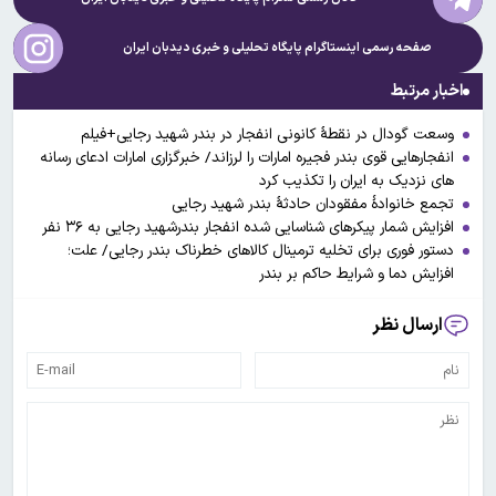
صفحه رسمی اینستاگرام پایگاه تحلیلی و خبری
دیدبان ایران
اخبار مرتبط
وسعت گودال در نقطهٔ کانونی انفجار در بندر شهید رجایی+فیلم
انفجار‌هایی قوی بندر فجیره امارات را لرزاند/ خبرگزاری امارات ادعای رسانه
های نزدیک به ایران را تکذیب کرد
تجمع خانوادۀ مفقودان حادثۀ بندر شهید رجایی
افزایش شمار پیکرهای شناسایی شده انفجار بندرشهید رجایی به ۳۶ نفر
دستور فوری برای تخلیه ترمینال کالا‌های خطرناک بندر رجایی/ علت؛
افزایش دما و شرایط حاکم بر بندر
ارسال نظر