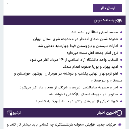
ارسال نظر
پربیننده ترین
محمد امینی دهاقانی اعدام شد
شنیده شدن صدای انفجار در محدوده شرق استان تهران
ادارات سیستان و بلوچستان فردا چهارشنبه تعطیل شد
ترور امام جمعه اهل سنت میرجاوه
انتخاب واحد دانشگاه آزاد اسلامی از ۲۴ مرداد آغاز می شود
امید بهزاد و پوریا صفوت اعدام شدند
لغو آزمونهای نهایی یکشنبه و دوشنبه در هرمزگان، بوشهر، خوزستان و
سیستان و بلوچستان
اجرای مصوبه ساماندهی نیرو‌های شرکتی از همین ماه آغاز می‌شود
مدارس در مهرماه امسال بازگشایی نخواهد شد
شهادت یکی از نیروهای ارتش در حمله آمریکا به شلمچه
آخرین اخبار
آرشیو
جزئیات جدید افزایش سنوات بازنشستگی/ چه کسانی باید بیشتر کار کنند و