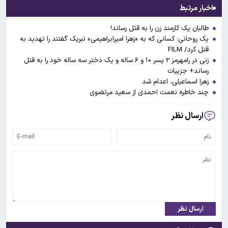
اخبار مرتبط
طالبان یک کارمند زن را به قتل رساند!
یک روحانی: کسانی که به «زهرا امیرابراهیمی» تبریک گفتند را تهدید به
قتل کرد/ FILM
زنی در رامهرمز ۲ پسر ۱۰ و ۶ ساله و یک دختر سه ساله خود را به قتل
رساند+ جزییات
زهرا اسماعیلی، اعدام شد
چند خاطره نعمت احمدی از سعید مرتضوی
ارسال نظر
ارسال نظر