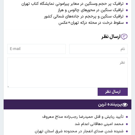
ترافیک پر حجم وسنگین در معابر پیرامونی نمایشگاه کتاب تهران
ترافیک سنگین در محورهای چالوس و هراز
ترافیک سنگین و پرحجم در جاده‌های شمالی کشور
سقوط درخت در محله درکه تهران+عکس
ارسال نظر
ارسال نظر
پربیننده ترین
تأیید ربایش و قتل حمیدرضا رجب‌زاده مداح معروف
محمد امینی دهاقانی اعدام شد
شنیده شدن صدای انفجار در محدوده شرق استان تهران