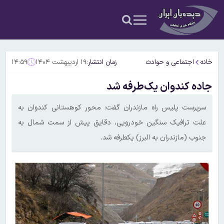
خانه
اجتماعی و حوادث
زمان انتشار:
۱۹ اردیبهشت ۱۴۰۴
۱۴:۵۹
جاده کندوان یک‌طرفه شد
سرپرست پلیس راه مازندران گفت: محور کوهستانی کندوان به
علت ترافیک سنگین خودرویی، دقایق پیش از سمت شمال به
جنوب (مازندران به البرز) یکطرفه شد.