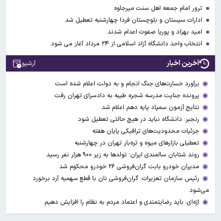
ترور امام جمعه اهل سنت میرجاوه
ادارات سیستان و بلوچستان فردا چهارشنبه تعطیل شد
امید بهزاد و پوریا صفوت اعدام شدند
انتخاب واحد دانشگاه آزاد اسلامی از ۲۴ مرداد آغاز می شود
آخرین اخبار
آرشیو
برآورد خسارت‌های جنگ انجام و به دولت اعلام شده است
پرونده جنایت مدرسه شجره طیبه به دادسرای تهران رفت
نتایج آزمون سمپاد پایه دهم اعلام شد
رنجبر: دانشگاه نباید در هیچ حالتی تعطیل شود
جزئیات محدودیت‌های ترافیکی پایان هفته
تعطیلی بازارهای میوه ‌و تره‌بار تهران در چهارشنبه
روند شتابان سالمندی ایران؛ تولدها به زیر ۹۰۰ هزار نفر رسید
مدیران خودرو بابت گران‌فروشی ۲۶ خودرو محکوم شد
رئیس سازمان تعزیرات: گران‌فروشی نان با قطع سهمیه آرد برخورد
می‌شود
اژه‌ای: باید رضایتمندی و اعتماد مردم به نظام را افزایش دهیم