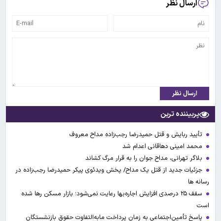
ارسال نظر
ارسال نظر
پربیننده ترین
تأیید ربایش و قتل حمیدرضا رجب‌زاده مداح معروف
محمد امینی دهاقانی اعدام شد
بلاگر تهرانی، مداح جوان را به قرار مرگ کشاند
جزئیات جدید از قتل یک مداح/ پخش ویدئوی پیکر حمیدرضا رجب‌زاده در
رسانه ها
سقف ۲۵ درصدی افزایش اجاره‌بها رعایت نمی‌شود؛ بازار مسکن رها شده
است
پاسخ تأمین‌اجتماعی به زمان پرداخت مابه‌التفاوت حقوق بازنشستگان