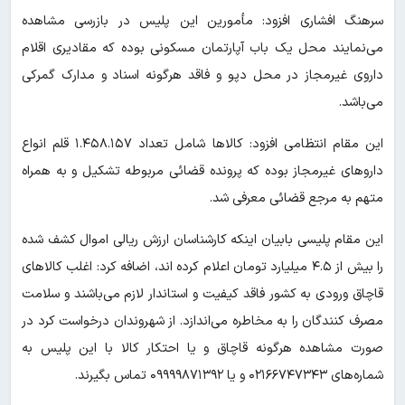
سرهنگ افشاری افزود: مأمورین این پلیس در بازرسی مشاهده
می‌نمایند محل یک باب آپارتمان مسکونی بوده که مقادیری اقلام
داروی غیرمجاز در محل دپو و فاقد هرگونه اسناد و مدارک گمرکی
می‌باشد.
این مقام انتظامی افزود: کالاها شامل تعداد ۱.۴۵۸.۱۵۷ قلم انواع
داروهای غیرمجاز بوده که پرونده قضائی مربوطه تشکیل و به همراه
متهم به مرجع قضائی معرفی شد.
این مقام پلیسی بابیان اینکه کارشناسان ارزش ریالی اموال کشف شده
را بیش از ۴.۵ میلیارد تومان اعلام کرده اند، اضافه کرد: اغلب کالاهای
قاچاق ورودی به کشور فاقد کیفیت و استاندار لازم می‌باشند و سلامت
مصرف کنندگان را به مخاطره می‌اندازد. از شهروندان درخواست کرد در
صورت مشاهده هرگونه قاچاق و یا احتکار کالا با این پلیس به
شماره‌های ۰۲۱۶۶۷۴۷۳۴۳ و یا ۰۹۹۹۹۸۷۱۳۹۲ تماس بگیرند.