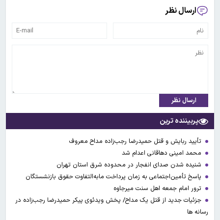
ارسال نظر
ارسال نظر
پربیننده ترین
تأیید ربایش و قتل حمیدرضا رجب‌زاده مداح معروف
محمد امینی دهاقانی اعدام شد
شنیده شدن صدای انفجار در محدوده شرق استان تهران
پاسخ تأمین‌اجتماعی به زمان پرداخت مابه‌التفاوت حقوق بازنشستگان
ترور امام جمعه اهل سنت میرجاوه
جزئیات جدید از قتل یک مداح/ پخش ویدئوی پیکر حمیدرضا رجب‌زاده در
رسانه ها