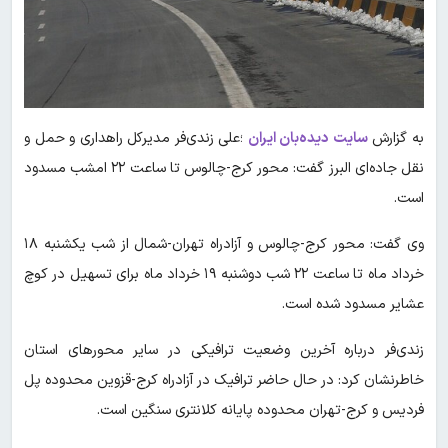
به گزارش
سایت دیده‌بان ایران
؛علی زندی‌فر مدیرکل راهداری و حمل و
نقل جاده‌ای البرز گفت: محور کرج-چالوس تا ساعت ۲۲ امشب مسدود
است.
وی گفت: محور کرج-چالوس و آزادراه تهران-شمال از شب یکشنبه ۱۸
خرداد ماه تا ساعت ۲۲ شب دوشنبه ۱۹ خرداد ماه برای تسهیل در کوچ
عشایر مسدود شده است.
زندی‌فر درباره آخرین وضعیت ترافیکی در سایر محورهای استان
خاطرنشان کرد: در حال حاضر ترافیک در آزادراه کرج-قزوین محدوده پل
فردیس و کرج-تهران محدوده پایانه کلانتری سنگین است.