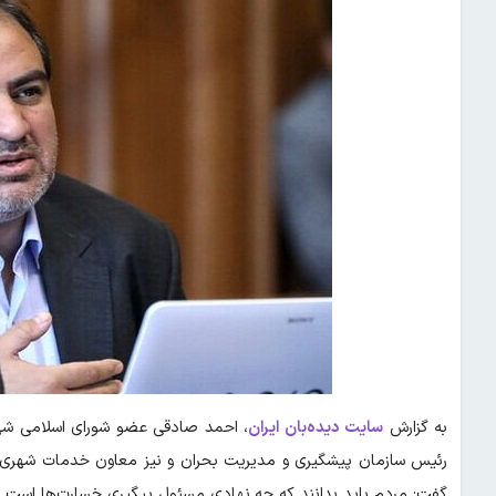
به گزارش
سایت دیده‌بان ایران
، احمد صادقی عضو شورای اسلامی شهر
رئیس سازمان پیشگیری و مدیریت بحران و نیز معاون خدمات شهری 
گفت: مردم باید بدانند که چه نهادی مسئول پیگیری خسارت‌ها است. 