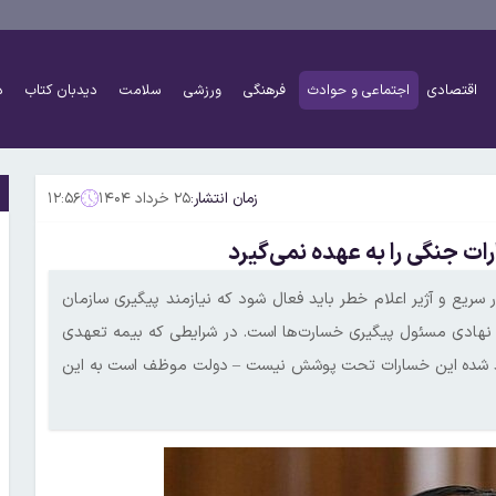
اقتصادی
اجتماعی و حوادث
فرهنگی
ورزشی
سلامت
دیدبان کتاب
د
زمان انتشار:
۲۵ خرداد ۱۴۰۴
۱۲:۵۶
ت جنگی را به عهده نمی‌گیرد
یع و آژیر اعلام خطر باید فعال شود که نیازمند پیگیری سازمان
 نهادی مسئول پیگیری خسارت‌ها است. در شرایطی که بیمه تعهدی
ا قید شده این خسارات تحت پوشش نیست – دولت موظف است به این