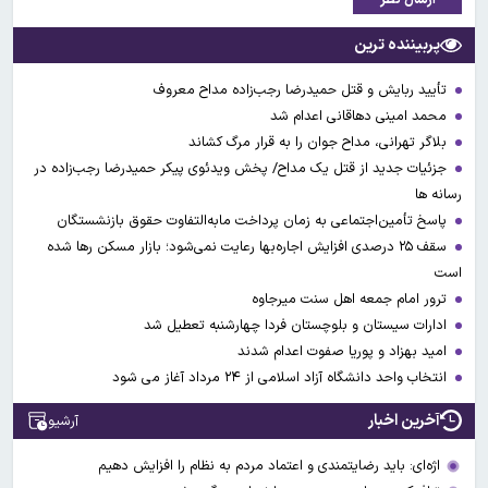
پربیننده ترین
تأیید ربایش و قتل حمیدرضا رجب‌زاده مداح معروف
محمد امینی دهاقانی اعدام شد
بلاگر تهرانی، مداح جوان را به قرار مرگ کشاند
جزئیات جدید از قتل یک مداح/ پخش ویدئوی پیکر حمیدرضا رجب‌زاده در
رسانه ها
پاسخ تأمین‌اجتماعی به زمان پرداخت مابه‌التفاوت حقوق بازنشستگان
سقف ۲۵ درصدی افزایش اجاره‌بها رعایت نمی‌شود؛ بازار مسکن رها شده
است
ترور امام جمعه اهل سنت میرجاوه
ادارات سیستان و بلوچستان فردا چهارشنبه تعطیل شد
امید بهزاد و پوریا صفوت اعدام شدند
انتخاب واحد دانشگاه آزاد اسلامی از ۲۴ مرداد آغاز می شود
آخرین اخبار
آرشیو
اژه‌ای: باید رضایتمندی و اعتماد مردم به نظام را افزایش دهیم