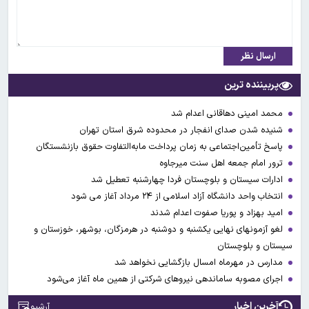
ارسال نظر
پربیننده ترین
محمد امینی دهاقانی اعدام شد
شنیده شدن صدای انفجار در محدوده شرق استان تهران
پاسخ تأمین‌اجتماعی به زمان پرداخت مابه‌التفاوت حقوق بازنشستگان
ترور امام جمعه اهل سنت میرجاوه
ادارات سیستان و بلوچستان فردا چهارشنبه تعطیل شد
انتخاب واحد دانشگاه آزاد اسلامی از ۲۴ مرداد آغاز می شود
امید بهزاد و پوریا صفوت اعدام شدند
لغو آزمونهای نهایی یکشنبه و دوشنبه در هرمزگان، بوشهر، خوزستان و
سیستان و بلوچستان
مدارس در مهرماه امسال بازگشایی نخواهد شد
اجرای مصوبه ساماندهی نیرو‌های شرکتی از همین ماه آغاز می‌شود
آخرین اخبار
آرشیو