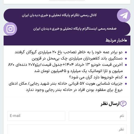
کانال رسمی تلگرام پایگاه تحلیلی و خبری
دیدبان ایران
صفحه رسمی اینستاگرام پایگاه تحلیلی و خبری
دیدبان ایران
اخبار مرتبط
دو برادر عمه خود را به خاطر تصاحب باغ ۲۰ میلیاردی گروگان گرفتند
دستگیری باند کلاهبرداران میلیاردی چک بی‌محل در قزوین
آخرین قیمت خودرو ۱۳ خرداد ۱۴۰۴+جدول قیمت/پژو۲۰۷ دنده‌ای ۸۲۰
میلیون و تارا اتوماتیک یک میلیارد و ۶۵میلیون تومان شد
کدام خودروها دارد گران می شود؟
جزییات شناسایی هویت ۵۷ قربانی حادثه بندر شهید رجایی/ مکان ادعای
دروغ برای مفقود بودن افراد در حادثه بندر رجایی وجود ندارد
ارسال نظر