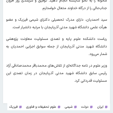
محوله را به نحو شایسته انجام دهید. توفیق و سربلندی روز افزون
جناب‌عالی را از درگاه خداوند متعال خواستارم.
سید احمدیان، دارای مدرک تحصیلی دکترای شیمی فیزیک و عضو
هیأت علمی دانشگاه شهید مدنی آذربایجان با مرتبه دانشیار است.
ریاست دانشکده علوم پایه و تصدی مسئولیت معاونت پژوهشی
دانشگاه شهید مدنی آذربایجان از جمله سوابق اجرایی احمدیان به
شمار می‌رود.
وزیر علوم در نامه جداگانه‌ای از تلاش‌های محمدباقر محمدصادقی آزاد
رئیس سابق دانشگاه شهید مدنی آذربایجان در زمان تصدی این
مسئولیت قدردانی کرد.
ایران
دولت
شیمی
علوم تحقیقات و فناوری
فیزیک