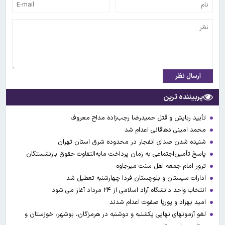
ارسال نظر
پربیننده ترین
تأیید ربایش و قتل حمیدرضا رجب‌زاده مداح معروف
محمد امینی دهاقانی اعدام شد
شنیده شدن صدای انفجار در محدوده شرق استان تهران
پاسخ تأمین‌اجتماعی به زمان پرداخت مابه‌التفاوت حقوق بازنشستگان
ترور امام جمعه اهل سنت میرجاوه
ادارات سیستان و بلوچستان فردا چهارشنبه تعطیل شد
انتخاب واحد دانشگاه آزاد اسلامی از ۲۴ مرداد آغاز می شود
امید بهزاد و پوریا صفوت اعدام شدند
لغو آزمونهای نهایی یکشنبه و دوشنبه در هرمزگان، بوشهر، خوزستان و