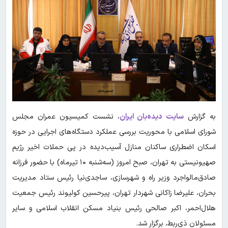
به گزارش
سایت دیده‌بان ایران
، نشست کمیسیون عمران مجلس
شورای اسلامی با محوریت بررسی عملکرد دستگاه‌های اجرایی در حوزه
اسکان اضطراری ساکنان منازل آسیب‌دیده در پی حملات اخیر رژیم
صهیونیستی به تهران، صبح امروز (سه‌شنبه ۱۰ تیرماه) با حضور فرزانه
صادق‌مالواجرد وزیر راه و شهرسازی، ساجدی‌نیا رئیس ستاد مدیریت
بحران، علیرضا زاکانی شهردار تهران، پیرحسین کولیوند رئیس جمعیت
هلال‌احمر، اکبر صالحی رئیس بنیاد مسکن انقلاب اسلامی و سایر
مسئولان ذی‌ربط، برگزار شد.