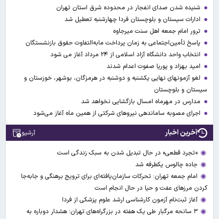
شنیده شدن صدای انفجار در محدوده شرق استان تهران
ادارات سیستان و بلوچستان فردا چهارشنبه تعطیل شد
ترور امام جمعه اهل سنت میرجاوه
پاسخ تأمین‌اجتماعی به زمان پرداخت مابه‌التفاوت حقوق بازنشستگان
انتخاب واحد دانشگاه آزاد اسلامی از ۲۴ مرداد آغاز می شود
امید بهزاد و پوریا صفوت اعدام شدند
لغو آزمونهای نهایی یکشنبه و دوشنبه در هرمزگان، بوشهر، خوزستان و
سیستان و بلوچستان
مدارس در مهرماه امسال بازگشایی نخواهد شد
اجرای مصوبه ساماندهی نیرو‌های شرکتی از همین ماه آغاز می‌شود
آخرین اخبار
آرشیو
«تجرد قطعی» در حال تبدیل شدن به سبک زندگی است
جاده چالوس یکطرفه شد
امام جمعه تهران: تحرکات سازمان‌یافته‌ای برای ترویج برهنگی و جابه‌جا
کردن مرزهای عفت و حیا در حال انجام است
آغاز ثبت‌نام‌ آزمون کارشناسی ارشد علوم پزشکی از فردا
۳ سانحه مرگبار طی یک هفته در بزرگراه‌های تهران؛ هشدار دوباره به