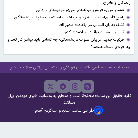
رانندگان و عابران
هشدار درباره فروش حواله‌های صوری خودروهای وارداتی
پاسخ تأمین‌اجتماعی به زمان پرداخت مابه‌التفاوت حقوق بازنشستگان
کشف بقایای انسانی در ارتفاعات شمیرانات
آخرین وضعیت ترافیکی جاده‌های کشور
جزئیات جدید افزایش سنوات بازنشستگی/ چه کسانی باید بیشتر کار کنند و
چه افرادی معاف هستند؟
صفحه نخست
سیاسی
اقتصادی
فرهنگی و اجتماعی
ورزشی
سلامت
عکس
کلیه حقوق این سایت محفوظ است و متعلق به وبسایت خبری دیدبان ایران
میباشد
طراحی سایت خبری و خبرگزاری آسام