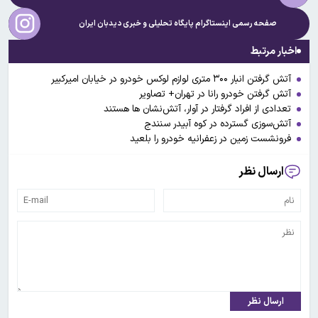
صفحه رسمی اینستاگرام پایگاه تحلیلی و خبری
دیدبان ایران
اخبار مرتبط
آتش گرفتن انبار ۳۰۰ متری لوازم لوکس خودرو در خیابان امیرکبیر
آتش گرفتن خودرو رانا در تهران+ تصاویر
تعدادی از افراد گرفتار در آوار، آتش‌نشان ها هستند
آتش‌سوزی گسترده در کوه آبیدر سنندج
فرونشست زمین در زعفرانیه خودرو را بلعید
ارسال نظر
ارسال نظر