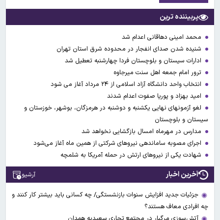
پربیننده ترین
محمد امینی دهاقانی اعدام شد
شنیده شدن صدای انفجار در محدوده شرق استان تهران
ادارات سیستان و بلوچستان فردا چهارشنبه تعطیل شد
ترور امام جمعه اهل سنت میرجاوه
انتخاب واحد دانشگاه آزاد اسلامی از ۲۴ مرداد آغاز می شود
امید بهزاد و پوریا صفوت اعدام شدند
لغو آزمونهای نهایی یکشنبه و دوشنبه در هرمزگان، بوشهر، خوزستان و
سیستان و بلوچستان
مدارس در مهرماه امسال بازگشایی نخواهد شد
اجرای مصوبه ساماندهی نیرو‌های شرکتی از همین ماه آغاز می‌شود
شهادت یکی از نیروهای ارتش در حمله آمریکا به شلمچه
آخرین اخبار
آرشیو
جزئیات جدید افزایش سنوات بازنشستگی/ چه کسانی باید بیشتر کار کنند و
چه افرادی معاف هستند؟
آتش‌سوزی مرگبار در مجتمع تجاری سعیدیه همدان