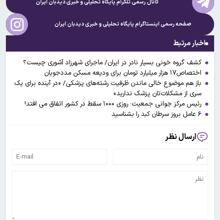
کانال رسمی تلگرام پایگاه تحلیلی و خبری
دیدبان ایران
صفحه رسمی اینستاگرام پایگاه تحلیلی و خبری
دیدبان ایران
اخبار مرتبط
کشف گروه خونی بسیار نادر در ایران/ ماجرای شهرزاد آشوری چیست؟
اختصاص۱۷ هزار میلیارد تومان برای ودیعه مسکن مددجویان
باز هم موضوع خالی ماندن ظرفیت رشته‌های پزشکی/ «در آینده برای یک
سری از مشکلات‌تان پزشک ندارید»
رئیس مرکز جوانی جمعیت: روزی ۱۰۰۰ سقط در کشور اتفاق می افتد!
۶ عامل بروز سرطان کبد را بشناسید
ارسال نظر