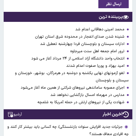
ارسال نظر
پربیننده ترین
محمد امینی دهاقانی اعدام شد
شنیده شدن صدای انفجار در محدوده شرق استان تهران
ادارات سیستان و بلوچستان فردا چهارشنبه تعطیل شد
ترور امام جمعه اهل سنت میرجاوه
انتخاب واحد دانشگاه آزاد اسلامی از ۲۴ مرداد آغاز می شود
امید بهزاد و پوریا صفوت اعدام شدند
لغو آزمونهای نهایی یکشنبه و دوشنبه در هرمزگان، بوشهر، خوزستان و
سیستان و بلوچستان
اجرای مصوبه ساماندهی نیرو‌های شرکتی از همین ماه آغاز می‌شود
مدارس در مهرماه امسال بازگشایی نخواهد شد
شهادت یکی از نیروهای ارتش در حمله آمریکا به شلمچه
آخرین اخبار
آرشیو
جزئیات جدید افزایش سنوات بازنشستگی/ چه کسانی باید بیشتر کار کنند و
چه افرادی معاف هستند؟