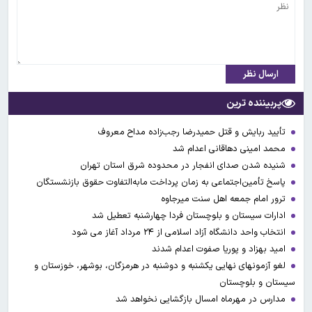
ارسال نظر
پربیننده ترین
تأیید ربایش و قتل حمیدرضا رجب‌زاده مداح معروف
محمد امینی دهاقانی اعدام شد
شنیده شدن صدای انفجار در محدوده شرق استان تهران
پاسخ تأمین‌اجتماعی به زمان پرداخت مابه‌التفاوت حقوق بازنشستگان
ترور امام جمعه اهل سنت میرجاوه
ادارات سیستان و بلوچستان فردا چهارشنبه تعطیل شد
انتخاب واحد دانشگاه آزاد اسلامی از ۲۴ مرداد آغاز می شود
امید بهزاد و پوریا صفوت اعدام شدند
لغو آزمونهای نهایی یکشنبه و دوشنبه در هرمزگان، بوشهر، خوزستان و
سیستان و بلوچستان
مدارس در مهرماه امسال بازگشایی نخواهد شد