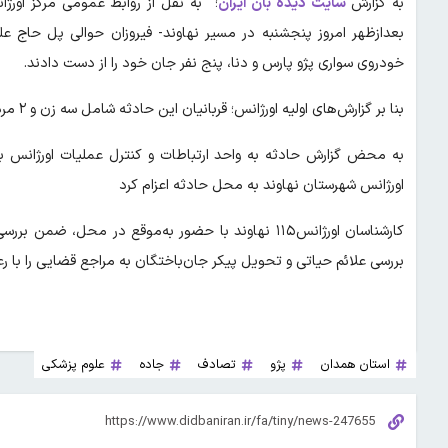
به گزارش
سایت دیده بان ایران
خودروی سواری پژو پارس و دنا، پنج نفر جان خود را از دست دادند.
بنا بر گزارش‌های اولیه اورژانس؛ قربانیان این حادثه شامل سه زن و ۲ مرد بودند که در لحظه وقوع حادثه جان باختند..
اورژانس شهرستان نهاوند به محل حادثه اعزام کرد
کارشناسان اورژانس۱۱۵ نهاوند با حضور به‌موقع در م
بررسی علائم حیاتی و تحویل پیکر جان‌باختگان به مراجع قضایی را با ر
استان همدان
پژو
تصادف
جاده
علوم پزشکی