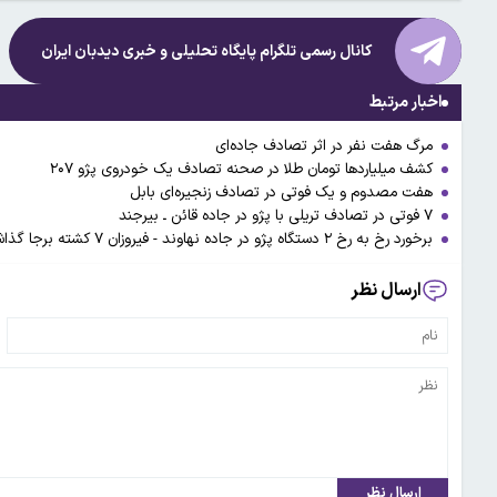
کانال رسمی تلگرام پایگاه تحلیلی و خبری
دیدبان ایران
اخبار مرتبط
مرگ هفت نفر در اثر تصادف جاده‌ای
کشف میلیارد‌ها تومان طلا در صحنه تصادف یک خودروی پژو ۲۰۷
هفت مصدوم و یک فوتی در تصادف زنجیره‌ای بابل
۷ فوتی در تصادف تریلی با پژو در جاده قائن ـ بیرجند
برخورد رخ به رخ ۲ دستگاه پژو در جاده نهاوند - فیروزان ۷ کشته برجا گذاشت
ارسال نظر
ارسال نظر