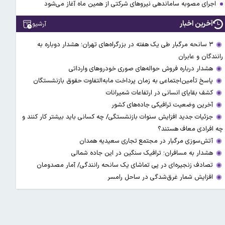
اجرای مصوبه ساماندهی نیرو‌های شرکتی از همین ماه آغاز می‌شود
آخرین اخبار
آرشیو
۳ سانحه مرگبار طی یک هفته در بزرگراه‌های تهران؛ هشدار دوباره به
رانندگان و عابران
هشدار درباره فروش حواله‌های صوری خودروهای وارداتی
پاسخ تأمین‌اجتماعی به زمان پرداخت مابه‌التفاوت حقوق بازنشستگان
کشف بقایای انسانی در ارتفاعات شمیرانات
آخرین وضعیت ترافیکی جاده‌های کشور
جزئیات جدید افزایش سنوات بازنشستگی/ چه کسانی باید بیشتر کار کنند و
چه افرادی معاف هستند؟
آتش‌سوزی مرگبار در مجتمع تجاری سعیدیه همدان
هشدار به مسافران؛ ترافیک سنگین در این جاده شمالی
تصادف زنجیره‌ای در پی تماشای یک سانحه رانندگی/ آمار مصدومان
افزایش شمار غرق‌شدگی در ساحل رامسر