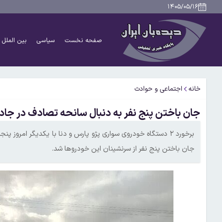
۱۴۰۵/۰۵/۱۶
صفحه نخست
سیاسی
بین الملل
خانه
اجتماعی و حوادث
جان باختن پنج نفر به دنبال سانحه تصادف در جاده
برخورد ۲ دستگاه خودروی سواری پژو پارس و دنا با یکدیگر امرو
جان باختن پنج نفر از سرنشینان این خودروها شد.