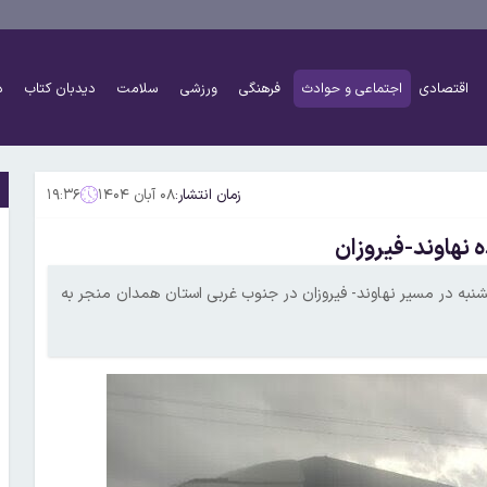
اقتصادی
اجتماعی و حوادث
فرهنگی
ورزشی
سلامت
دیدبان کتاب
د
زمان انتشار:
۰۸ آبان ۱۴۰۴
۱۹:۳۶
 نهاوند-فیروزان
ز پنجشنبه در مسیر نهاوند- فیروزان در جنوب غربی استان همدان منجر به