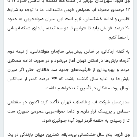
وی افزود: شهروندان تهرانی در هفت ماه گذشته با کاهش حدود ۱۰ تا
۱۲ درصدی مصرف آب همراهی خوبی داشته‌اند، اما با توجه به شرایط
اقلیمی و ادامه خشکسالی، لازم است این میزان صرفه‌جویی به حدود
۲۰ درصد افزایش یابد تا بتوانیم تا دو ماه آینده، پایداری شبکه آبرسانی
را حفظ کنیم.
به گفته اردکانی، بر اساس پیش‌بینی سازمان هواشناسی، از نیمه دوم
آذرماه بارش‌ها در استان تهران آغاز می‌شود و در صورت ادامه همکاری
مردم و بهره‌برداری از ظرفیت‌های جدید سد طالقان، حتی اگر میزان
بارش‌ها به اندازه سال گذشته باشد، که ۴۴ درصد کمتر از میانگین
نرمال بود، مشکلی در تأمین آب نخواهیم داشت.
مدیرعامل شرکت آب و فاضلاب تهران تأکید کرد: اکنون در مقطعی
حساس و پرریسک قرار داریم و ادامه صرفه‌جویی عمومی ضروری است
تا از رسیدن به «نقطه قرمز نبود آب» جلوگیری شود.
وی افزود: پنج سال خشکسالی بی‌سابقه، کمترین میزان بارندگی در یک