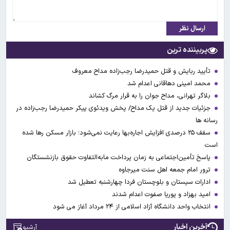
ارسال نظر
پربیننده ترین
تأیید ربایش و قتل حمیدرضا رجب‌زاده مداح معروف
محمد امینی دهاقانی اعدام شد
بلاگر تهرانی، مداح جوان را به قرار مرگ کشاند
جزئیات جدید از قتل یک مداح/ پخش ویدئوی پیکر حمیدرضا رجب‌زاده در
رسانه ها
سقف ۲۵ درصدی افزایش اجاره‌بها رعایت نمی‌شود؛ بازار مسکن رها شده
است
پاسخ تأمین‌اجتماعی به زمان پرداخت مابه‌التفاوت حقوق بازنشستگان
ترور امام جمعه اهل سنت میرجاوه
ادارات سیستان و بلوچستان فردا چهارشنبه تعطیل شد
امید بهزاد و پوریا صفوت اعدام شدند
انتخاب واحد دانشگاه آزاد اسلامی از ۲۴ مرداد آغاز می شود
آخرین اخبار
آرشیو