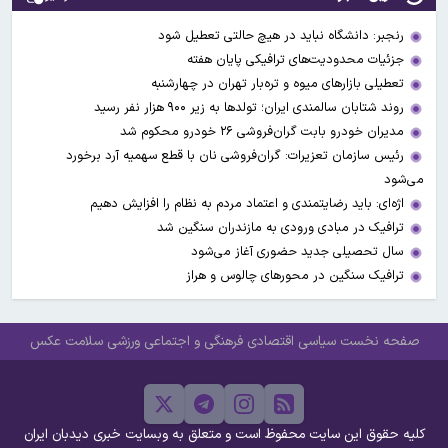
رنجبر: دانشگاه نباید در هیچ حالتی تعطیل شود
جزئیات محدودیت‌های ترافیکی پایان هفته
تعطیلی بازارهای میوه ‌و تره‌بار تهران در چهارشنبه
روند شتابان سالمندی ایران؛ تولدها به زیر ۹۰۰ هزار نفر رسید
مدیران خودرو بابت گران‌فروشی ۲۶ خودرو محکوم شد
رئیس سازمان تعزیرات: گران‌فروشی نان با قطع سهمیه آرد برخورد
می‌شود
اژه‌ای: باید رضایتمندی و اعتماد مردم به نظام را افزایش دهیم
ترافیک در مبادی ورودی به مازندران سنگین شد
سال تحصیلی جدید حضوری آغاز می‌شود
ترافیک سنگین در محورهای چالوس و هراز
صفحه نخست
سیاسی
اقتصادی
فرهنگی و اجتماعی
ورزشی
سلامت
عکس
کلیه حقوق این سایت محفوظ است و متعلق به وبسایت خبری دیدبان ایران