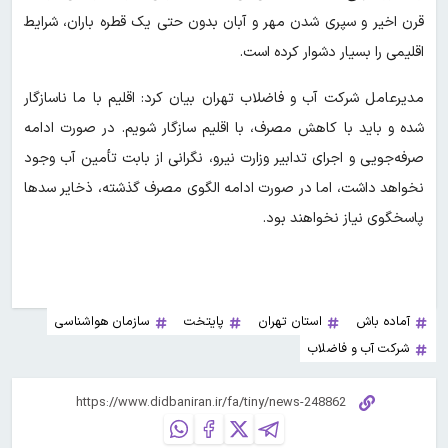
قرن اخیر و سپری شدن مهر و آبان بدون حتی یک قطره باران، شرایط
اقلیمی را بسیار دشوار کرده است.
مدیرعامل شرکت آب و فاضلاب تهران بیان کرد: اقلیم با ما ناسازگار
شده و باید با کاهش مصرف، با اقلیم سازگار شویم. در صورت ادامه
صرفه‌جویی و اجرای تدابیر وزارت نیرو، نگرانی از بابت تأمین آب وجود
نخواهد داشت، اما در صورت ادامه الگوی مصرف گذشته، ذخایر سدها
پاسخگوی نیاز نخواهند بود.
آماده باش
استان تهران
پایتخت
سازمان هواشناسی
شرکت آب و فاضلاب