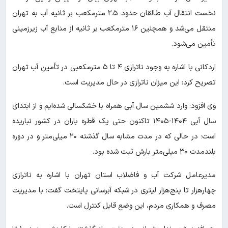
نخست انتقال آب طالقان حدود ۲.۵ مترمکعب بر ثانیه آب به تهران
منتقل می‌شد و همچنین ۱۶ مترمکعب بر ثانیه از منابع آب زیرزمینی
تأمین می‌شود.
اردکانی با اشاره به وجود ناترازی ۴ تا ۵ مترمکعبی در تأمین آب تهران
تصریح کرد: این میزان ناترازی در حال مدیریت است.
وی افزود: وارد ششمین سال آبی همراه با خشکسالی شده‌ایم و از ابتدای
سال آبی ۱۴۰۴-۱۴۰۵ تاکنون حتی یک قطره باران در کشور نباریده
است؛ در حالی که در مدت مشابه سال گذشته ۲۰ میلی‌متر و در دوره
بلندمدت ۳۰ میلی‌متر بارش ثبت شده بود.
مدیرعامل شرکت آب و فاضلاب استان تهران با اشاره به ناترازی
چهارهزار تا پنج‌هزار لیتری در شبکه آبرسانی پایتخت گفت: با مدیریت
مصرف و همکاری مردم، این وضع قابل کنترل است.