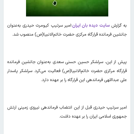
به گزارش
سایت دیده بان ایران
؛امیر سرتیپ کیومرث حیدری به‌عنوان
جانشین فرمانده قرارگاه مرکزی حضرت خاتم‌الانبیا(ص) منصوب شد.
پیش از این، سرلشکر حسین حسنی سعدی به‌عنوان جانشین فرمانده
قرارگاه مرکزی حضرت خاتم‌الانبیا(ص) فعالیت می‌کرد. سرلشکر پاسدار
علی عبداللهی فرماندهی این قرارگاه را بر عهده دارد.
امیر سرتیپ حیدری قبل از این انتضاب فرماندهی نیروی زمینی ارتش
جمهوری اسلامی ایران را بر عهده داشت.