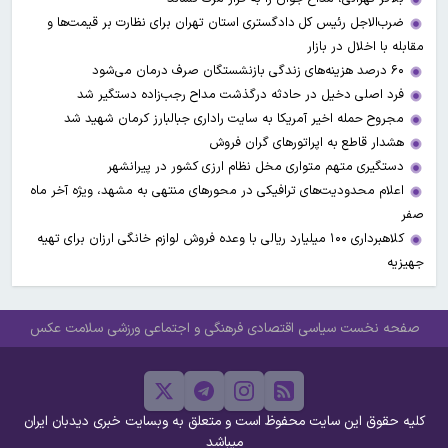
ضرب‌الاجل رئیس کل دادگستری استان تهران برای نظارت بر قیمت‌ها و
مقابله با اخلال در بازار
۶۰ درصد هزینه‌های زندگی بازنشستگان صرف درمان می‌شود
فرد اصلی دخیل در حادثه درگذشت مداح رجب‌زاده دستگیر شد
مجروح حمله اخیر آمریکا به سایت راداری جبالبارز کرمان شهید شد
هشدار قاطع به اپراتورهای گران فروش
دستگیری متهم متواری مخل نظام ارزی کشور در پیرانشهر
اعلام محدودیت‌های ترافیکی در محورهای منتهی به مشهد، ویژه آخر ماه
صفر
کلاهبرداری ۱۰۰ میلیارد ریالی با وعده فروش لوازم خانگی ارزان برای تهیه
جهیزیه
صفحه نخست
سیاسی
اقتصادی
فرهنگی و اجتماعی
ورزشی
سلامت
عکس
کلیه حقوق این سایت محفوظ است و متعلق به وبسایت خبری دیدبان ایران
میباشد