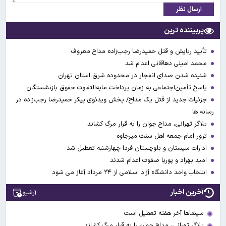
ارسال نظر
پربیننده ترین
تأیید ربایش و قتل حمیدرضا رجب‌زاده مداح معروف
محمد امینی دهاقانی اعدام شد
شنیده شدن صدای انفجار در محدوده شرق استان تهران
پاسخ تأمین‌اجتماعی به زمان پرداخت مابه‌التفاوت حقوق بازنشستگان
جزئیات جدید از قتل یک مداح/ پخش ویدئوی پیکر حمیدرضا رجب‌زاده در
رسانه ها
بلاگر تهرانی، مداح جوان را به قرار مرگ کشاند
ترور امام جمعه اهل سنت میرجاوه
ادارات سیستان و بلوچستان فردا چهارشنبه تعطیل شد
امید بهزاد و پوریا صفوت اعدام شدند
انتخاب واحد دانشگاه آزاد اسلامی از ۲۴ مرداد آغاز می شود
آخرین اخبار
آرشیو
سینماها آخر هفته تعطیل است
بلاگر تهرانی، مداح جوان را به قرار مرگ کشاند