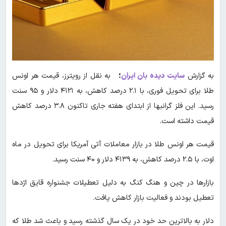
به گزارش
سایت دیده بان ایران
؛
به نقل از رویترز، قیمت هر اونس
طلا برای تحویل فوری، با ۲.۱ درصد کاهش، به ۴۱۲۱ دلار و ۹۵ سنت
رسید. این فلز گرانبها از ابتدای هفته جاری تاکنون ۳.۸ درصد کاهش
قیمت داشته است.
قیمت هر اونس طلا در بازار معاملات آتی آمریکا برای تحویل در ماه
اوت، با ۲.۵ درصد کاهش، به ۴۱۳۹ دلار و ۴۰ سنت رسید.
بازارها در چین و هنگ کنگ به دلیل تعطیلات جشنواره قایق اژدها
تعطیل بودند و فعالیت بازار کاهش یافت.
دلار به بالاترین حد خود در یک سال گذشته رسید و باعث شد طلا که