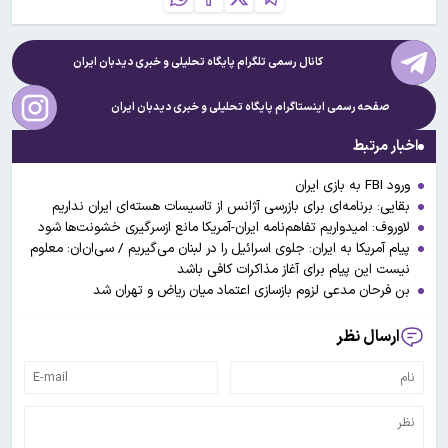
کانال رسمی تلگرام پایگاه تحلیلی و خبری
دیدبان ایران
صفحه رسمی اینستاگرام پایگاه تحلیلی و خبری
دیدبان ایران
اخبار مرتبط
ورود FBI به بازی ایران
بقایی: برنامه‌ای برای بازرسی آژانس از تاسیسات هسته‌ای ایران نداریم
لاوروف: امیدواریم تفاهم‌نامه ایران-آمریکا مانع ازسرگیری خشونت‌ها شود
پیام آمریکا به ایران: جلوی اسرائیل را در لبنان می‌گیریم / سی‌ان‌ان: معلوم
نیست این پیام برای آغاز مذاکرات کافی باشد
بن فرحان مدعی لزوم بازسازی اعتماد میان ریاض و تهران شد
ارسال نظر