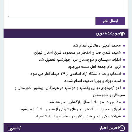
ارسال نظر
پربیننده ترین
محمد امینی دهاقانی اعدام شد
شنیده شدن صدای انفجار در محدوده شرق استان تهران
ادارات سیستان و بلوچستان فردا چهارشنبه تعطیل شد
ترور امام جمعه اهل سنت میرجاوه
انتخاب واحد دانشگاه آزاد اسلامی از ۲۴ مرداد آغاز می شود
امید بهزاد و پوریا صفوت اعدام شدند
لغو آزمونهای نهایی یکشنبه و دوشنبه در هرمزگان، بوشهر، خوزستان و
سیستان و بلوچستان
مدارس در مهرماه امسال بازگشایی نخواهد شد
اجرای مصوبه ساماندهی نیرو‌های شرکتی از همین ماه آغاز می‌شود
شهادت یکی از نیروهای ارتش در حمله آمریکا به شلمچه
آخرین اخبار
آرشیو