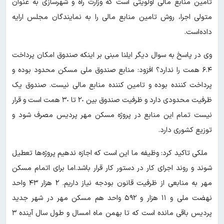
تامین منابع مالی اولویتی است که وزارت راه و شهرسازی به عنوان
متولی اجرا، روش تامین منابع مالی را به نمایندگان مجلس ارایه
داده‌است.
وی در پاسخ به سوال دیگر ایلنا مبنی بر اینکه صندوق امکان پرداخت
۶.۴ همت را ندارد؟ افزود: منابع صندوق ملی مسکن محدود بوده و
پرداخت کننده بوده و تامین کننده منابع مالی نیست. صندوق یک
ظرفیت محدودی دارد و ظرفیت صندوق بین ٢٠ تا ٣٠ همت است و قرار
نیست تمام این منابع در پروژه مسکن مهر پردیس مصرف شود و
توزیع کشوری دارد.
ملکی تاکید کرد: وظیفه ما این است که اجازه ندهیم پروژه‌ها تعطیل
شوند و روند اجرای کار در دستور کار قرار باشد.اما برای اتمام مسکن
مهر به منابعی از ظرفیت قانون بودجه نیاز داریم. ٢ هزار ۴٣ واحد
نهضت ملی و ١١ هزار و ۵٩٢ واحد هم مسکن مهر در شهر جدید
پردیس باقی مانده است که تا بهمن ماه امسال و طول سال آینده ٣