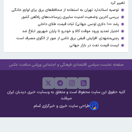
تغییر کرد
توصیه استاندارد تهران به استفاده از محافظ‌های برق برای لوازم خانگی
بررسی آخرین وضعیت امنیت سایبری زیرساخت‌های راه‌آهن کشور
رشد ۱۰۰ دلاری اونس جهانی/ ثبات قیمت طلای داخلی
اختیار تمدید ورود موقت کالا و خودرو تا پایان شهریور ابلاغ شد
رجبی‌مشهدی: افزایش قبض برق ناشی از عبور از الگوی مصرف است
ایست قیمت نفت در بازار جهانی
صفحه نخست
سیاسی
اقتصادی
فرهنگی و اجتماعی
ورزشی
سلامت
عکس
کلیه حقوق این سایت محفوظ است و متعلق به وبسایت خبری دیدبان ایران
میباشد
طراحی سایت خبری و خبرگزاری آسام