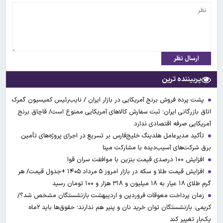
ارسال نظر
پربیننده ترین
پشت پرده فروش برنج آمریکایی در بازار ایران / نایب‌رئیس کمیسیون گمرک
اتاق بازرگانی ایران؛ ثبت سفارش کالاهای آمریکایی ممنوع است/ قاچاق برنج
آمریکایی صرفه اقتصادی ندارد
تأکید مدیرعامل هلدینگ خلیج‌فارس بر تسریع در اجرای پروژه‌های تأمین
برق شرکت‌های آسیب‌دیده با مشارکت مپنا
افزایش ۱۰۰ درصدی قیمت بنزین با موافقت سران قوا
افزایش قیمت طلا و سکه در بازار امروز ۵ مرداد ۱۴۰۵ +جدول قیمت/ هر
گرم طلای ۱۸ عیار به ۱۸ میلیون و ۳۱۸ هزار و ۱۰۰ تومان رسید
زمان پرداخت معوقات فروردین و اردیبهشت بازنشستگان مشخص شد؟/
کریمی: بازنشستگان توان خرید نان و پنیر هم ندارند؛ حقوق‌ها باید ۲ماه
یک‌بار تغییر کند