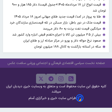
قیمت انواع ارز ۱۸ مردادماه ۱۴۰۵+جدول قیمت/ دلار ۱۸۵ هزار و ۹۰۰
تومان شد
طلا به پرواز در آمد/ قیمت جدید طلای جهانی امروز ۱۸ مرداد ۱۴۰۵
قیمت ملک در دور باطل؛ بازار مسکن در تله قیمت‌سازی سازندگان خرد
میانگین قیمت نفت برنت به ۸۰ دلار می‌رسد
بیش از ۳.۵ میلیون تن کالا با اجرای «تقدم قبض انبار» وارد کشور شد
صعود نرخ حواله دلار و یورو در مرکز مبادله ارز و طلای ایران
سکه در آستانه بازگشت به کانال ۱۸۸ میلیون تومان
صفحه نخست
سیاسی
اقتصادی
فرهنگی و اجتماعی
ورزشی
سلامت
عکس
کلیه حقوق این سایت محفوظ است و متعلق به وبسایت خبری دیدبان ایران
میباشد
طراحی سایت خبری و خبرگزاری آسام