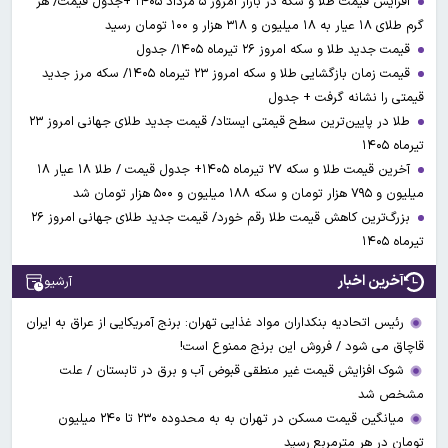
افزایش قیمت طلا و سکه در بازار امروز ۵ مرداد ۱۴۰۵ +جدول قیمت/ هر
گرم طلای ۱۸ عیار به ۱۸ میلیون و ۳۱۸ هزار و ۱۰۰ تومان رسید
قیمت جدید طلا و سکه امروز ۲۶ تیرماه ۱۴۰۵/ جدول
قیمت زمان بازگشایی طلا و سکه امروز ۲۳ تیرماه ۱۴۰۵/ سکه مرز جدید
قیمتی را نشانه گرفت + جدول
طلا در پایین‌ترین سطح قیمتی ایستاد/ قیمت جدید طلای جهانی امروز ۲۳
تیرماه ۱۴۰۵
آخرین قیمت طلا و سکه ۲۷ تیرماه ۱۴۰۵+ جدول قیمت / طلا ۱۸ عیار ۱۸
میلیون و ۷۹۵ هزار تومان و سکه ۱۸۸ میلیون و ۵۰۰ هزار تومان شد
بزرگ‌ترین کاهش قیمت طلا رقم خورد/ قیمت جدید طلای جهانی امروز ۲۶
تیرماه ۱۴۰۵
آخرین اخبار
آرشیو
رئیس اتحادیه بنکداران مواد غذایی تهران: برنج آمریکایی از عراق به ایران
قاچاق می شود / فروش این برنج ممنوع است!
شوک افزایش قیمت غیر منطقی قبوض آب و برق در تابستان / علت
مشخص شد
میانگین قیمت مسکن در تهران به به محدوده ۲۳۰ تا ۲۴۰ میلیون
تومان در هر مترمربع رسید