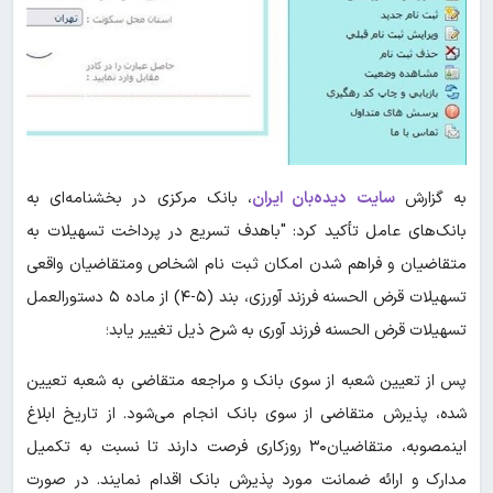
به گزارش
سایت دیده‌بان ایران
، بانک مرکزی در بخشنامه‌ای به
بانک‌های عامل تأکید کرد: "باهدف تسریع در پرداخت تسهیلات به
متقاضیان و فراهم شدن امکان ثبت نام اشخاص ومتقاضیان واقعی
تسهیلات قرض الحسنه فرزند آورزی، بند (۵-۴) از ماده ۵ دستورالعمل
تسهیلات قرض الحسنه فرزند آوری به شرح ذیل تغییر یابد؛
پس از تعیین شعبه از سوی بانک و مراجعه متقاضی به شعبه تعیین
شده، پذیرش متقاضی از سوی بانک انجام می‌شود. از تاریخ ابلاغ
اینمصوبه، متقاضیان۳۰ روزکاری فرصت دارند تا نسبت به تکمیل
مدارک و ارائه ضمانت مورد پذیرش بانک اقدام نمایند. در صورت