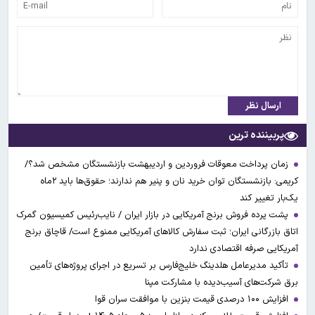
ارسال نظر
پربیننده ترین
زمان پرداخت معوقات فروردین و اردیبهشت بازنشستگان مشخص شد؟/
کریمی: بازنشستگان توان خرید نان و پنیر هم ندارند؛ حقوق‌ها باید ۲ماه
یک‌بار تغییر کند
پشت پرده فروش برنج آمریکایی در بازار ایران / نایب‌رئیس کمیسیون گمرک
اتاق بازرگانی ایران؛ ثبت سفارش کالاهای آمریکایی ممنوع است/ قاچاق برنج
آمریکایی صرفه اقتصادی ندارد
تأکید مدیرعامل هلدینگ خلیج‌فارس بر تسریع در اجرای پروژه‌های تأمین
برق شرکت‌های آسیب‌دیده با مشارکت مپنا
افزایش ۱۰۰ درصدی قیمت بنزین با موافقت سران قوا