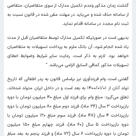
گذشت زمان مذکور وعدم تکمیل مدارک از سوی متقاضیان، متقاضی
از سامانه حذف شده و می‌باید در مهلت مقرر شده در قانون نسبت به
ثبت نام مجدد در سامانه اقدام نماید.
بدیهی است در صورتیکه تکمیل مدارک توسط متقاضیان قبل از مدت
یاد شده انجام شود، آن بانک ملزم به پرداخت تسهیلات به متقاضیان
خواهد بود. لازم به ذکر است، رعایت سایر شرایط وضوابط اعطای
تسهیلات مذکور کمافی السابق الزامی می‌باشد. "
گفتنی است، وام فرزندآوری نیز براساس قانون به پدر اطفالی که تاریخ
تولد آنان از ۱۴۰۰/۰۱/۰۱ به بعد است و در داخل ایران متولد شده‌اند،
تعلق می‌گیرد؛ مبلغ وام برای فرزند اول مبلغ ۴۰ میلیون تومان با دوره
بازپرداخت ۳ سال (۳۶ ماه)، فرزند دوم مبلغ ۸۰ میلیون تومان با دوره
بازپرداخت ۴ سال (۴۸ ماه)، فرزند سوم مبلغ ۱۲۰ میلیون تومان با
دوره بازپرداخت ۵ سال (۶۰ ماه)، فرزند چهارم مبلغ ۱۵۰ میلیون
تومان با دوره بازپرداخت ۶ سال (۷۲ ماه) و فرزند پنجم به بعد مبلغ