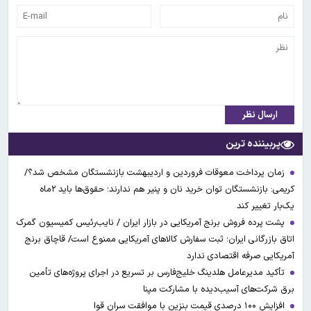
ارسال نظر
پربیننده ترین
زمان پرداخت معوقات فروردین و اردیبهشت بازنشستگان مشخص شد؟/
کریمی: بازنشستگان توان خرید نان و پنیر هم ندارند؛ حقوق‌ها باید ۲ماه
یک‌بار تغییر کند
پشت پرده فروش برنج آمریکایی در بازار ایران / نایب‌رئیس کمیسیون گمرک
اتاق بازرگانی ایران؛ ثبت سفارش کالاهای آمریکایی ممنوع است/ قاچاق برنج
آمریکایی صرفه اقتصادی ندارد
تأکید مدیرعامل هلدینگ خلیج‌فارس بر تسریع در اجرای پروژه‌های تأمین
برق شرکت‌های آسیب‌دیده با مشارکت مپنا
افزایش ۱۰۰ درصدی قیمت بنزین با موافقت سران قوا