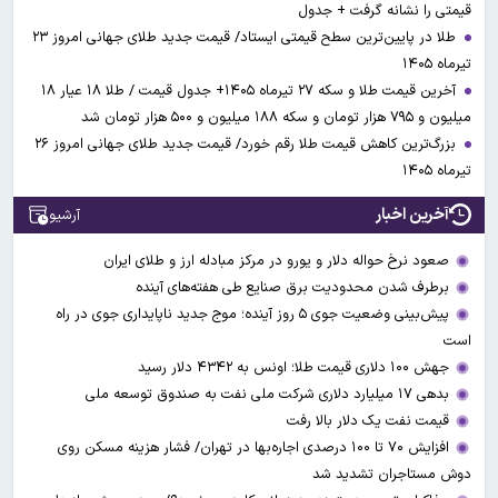
قیمتی را نشانه گرفت + جدول
طلا در پایین‌ترین سطح قیمتی ایستاد/ قیمت جدید طلای جهانی امروز ۲۳
تیرماه ۱۴۰۵
آخرین قیمت طلا و سکه ۲۷ تیرماه ۱۴۰۵+ جدول قیمت / طلا ۱۸ عیار ۱۸
میلیون و ۷۹۵ هزار تومان و سکه ۱۸۸ میلیون و ۵۰۰ هزار تومان شد
بزرگ‌ترین کاهش قیمت طلا رقم خورد/ قیمت جدید طلای جهانی امروز ۲۶
تیرماه ۱۴۰۵
آخرین اخبار
آرشیو
صعود نرخ حواله دلار و یورو در مرکز مبادله ارز و طلای ایران
برطرف شدن محدودیت‌ برق صنایع طی هفته‌های آینده
پیش‌بینی وضعیت جوی ۵ روز آینده؛ موج جدید ناپایداری جوی در راه
است
جهش ۱۰۰ دلاری قیمت طلا؛ اونس به ۴۳۴۲ دلار رسید
بدهی ۱۷ میلیارد دلاری شرکت ملی نفت به صندوق توسعه ملی
قیمت نفت یک دلار بالا رفت
افزایش ۷۰ تا ۱۰۰ درصدی اجاره‌بها در تهران/ فشار هزینه مسکن روی
دوش مستاجران تشدید شد