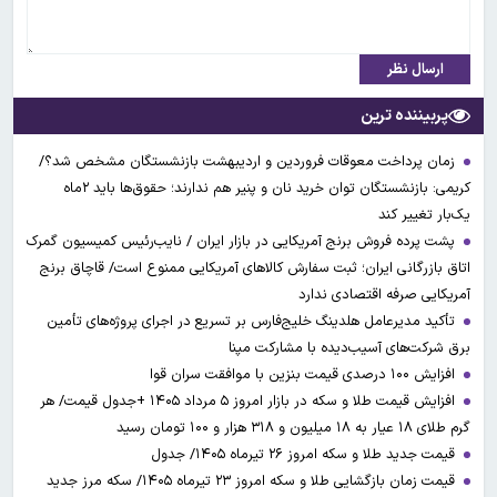
ارسال نظر
پربیننده ترین
زمان پرداخت معوقات فروردین و اردیبهشت بازنشستگان مشخص شد؟/
کریمی: بازنشستگان توان خرید نان و پنیر هم ندارند؛ حقوق‌ها باید ۲ماه
یک‌بار تغییر کند
پشت پرده فروش برنج آمریکایی در بازار ایران / نایب‌رئیس کمیسیون گمرک
اتاق بازرگانی ایران؛ ثبت سفارش کالاهای آمریکایی ممنوع است/ قاچاق برنج
آمریکایی صرفه اقتصادی ندارد
تأکید مدیرعامل هلدینگ خلیج‌فارس بر تسریع در اجرای پروژه‌های تأمین
برق شرکت‌های آسیب‌دیده با مشارکت مپنا
افزایش ۱۰۰ درصدی قیمت بنزین با موافقت سران قوا
افزایش قیمت طلا و سکه در بازار امروز ۵ مرداد ۱۴۰۵ +جدول قیمت/ هر
گرم طلای ۱۸ عیار به ۱۸ میلیون و ۳۱۸ هزار و ۱۰۰ تومان رسید
قیمت جدید طلا و سکه امروز ۲۶ تیرماه ۱۴۰۵/ جدول
قیمت زمان بازگشایی طلا و سکه امروز ۲۳ تیرماه ۱۴۰۵/ سکه مرز جدید