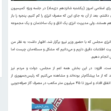
ی اسلامی امروز (یکشنبه شانزدهم دی‌ماه) در جلسه ویژه کمیسیون
اشتم، بعد از آن به جای این که مصرف انرژی را کم کنیم، پنجره را باز
 هم هستند، ولی مدیریت انرژی یک اتاق و یک ساختمان و یک مجموعه
ژی مجلس که با حضور وزیر نیرو برگزار شد، اظهار داشت: به نظر من
 اطلاعات دقیق داریم و می‌دانیم که مشکل و مسئله‌مان چیست اما
ی انجام دهیم.
است، افزود: در این بخش همه اعم از مجلس، دولت و مردم نیز
 که از ما پیشگام‌تر بوده‌اند و مشاهده می‌کنیم که رئیس‌جمهوری از
مردم خواستند تا دو درجه گرمایش خانه‌های خود را کاهش دهند، این اتفاق افتاد و امروز تا ۴۵ میلیون متر مکعب در مصرف گاز صرفه‌جویی