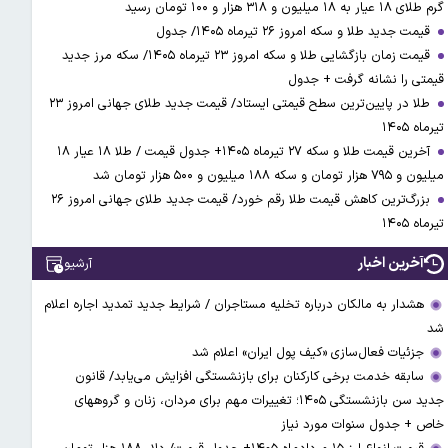
گرم طلای ۱۸ عیار به ۱۸ میلیون و ۳۱۸ هزار و ۱۰۰ تومان رسید
قیمت جدید طلا و سکه امروز ۲۶ تیرماه ۱۴۰۵/ جدول
قیمت زمان بازگشایی طلا و سکه امروز ۲۳ تیرماه ۱۴۰۵/ سکه مرز جدید
قیمتی را نشانه گرفت + جدول
طلا در پایین‌ترین سطح قیمتی ایستاد/ قیمت جدید طلای جهانی امروز ۲۳
تیرماه ۱۴۰۵
آخرین قیمت طلا و سکه ۲۷ تیرماه ۱۴۰۵+ جدول قیمت / طلا ۱۸ عیار ۱۸
میلیون و ۷۹۵ هزار تومان و سکه ۱۸۸ میلیون و ۵۰۰ هزار تومان شد
بزرگ‌ترین کاهش قیمت طلا رقم خورد/ قیمت جدید طلای جهانی امروز ۲۶
تیرماه ۱۴۰۵
آخرین اخبار
آرشیو
هشدار به مالکان درباره تخلیه مستاجران / شرایط جدید تمدید اجاره اعلام
شد
جزئیات فعال‌سازی «کیف پول ایران» اعلام شد
سابقه خدمت برخی کارکنان برای بازنشستگی افزایش می‌یابد/ قانون
جدید سن بازنشستگی ۱۴۰۵؛ تغییرات مهم برای مردان، زنان و گروههای
خاص + جدول سنوات مورد نیاز