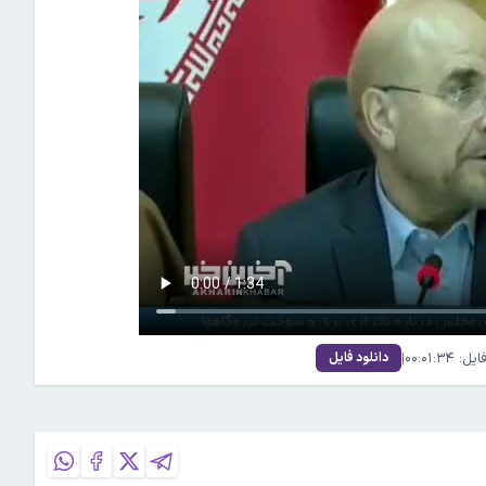
۰۰:۰۱:۳
|
دانلود فایل