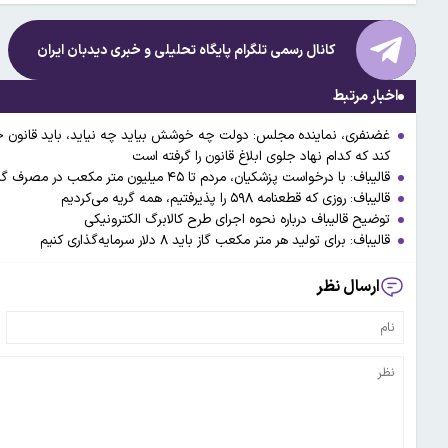
کانال رسمی تلگرام پایگاه تحلیلی و خبری
دیدبان ایران
اخبار مرتبط
غضنفری، نماینده مجلس: دولت چه خوشش بیاید چه نیاید، باید قانون حجا
کند که کدام نهاد جلوی ابلاغ قانون را گرفته است
قالیباف: با درخواست پزشکیان، مردم تا ۴۵ میلیون متر مکعب در مصرف گاز صرفه‌جویی کردند
قالیباف: روزی که قطعنامه ۵۹۸ را پذیرفتیم، همه گریه می‌کردیم
توضیح قالیباف درباره نحوه اجرای طرح کالابرگ الکترونیکی
قالیباف: برای تولید هر متر مکعب گاز باید ۸ دلار سرمایه‌گذاری کنیم
ارسال نظر