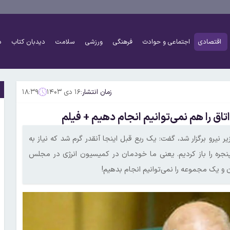
اقتصادی
اجتماعی و حوادث
فرهنگی
ورزشی
سلامت
دیدبان کتاب
د
زمان انتشار:
۱۶ دی ۱۴۰۳
۱۸:۳۹
ق را هم نمی‌توانیم انجام دهیم + فیلم
رو برگزار شد، گفت: یک ربع قبل اینجا آنقدر گرم شد که نیاز به
 پنجره را باز کردیم. یعنی ما خودمان در کمیسیون انرژی در مجلس
و یک مجموعه را نمی‌توانیم انجام بدهیم!