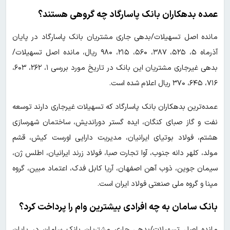
عمده بدهکاران بانک پاسارگاد چه گروهی هستند؟
مانده اصل تسهیلات/بدهی جاری مشتریان بانک پاسارگاد در پایان
آذرماه ۵، ۵۲۵، ۳۸۷، ۵۶۰، ۲۱۵، ۹۸۰ ریال، مانده اصل تسهیلات/
بدهی غیرجاری مشتریان این بانک در تاریخ مورد بررسی ۱، ۲۶۲، ۶۰۳،
۷۱۶، ۶۴۵، ۳۷۰ ریال اعلام شده است.
عمده‌ترین بدهکاران بانک پاسارگاد که تسهیلات غیرجاری دارند توسعه
نفت و گاز صبای کنگان، ایده گستر دوراندیش، ساختمان شهرسازی
هشتم، فولاد بوتیای ایرانیان، مدیریت دارایی اورست کیش، قشم
مولد، کلهر دانه جنوب، آوا تجارت صبا، فولاد زرند ایرانیان، اطلس ژن،
سیمان جوین، ذوب آهن اصفهان، آریا کابل فدک، اعتماد مبین، گروه
مپنا و گروه ملی صنعتی فولاد ایران است.
بانک سامان به چه افرادی بیشترین وام را پرداخت کرد؟
مانده اصل تسهیلات/بدهی جاری مشتریان بانک سامان در پایان