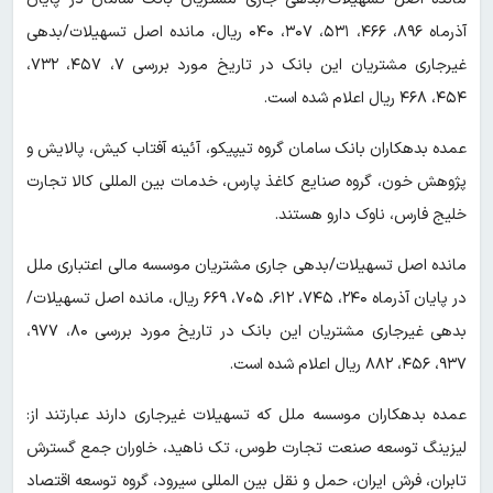
آذرماه ۸۹۶، ۴۶۶، ۵۳۱، ۳۰۷، ۰۴۰ ریال، مانده اصل تسهیلات/بدهی
غیرجاری مشتریان این بانک در تاریخ مورد بررسی ۷، ۴۵۷، ۷۳۲،
۴۵۴، ۴۶۸ ریال اعلام شده است.
عمده بدهکاران بانک سامان گروه تیپیکو، آئینه آفتاب کیش، پالایش و
پژوهش خون، گروه صنایع کاغذ پارس، خدمات بین المللی کالا تجارت
خلیج فارس، ناوک دارو هستند.
مانده اصل تسهیلات/بدهی جاری مشتریان موسسه مالی اعتباری ملل
در پایان آذرماه ۲۴۰، ۷۴۵، ۶۱۲، ۷۰۵، ۶۶۹ ریال، مانده اصل تسهیلات/
بدهی غیرجاری مشتریان این بانک در تاریخ مورد بررسی ۸۰، ۹۷۷،
۹۳۷، ۴۵۶، ۸۸۲ ریال اعلام شده است.
عمده بدهکاران موسسه ملل که تسهیلات غیرجاری دارند عبارتند از:
لیزینگ توسعه صنعت تجارت طوس، تک ناهید، خاوران جمع گسترش
تابران، فرش ایران، حمل و نقل بین المللی سیرود، گروه توسعه اقتصاد