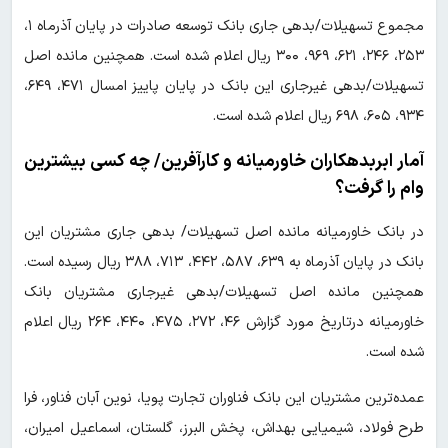
مجموع تسهیلات/بدهی جاری بانک توسعه صادرات در پایان آذرماه ۱،
۲۵۳، ۲۴۶، ۶۲۱، ۹۶۹، ۳۰۰ ریال اعلام شده است. همچنین مانده اصل
تسهیلات/بدهی غیرجاری این بانک در پایان پاییز امسال ۴۷۱، ۶۴۹،
۹۳۴، ۶۰۵، ۶۹۸ ریال اعلام شده است.
آمار ابربدهکاران خاورمیانه و کارآفرین/ چه کسی بیشترین
وام را گرفت؟
در بانک خاورمیانه مانده اصل تسهیلات/ بدهی جاری مشتریان این
بانک در پایان آذرماه به ۶۳۹، ۵۸۷، ۴۴۲، ۷۱۳، ۳۸۸ ریال رسیده است.
همچنین مانده اصل تسهیلات/بدهی غیرجاری مشتریان بانک
خاورمیانه درتاریخ مورد گزارش ۴۶، ۲۷۲، ۴۷۵، ۴۴۰، ۲۶۴ ریال اعلام
شده است.
عمده‌ترین مشتریان این بانک فناوران تجارت پویا، نوین آبان فناور، فرا
طرح فولاد، شیمیایی بهداش، پخش البرز، گلستان، اسماعیل امیران،