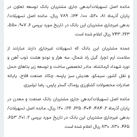
مانده اصل تسهیلات/بدهی جاری مشتریان بانک توسعه تعاون در
پایان آذرماه ۸۱، ۵۲۰، ۱۰۰، ۱۶۴، ۷۸۹ ریال، مانده اصل تسهیلات/
بدهی غیرجاری مشتریان این بانک در تاریخ مورد بررسی ۶، ۹۰۷، ۵۵۰،
۲۶۳، ۷۴۳ ریال اعلام شده است.
عمده مشتریان این بانک که تسهیلات غیرجاری دارند عبارتند از
سلامت ارم تچرا، گیل راد شمال، سه هزار و نودو هشت ذوب آهن و
نورد شهداء کرمانشاه، مادر تخصصی ساخت و توسعه زیر بنا‌های حمل
و نقل کشور، سیمکو، هدیش سبز پارسه، چکاد صنعت فلاح، پایانه
صادرات محصولات کشاورزی روماک گستر پارس، رضا ترشیزی.
مانده اصل تسهیلات/بدهی جاری مشتریان بانک صنعت و معدن در
پایان آذرماه ۲، ۴۸۴، ۴۰۴، ۶۲۵، ۱۲۶، ۱۲۰ ریال، مانده اصل تسهیلات/
بدهی غیرجاری مشتریان این بانک در تاریخ مورد بررسی ۲، ۲۰۱، ۶۵۳،
۴۶۵، ۸۳۰، ۸۳۰ ریال اعلام شده است.