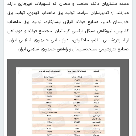
عمده مشتریان بانک صنعت و معدن که تسهیلات غیرجاری دارند
عبارتند از؛ تدبیرسازان سرآمد، تولید برق ماهتاب کهنوج، تولید برق
خوزستان غدیر، صنایع فولاد آلیاژی پاسارگارد، تولید برق ماهتاب
کاسپین، نیروگاهی سیکل ترکیبی کرمانیان، مجتمع فولاد و ذوب‌آهن
ازنا، پتروشیمی ایلام، مادکوش، هواپیمایی جمهوری اسلامی ایران،
صنایع پتروشیمی مسجدسلیمان و راه‌آهن جمهوری اسلامی ایران.