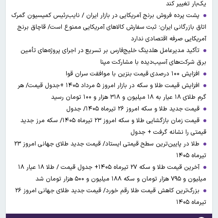
یک‌بار تغییر کند
پشت پرده فروش برنج آمریکایی در بازار ایران / نایب‌رئیس کمیسیون گمرک
اتاق بازرگانی ایران؛ ثبت سفارش کالاهای آمریکایی ممنوع است/ قاچاق برنج
آمریکایی صرفه اقتصادی ندارد
تأکید مدیرعامل هلدینگ خلیج‌فارس بر تسریع در اجرای پروژه‌های تأمین
برق شرکت‌های آسیب‌دیده با مشارکت مپنا
افزایش ۱۰۰ درصدی قیمت بنزین با موافقت سران قوا
افزایش قیمت طلا و سکه در بازار امروز ۵ مرداد ۱۴۰۵ +جدول قیمت/ هر
گرم طلای ۱۸ عیار به ۱۸ میلیون و ۳۱۸ هزار و ۱۰۰ تومان رسید
قیمت جدید طلا و سکه امروز ۲۶ تیرماه ۱۴۰۵/ جدول
قیمت زمان بازگشایی طلا و سکه امروز ۲۳ تیرماه ۱۴۰۵/ سکه مرز جدید
قیمتی را نشانه گرفت + جدول
طلا در پایین‌ترین سطح قیمتی ایستاد/ قیمت جدید طلای جهانی امروز ۲۳
تیرماه ۱۴۰۵
آخرین قیمت طلا و سکه ۲۷ تیرماه ۱۴۰۵+ جدول قیمت / طلا ۱۸ عیار ۱۸
میلیون و ۷۹۵ هزار تومان و سکه ۱۸۸ میلیون و ۵۰۰ هزار تومان شد
بزرگ‌ترین کاهش قیمت طلا رقم خورد/ قیمت جدید طلای جهانی امروز ۲۶
تیرماه ۱۴۰۵