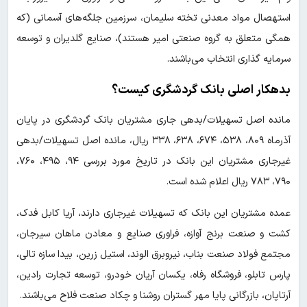
استهصال مواد معدنی تخته سلیمان، سرزمین جلگه‌های آسمانی (که
همگی متعلق به گروه صنعتی امیر هستند)، صنایع گلدیران و توسعه
سرمایه گذاری انتخاب می‌باشند.
بدهکار اصلی بانک گردشگری کیست؟
مانده اصل تسهیلات/بدهی جاری مشتریان بانک گردشگری در پایان
آذرماه ۸۰۹، ۵۳۸، ۶۷۴، ۶۳۸، ۳۳۸ ریال، مانده اصل تسهیلات/بدهی
غیرجاری مشتریان این بانک در تاریخ مورد بررسی ۹۴، ۴۹۵، ۷۶۰،
۷۹۰، ۷۸۳ ریال اعلام شده است.
عمده مشتریان این بانک که تسهیلات غیرجاری دارند، آریا کابل فدک،
کشت و صنعت برنج آوازه، فراوری صنایع و معادن ماهان سیرجان،
مجتمع فولاد صنعت بناب، نیروبرق الوند، استیل زرین، بیدا سازه تالی،
پارس تابلو، فروشگاه رفاه، یکسان آریان خودرو، توسعه تجارت رادین،
آرتاپان، بازرگانی پایا مهر گستران روشنا و چکاد صنعت فلاح می‌باشند.