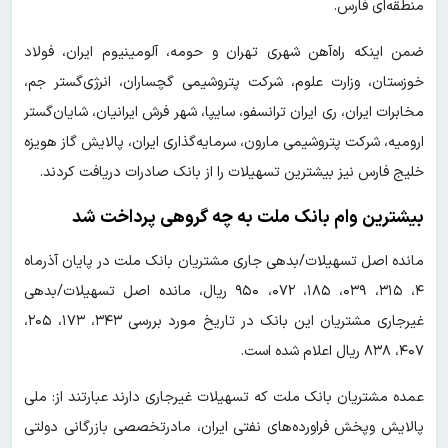
منطقه‌ای فارس.
ضمن اینکه راه‌آهن شهری تهران و حومه، آلومینیوم ایران، فولاد
خوزستان، وزارت علوم، شرکت پتروشیمی گچساران، انرژی‌گستر جم،
مخابرات ایران، ری ایران ترانسفو، سایپا، شهر فرش ایرانیان، شایان‌گستر
ارومیه، شرکت پتروشیمی مارون، سرمایه‌گذاری ایران، پالایش گاز هویزه
خلیج فارس نیز بیشترین تسهیلات را از بانک صادرات دریافت کردند.
بیشترین وام بانک ملت به چه گروهی پرداخت شد
مانده اصل تسهیلات/بدهی جاری مشتریان بانک ملت در پایان آذرماه
۴، ۳۱۵، ۰۳۹، ۱۸۵، ۰۷۲، ۹۵۰ ریال، مانده اصل تسهیلات/بدهی
غیرجاری مشتریان این بانک در تاریخ مورد بررسی ۳۴۳، ۱۷۳، ۲۰۵،
۴۰۷، ۸۳۸ ریال اعلام شده است.
عمده مشتریان بانک ملت که تسهیلات غیرجاری دارند عبارتند از: ملی
پالایش وپخش فراورده‌های نفتی ایران، مادرتخصصی بازرگانی دولتی