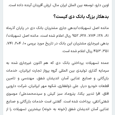
اوین دارو، توسعه بین الملل ایران مال، ارزش آفرینان آینده داده است.
بدهکار بزرگ بانک دی کیست؟
مانده اصل تسهیلات/بدهی جاری مشتریان بانک دی در پایان آذرماه
۸۱، ۱۲۸، ۷۸۴، ۶۲۸، ۹۵۲ ریال اعلام شده است، مانده اصل تسهیلات/
بدهی غیرجاری مشتریان این بانک در تاریخ مورد بررسی ۱۰، ۲۰۴، ۷۴۱،
۳۵۱، ۴۵۳ ریال اعلام شده است.
عمده تسهیلات پرداختی بانک دی که هم اکنون غیرجاری شده به
سرمایه گذاری تولیدی بین المللی گروه پرواز تجارت ایرانیان، خدمات
بازرگانی و صنایع غذایی آسان اندیشان شفق، مهندسی و تامین
قطعات خودرو دیار، علی ذولفقاری، شکوه مهر ایرانیان، شرکت دارویی
افاق، افرا تدبیر یکتا، پتروماد سبز کیش و سیدمحمدعلی/ موسوی
شفتی/تقی، پرداخت شده است. گفتنی است خدمات بازرگانی و صنایع
غذایی آسان اندیشان شفق (خونه به خونه) بیشترین تسهیلات را از