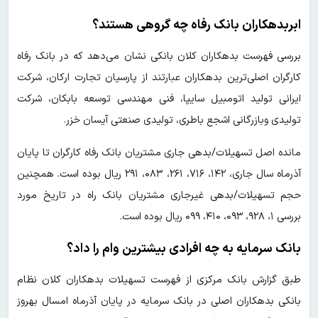
ابربدهکاران بانک رفاه چه گروهی هستند؟
بررسی فهرست بدهکاران کلان بانکی نشان می‌دهد که در بانک رفاه
کارگران اصلی‌ترین بدهکاران عبارتند از پارسیان تجارت ارکان، شرکت
ایرانی تولید اتومبیل سایپا، فنی مهندسی توسعه بابکان، شرکت
تولیدی وبازرگانی اشجع باطری، تولیدی صنعتی آیسان خزر.
مانده اصل تسهیلات/بدهی جاری مشتریان بانک رفاه کارگران تا پایان
آذرماه سال جاری، ۱۴۲، ۷۱۶، ۲۶۱، ۰۸۳، ۲۹۱ ریال بوده است. همچنین
حجم تسهیلات/بدهی غیرجاری مشتریان بانک راه در تاریخ مورد
بررسی ۱، ۹۲۸، ۰۹۳، ۴۱۰، ۰۹۹ ریال بوده است.
بانک سرمایه به چه افرادی بیشترین وام را داد؟
طبق گزارش بانک مرکزی از فهرست تسهیلات بدهکاران کلان نظام
بانکی بدهکاران اصلی در بانک سرمایه در پایان آذرماه امسال بهروز