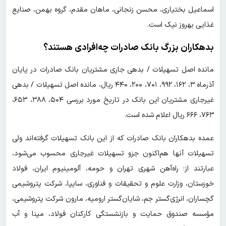
اسماعیل بختیاری، محسن زنجانی، ماهان مقدم، گروه بهمن، صنایع
غذایی بهروز نیک است.
بدهکاران بزرگ بانک صادرات چه‌افرادی هستند؟
مانده اصل تسهیلات / بدهی جاری مشتریان بانک صادرات در پایان
آذرماه ۳، ۱۶۲، ۹۹۲، ۷۰۱، ۲۰۰، ۴۴۰ ریال، مانده اصل تسهیلات / بدهی
غیرجاری مشتریان این بانک در تاریخ مورد بررسی ۵۰۴، ۳۸۸، ۶۵۳،
۷۶۳، ۶۶۶ ریال اعلام شده است.
عمده بدهکاران بانک صادرات که از این بانک تسهیلات گرفته‌اند ولی
تسهیلات آنها هم‌اکنون جزو تسهیلات غیرجاری محسوب می‌شود،
عبارتند از؛ راه‌آهن شهری تهران و حومه، آلومینیوم ایران، فولاد
خوزستان، وزارت علوم و تحقیقات و فناوری، سایپا، شرکت پتروشیمی
گچساران، انرژی‌گستر جم، شایان‌گستر ارومیه، مارون شرکت پتروشیمی،
مؤسسه صندوق حمایت و بازنشستگی کارکنان فولاد، مپنا و آب