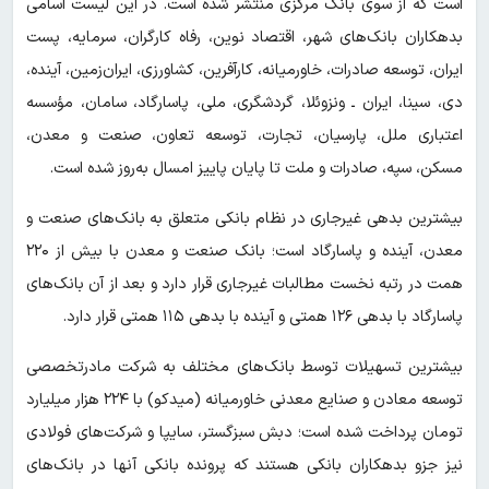
است که از سوی بانک مرکزی منتشر شده است. در این لیست اسامی
بدهکاران بانک‌های شهر، اقتصاد نوین، رفاه کارگران، سرمایه، پست
ایران، توسعه صادرات، خاورمیانه، کارآفرین، کشاورزی، ایران‌زمین، آینده،
دی، سینا، ایران ـ ونزوئلا، گردشگری، ملی، پاسارگاد، سامان، مؤسسه
اعتباری ملل، پارسیان، تجارت، توسعه تعاون، صنعت و معدن،
مسکن، سپه، صادرات و ملت تا پایان پاییز امسال به‌روز شده است.
بیشترین بدهی غیرجاری در نظام بانکی متعلق به بانک‌های صنعت و
معدن، آینده و پاسارگاد است؛ بانک صنعت و معدن با بیش از ۲۲۰
همت در رتبه نخست مطالبات غیرجاری قرار دارد و بعد از آن بانک‌های
پاسارگاد با بدهی ۱۲۶ همتی و آینده با بدهی ۱۱۵ همتی قرار دارد.
بیشترین تسهیلات توسط بانک‌های مختلف به شرکت مادرتخصصی
توسعه معادن و صنایع معدنی خاورمیانه (میدکو) با ۲۲۴ هزار میلیارد
تومان پرداخت شده است؛ دبش سبزگستر، سایپا و شرکت‌های فولادی
نیز جزو بدهکاران بانکی هستند که پرونده بانکی آنها در بانک‌های