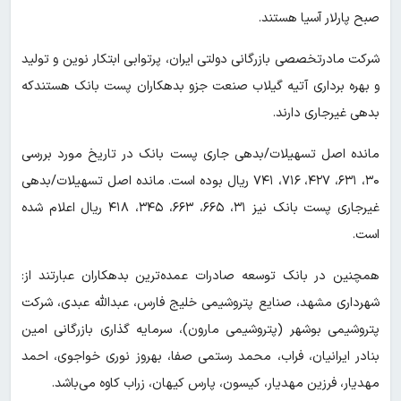
صبح پارلار آسیا هستند.
شرکت مادرتخصصی بازرگانی دولتی ایران، پرتوابی ابتکار نوین و تولید
و بهره برداری آتیه گیلاب صنعت جزو بدهکاران پست بانک هستندکه
بدهی غیرجاری دارند.
مانده اصل تسهیلات/بدهی جاری پست بانک در تاریخ مورد بررسی
۳۰، ۶۳۱، ۴۲۷، ۷۱۶، ۷۴۱ ریال بوده است. مانده اصل تسهیلات/بدهی
غیرجاری پست بانک نیز ۳۱، ۶۶۵، ۶۶۳، ۳۴۵، ۴۱۸ ریال اعلام شده
است.
همچنین در بانک توسعه صادرات عمده‌ترین بدهکاران عبارتند از:
شهرداری مشهد، صنایع پتروشیمی خلیج فارس، عبدالله عبدی، شرکت
پتروشیمی بوشهر (پتروشیمی مارون)، سرمایه گذاری بازرگانی امین
بنادر ایرانیان، فراب، محمد رستمی صفا، بهروز نوری خواجوی، احمد
مهدیار، فرزین مهدیار، کیسون، پارس کیهان، زراب کاوه می‌باشد.