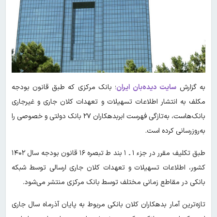
به گزارش
سایت دیده‌بان ایران
؛ بانک مرکزی که طبق قانون بودجه
مکلف به انتشار اطلاعات تسهیلات و تعهدات کلان جاری و غیرجاری
بانک‌هاست، به‌تازگی فهرست ابربدهکاران ۲۷ بانک دولتی و خصوصی را
به‌روزرسانی کرده است.
طبق تکلیف مقرر در جزء ۱ ‌‌ـ ۱ بند ط تبصره ۱۶ قانون بودجه سال ۱۴۰۲
کشور، اطلاعات تسهیلات و تعهدات کلان جاری ارسالی توسط شبکه
بانکی در مقاطع زمانی مختلف توسط بانک مرکزی منتشر می‌شود.
تازه‌ترین آمار بدهکاران کلان بانکی مربوط به پایان آذرماه سال جاری