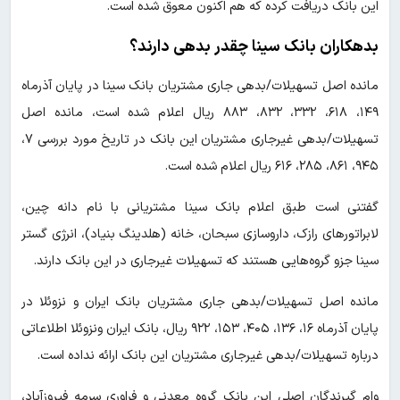
این بانک دریافت کرده که هم اکنون معوق شده است.
بدهکاران بانک سینا چقدر بدهی دارند؟
مانده اصل تسهیلات/بدهی جاری مشتریان بانک سینا در پایان آذرماه
۱۴۹، ۶۱۸، ۳۳۲، ۸۳۲، ۸۸۳ ریال اعلام شده است، مانده اصل
تسهیلات/بدهی غیرجاری مشتریان این بانک در تاریخ مورد بررسی ۷،
۹۴۵، ۸۶۱، ۲۸۵، ۶۱۶ ریال اعلام شده است.
گفتنی است طبق اعلام بانک سینا مشتریانی با نام دانه چین،
لابراتور‌های رازک، داروسازی سبحان، خانه (هلدینگ بنیاد)، انرژی گستر
سینا جزو گروه‌هایی هستند که تسهیلات غیرجاری در این بانک دارند.
مانده اصل تسهیلات/بدهی جاری مشتریان بانک ایران و نزوئلا در
پایان آذرماه ۱۶، ۱۳۶، ۴۰۵، ۱۵۳، ۹۲۲ ریال، بانک ایران ونزوئلا اطلاعاتی
درباره تسهیلات/بدهی غیرجاری مشتریان این بانک ارائه نداده است.
وام گیرندگان اصلی این بانک گروه معدنی و فراوری سرمه فیروزآباد،