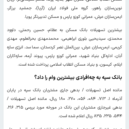
نوین‌سازان راهور، گروه ملی فولاد ایران (آریا)، جمشید برزگر،
ایمن‌سازان عرش، عمرانی کوزو پارس و مسکن تدبیرنگر پویا.
بیشترین تسهیلات بانک مسکن به عظام، حسین رحمتی، داوود
محمدی، سیدیحیی بلوری ابراهیمی، محمدمهدی بحرالعلوم، مهدی
کریمی، ایمن‌سازان عرش، بین‌الملل نصر کردستان، سما سد، انرژی سازه
آبان، اداره‌کل بنیاد شهید، عمرانی کوزو پارس، پیوند آرمه، سازه‌کاران
ایلام، کیسون، و بنیاد مسکن انقلاب اسلامی پرداخت شده است.
بانک سپه به چه‌افرادی بیشترین وام را داد؟
مانده اصل تسهیلات / بدهی جاری مشتریان بانک سپه در پایان
آذرماه ۱، ۷۱۳، ۰۸۴، ۰۵۶، ۲۷۰، ۱۸۰ ریال، مانده اصل تسهیلات /
بدهی غیرجاری مشتریان این بانک در مورخه مورد بررسی ۳۱۵، ۲۱۶،
۵۴۴، ۲۳۵، ۸۳۵ ریال اعلام شده است.