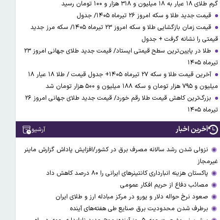
گرم طلای ۱۸ عیار به ۱۸ میلیون و ۳۱۸ هزار و ۱۰۰ تومان رسید
قیمت جدید طلا و سکه امروز ۲۶ تیرماه ۱۴۰۵/ جدول
قیمت زمان بازگشایی طلا و سکه امروز ۲۳ تیرماه ۱۴۰۵/ سکه مرز جدید
قیمتی را نشانه گرفت + جدول
طلا در پایین‌ترین سطح قیمتی ایستاد/ قیمت جدید طلای جهانی امروز ۲۳
تیرماه ۱۴۰۵
آخرین قیمت طلا و سکه ۲۷ تیرماه ۱۴۰۵+ جدول قیمت / طلا ۱۸ عیار ۱۸
میلیون و ۷۹۵ هزار تومان و سکه ۱۸۸ میلیون و ۵۰۰ هزار تومان شد
بزرگ‌ترین کاهش قیمت طلا رقم خورد/ قیمت جدید طلای جهانی امروز ۲۶
تیرماه ۱۴۰۵
آخرین اخبار
آرشیو
نزولی شدن رشد سالانه مصرف برق در کشور/افزایش پاداش گزارش ماینر
غیرمجاز
پاکستان هزینه انبارداری کانتینرهای ایرانی را ۸۰ درصد کاهش داد
مصائب دفاع از حریم افکار عمومی
صعود نرخ حواله دلار و یورو در مرکز مبادله ارز و طلای ایران
برطرف شدن محدودیت‌ برق صنایع طی هفته‌های آینده