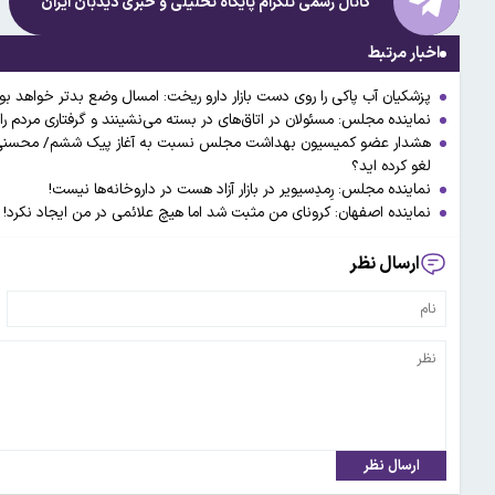
کانال رسمی تلگرام پایگاه تحلیلی و خبری
دیدبان ایران
اخبار مرتبط
پزشکیان آب پاکی را روی دست بازار دارو ریخت: امسال وضع بدتر خواهد بو
نماینده مجلس: مسئولان در اتاق‌های در بسته می‌نشینند و گرفتاری مردم را
لغو کرده اید؟
نماینده مجلس: رِمدِسیویر در بازار آزاد هست در داروخانه‌ها نیست!
نماینده اصفهان: کرونای من مثبت شد اما هیچ علائمی در من ایجاد نکرد!
ارسال نظر
ارسال نظر