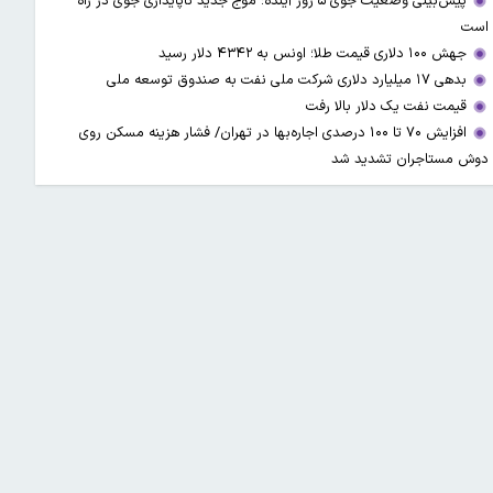
پیش‌بینی وضعیت جوی ۵ روز آینده؛ موج جدید ناپایداری جوی در راه
است
جهش ۱۰۰ دلاری قیمت طلا؛ اونس به ۴۳۴۲ دلار رسید
بدهی ۱۷ میلیارد دلاری شرکت ملی نفت به صندوق توسعه ملی
قیمت نفت یک دلار بالا رفت
افزایش ۷۰ تا ۱۰۰ درصدی اجاره‌بها در تهران/ فشار هزینه مسکن روی
دوش مستاجران تشدید شد