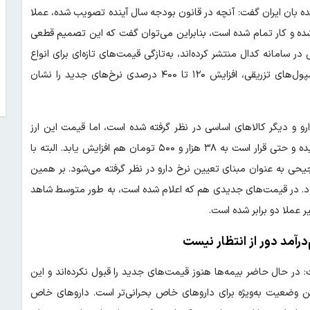
شود یا خیر، به دیده بان ایران گفت: آنچه در قانون بودجه سال آینده تصویب شده، عملا
ده و کار تمام شده است، بنابراین می‌توان گفت که این تصمیم قطعی
 سامانه کدال منتشر کرده‌اند، به‌تازگی قیمت‌های تازه‌ای برای انواع
داروها اعلام شده است که در برخی موارد مثل داروهای چشمی و آمپول‌های تزریقی، افزایش ۱۲۰ تا ۴۰۰ درصدی نرخ‌های جدید را نشان
د دلار ارز ترجیحی برای دارو و دیگر کالاهای اساسی در نظر گرفته شده است، اما قیمت این ارز
ترجیحی که قبلا ۴۲۰۰ تومان بود، اکنون به ۲۸ هزار و ۵۰۰ تومان رسیده و حتی قرار است به ۳۸ هزار و ۵۰۰ تومان هم افزایش یابد. البته با
جیحی به عنوان مبنای تعیین نرخ دارو در نظر گرفته می‌شود. بر همین
شود. در قیمت‌های جدیدی هم که اعلام شده است، به طور متوسط شاهد
‌درآمد دور از انتظار نیست
: در حال حاضر بیمه‌ها هنوز قیمت‌های جدید را قبول نکرده‌اند و این
ن وضعیت به‌ویژه برای داروهای خاص بحرانی‌تر است. داروهای خاص