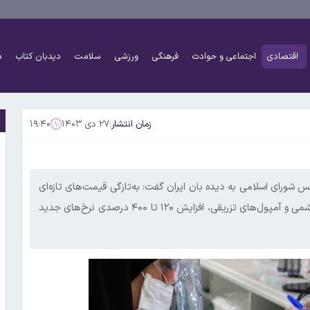
اقتصادی
اجتماعی و حوادث
فرهنگی
ورزشی
سلامت
دیدبان کتاب
د
زمان انتشار:
۲۷ دی ۱۴۰۳
۱۹:۴۰
رای اسلامی به دیده بان ایران گفت: به‌تازگی قیمت‌های تازه‌ای
برای انواع داروها اعلام شده است که در برخی موارد مثل داروهای چشمی و آمپول‌های تزریقی، افزایش ۱۲۰ تا ۴۰۰ درصدی نرخ‌های جدید