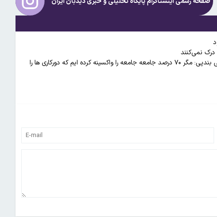
صفحه رسمی اینستاگرام پایگاه تحلیلی و خبری
دیدبان ایران
د
 درک نمی‌کنند
هشدار عضو کمیسیون بهداشت مجلس نسبت به آغاز پیک ششم/ محسنی بندپی: مگر ۷۰ درصد جامعه جامعه را واکسینه کرده ایم که دورکاری ها را