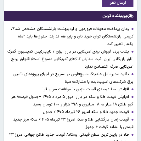
ارسال نظر
پربیننده ترین
زمان پرداخت معوقات فروردین و اردیبهشت بازنشستگان مشخص شد؟/
کریمی: بازنشستگان توان خرید نان و پنیر هم ندارند؛ حقوق‌ها باید ۲ماه
یک‌بار تغییر کند
پشت پرده فروش برنج آمریکایی در بازار ایران / نایب‌رئیس کمیسیون گمرک
اتاق بازرگانی ایران؛ ثبت سفارش کالاهای آمریکایی ممنوع است/ قاچاق برنج
آمریکایی صرفه اقتصادی ندارد
تأکید مدیرعامل هلدینگ خلیج‌فارس بر تسریع در اجرای پروژه‌های تأمین
برق شرکت‌های آسیب‌دیده با مشارکت مپنا
افزایش ۱۰۰ درصدی قیمت بنزین با موافقت سران قوا
افزایش قیمت طلا و سکه در بازار امروز ۵ مرداد ۱۴۰۵ +جدول قیمت/ هر
گرم طلای ۱۸ عیار به ۱۸ میلیون و ۳۱۸ هزار و ۱۰۰ تومان رسید
قیمت جدید طلا و سکه امروز ۲۶ تیرماه ۱۴۰۵/ جدول
قیمت زمان بازگشایی طلا و سکه امروز ۲۳ تیرماه ۱۴۰۵/ سکه مرز جدید
قیمتی را نشانه گرفت + جدول
طلا در پایین‌ترین سطح قیمتی ایستاد/ قیمت جدید طلای جهانی امروز ۲۳