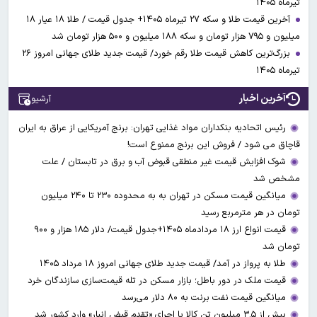
تیرماه ۱۴۰۵
آخرین قیمت طلا و سکه ۲۷ تیرماه ۱۴۰۵+ جدول قیمت / طلا ۱۸ عیار ۱۸
میلیون و ۷۹۵ هزار تومان و سکه ۱۸۸ میلیون و ۵۰۰ هزار تومان شد
بزرگ‌ترین کاهش قیمت طلا رقم خورد/ قیمت جدید طلای جهانی امروز ۲۶
تیرماه ۱۴۰۵
آخرین اخبار
آرشیو
رئیس اتحادیه بنکداران مواد غذایی تهران: برنج آمریکایی از عراق به ایران
قاچاق می شود / فروش این برنج ممنوع است!
شوک افزایش قیمت غیر منطقی قبوض آب و برق در تابستان / علت
مشخص شد
میانگین قیمت مسکن در تهران به به محدوده ۲۳۰ تا ۲۴۰ میلیون
تومان در هر مترمربع رسید
قیمت انواع ارز ۱۸ مردادماه ۱۴۰۵+جدول قیمت/ دلار ۱۸۵ هزار و ۹۰۰
تومان شد
طلا به پرواز در آمد/ قیمت جدید طلای جهانی امروز ۱۸ مرداد ۱۴۰۵
قیمت ملک در دور باطل؛ بازار مسکن در تله قیمت‌سازی سازندگان خرد
میانگین قیمت نفت برنت به ۸۰ دلار می‌رسد
بیش از ۳.۵ میلیون تن کالا با اجرای «تقدم قبض انبار» وارد کشور شد