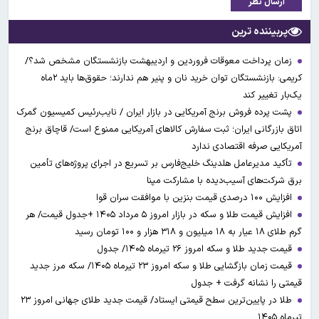
ارسال نظر
پربیننده ترین
زمان پرداخت معوقات فروردین و اردیبهشت بازنشستگان مشخص شد؟/
کریمی: بازنشستگان توان خرید نان و پنیر هم ندارند؛ حقوق‌ها باید ۲ماه
یک‌بار تغییر کند
پشت پرده فروش برنج آمریکایی در بازار ایران / نایب‌رئیس کمیسیون گمرک
اتاق بازرگانی ایران؛ ثبت سفارش کالاهای آمریکایی ممنوع است/ قاچاق برنج
آمریکایی صرفه اقتصادی ندارد
تأکید مدیرعامل هلدینگ خلیج‌فارس بر تسریع در اجرای پروژه‌های تأمین
برق شرکت‌های آسیب‌دیده با مشارکت مپنا
افزایش ۱۰۰ درصدی قیمت بنزین با موافقت سران قوا
افزایش قیمت طلا و سکه در بازار امروز ۵ مرداد ۱۴۰۵ +جدول قیمت/ هر
گرم طلای ۱۸ عیار به ۱۸ میلیون و ۳۱۸ هزار و ۱۰۰ تومان رسید
قیمت جدید طلا و سکه امروز ۲۶ تیرماه ۱۴۰۵/ جدول
قیمت زمان بازگشایی طلا و سکه امروز ۲۳ تیرماه ۱۴۰۵/ سکه مرز جدید
قیمتی را نشانه گرفت + جدول
طلا در پایین‌ترین سطح قیمتی ایستاد/ قیمت جدید طلای جهانی امروز ۲۳
تیرماه ۱۴۰۵