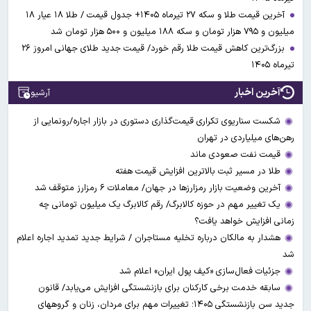
آخرین قیمت طلا و سکه ۲۷ تیرماه ۱۴۰۵+ جدول قیمت / طلا ۱۸ عیار ۱۸
میلیون و ۷۹۵ هزار تومان و سکه ۱۸۸ میلیون و ۵۰۰ هزار تومان شد
بزرگ‌ترین کاهش قیمت طلا رقم خورد/ قیمت جدید طلای جهانی امروز ۲۶
تیرماه ۱۴۰۵
آخرین اخبار
آرشیو
شکست سناریوی تکراری قیمت‌گذاری دستوری در بازار اجاره/رونمایی از
رهن‌های میلیاردی در تهران
قیمت نفت صعودی ماند
طلا در مسیر ثبت بالاترین افزایش قیمت هفته
آخرین وضعیت بازار رمزارزها در جهان/ معاملات ۶ رمزارز متوقف شد
یک تغییر مهم در حوزه کالابرگ/ رقم کالابرگ یک میلیون تومانی چه
زمانی افزایش خواهد یافت؟
هشدار به مالکان درباره تخلیه مستاجران / شرایط جدید تمدید اجاره اعلام
شد
جزئیات فعال‌سازی «کیف پول ایران» اعلام شد
سابقه خدمت برخی کارکنان برای بازنشستگی افزایش می‌یابد/ قانون
جدید سن بازنشستگی ۱۴۰۵؛ تغییرات مهم برای مردان، زنان و گروههای