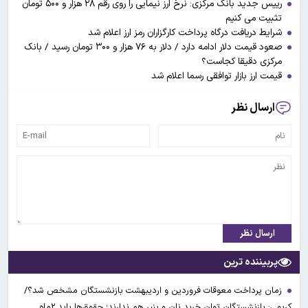
رییس جدید بانک مرکزی: نرخ ارز نیمایی را روی رقم ۲۸ هزار و ۵۰۰ تومان
تثبیت می کنیم
شرایط دریافت درگاه پرداخت کارگزاران رمز ارز اعلام شد
صعود قیمت دلار ادامه دارد / دلار به ۷۶ هزار و ۳۰۰ تومان رسید / بانک
مرکزی دقیقا کجاست؟
قیمت ارز بازار توافقی رسما اعلام شد
ارسال نظر
ارسال نظر
پربیننده ترین
زمان پرداخت معوقات فروردین و اردیبهشت بازنشستگان مشخص شد؟/
کریمی: بازنشستگان توان خرید نان و پنیر هم ندارند؛ حقوق‌ها باید ۲ماه