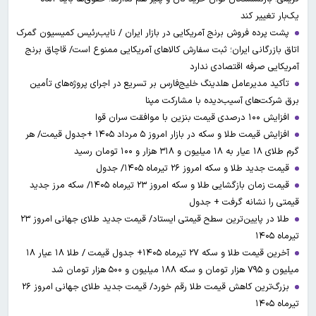
یک‌بار تغییر کند
پشت پرده فروش برنج آمریکایی در بازار ایران / نایب‌رئیس کمیسیون گمرک
اتاق بازرگانی ایران؛ ثبت سفارش کالاهای آمریکایی ممنوع است/ قاچاق برنج
آمریکایی صرفه اقتصادی ندارد
تأکید مدیرعامل هلدینگ خلیج‌فارس بر تسریع در اجرای پروژه‌های تأمین
برق شرکت‌های آسیب‌دیده با مشارکت مپنا
افزایش ۱۰۰ درصدی قیمت بنزین با موافقت سران قوا
افزایش قیمت طلا و سکه در بازار امروز ۵ مرداد ۱۴۰۵ +جدول قیمت/ هر
گرم طلای ۱۸ عیار به ۱۸ میلیون و ۳۱۸ هزار و ۱۰۰ تومان رسید
قیمت جدید طلا و سکه امروز ۲۶ تیرماه ۱۴۰۵/ جدول
قیمت زمان بازگشایی طلا و سکه امروز ۲۳ تیرماه ۱۴۰۵/ سکه مرز جدید
قیمتی را نشانه گرفت + جدول
طلا در پایین‌ترین سطح قیمتی ایستاد/ قیمت جدید طلای جهانی امروز ۲۳
تیرماه ۱۴۰۵
آخرین قیمت طلا و سکه ۲۷ تیرماه ۱۴۰۵+ جدول قیمت / طلا ۱۸ عیار ۱۸
میلیون و ۷۹۵ هزار تومان و سکه ۱۸۸ میلیون و ۵۰۰ هزار تومان شد
بزرگ‌ترین کاهش قیمت طلا رقم خورد/ قیمت جدید طلای جهانی امروز ۲۶
تیرماه ۱۴۰۵