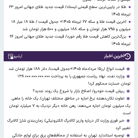
طلا در پایین‌ترین سطح قیمتی ایستاد/ قیمت جدید طلای جهانی امروز ۲۳
تیرماه ۱۴۰۵
آخرین قیمت طلا و سکه ۲۷ تیرماه ۱۴۰۵+ جدول قیمت / طلا ۱۸ عیار ۱۸
میلیون و ۷۹۵ هزار تومان و سکه ۱۸۸ میلیون و ۵۰۰ هزار تومان شد
بزرگ‌ترین کاهش قیمت طلا رقم خورد/ قیمت جدید طلای جهانی امروز ۲۶
تیرماه ۱۴۰۵
آخرین اخبار
آرشیو
قیمت انواع ارز۱۵ مردادماه ۱۴۰۵+جدول قیمت/ دلار ۱۸۸ هزار تومان شد
وزارت نفت، نهاد ریاست جمهوری را به پرداخت ۱۳۸.۰۰۰.۰۰۰.۰۰۰.۰۰۰
تومان خسارت محکوم کرد!
ریزش قیمت خودرو/ اصلاح بازار یا شروع یک روند جدید؟
تفاوت تکان‌دهنده نرخ اجاره در مناطق مختلف تهران/ یک خانه را ماهی
یک میلیون تومان اجاره می‌دهند؛ رهن خانه دیگر نزدیک به ۷ میلیارد تومان
است
خبر فوری وزارت کار درباره واریز کالابرگ الکترونیکی/ زمان‌بندی شارژ کالابرگ
تغییر کرد
توصیه استاندارد تهران به استفاده از محافظ‌های برق برای لوازم خانگی