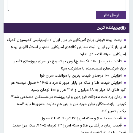
ارسال نظر
پربیننده ترین
پشت پرده فروش برنج آمریکایی در بازار ایران / نایب‌رئیس کمیسیون گمرک
اتاق بازرگانی ایران؛ ثبت سفارش کالاهای آمریکایی ممنوع است/ قاچاق برنج
آمریکایی صرفه اقتصادی ندارد
تأکید مدیرعامل هلدینگ خلیج‌فارس بر تسریع در اجرای پروژه‌های تأمین
برق شرکت‌های آسیب‌دیده با مشارکت مپنا
افزایش ۱۰۰ درصدی قیمت بنزین با موافقت سران قوا
افزایش قیمت طلا و سکه در بازار امروز ۵ مرداد ۱۴۰۵ +جدول قیمت/ هر
گرم طلای ۱۸ عیار به ۱۸ میلیون و ۳۱۸ هزار و ۱۰۰ تومان رسید
زمان پرداخت معوقات فروردین و اردیبهشت بازنشستگان مشخص شد؟/
کریمی: بازنشستگان توان خرید نان و پنیر هم ندارند؛ حقوق‌ها باید ۲ماه
یک‌بار تغییر کند
قیمت جدید طلا و سکه امروز ۲۶ تیرماه ۱۴۰۵/ جدول
قیمت زمان بازگشایی طلا و سکه امروز ۲۳ تیرماه ۱۴۰۵/ سکه مرز جدید
قیمتی را نشانه گرفت + جدول