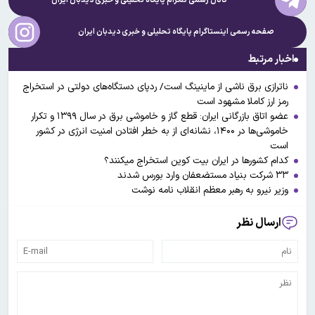
کانال رسمی تلگرام پایگاه تحلیلی و خبری
دیدبان ایران
صفحه رسمی اینستاگرام پایگاه تحلیلی و خبری
دیدبان ایران
اخبار مرتبط
ناترازی برق ناشی از ماینینگ است/ ردپای دستگاه‌های دولتی در استخراج
رمز ارز کاملا مشهود است
عضو اتاق بازرگانی ایران: ‏قطع ‎گاز و ‎خاموشی ‎برق در سال ۱۳۹۹ و تکرار
خاموشی‌ها در ۱۴۰۰، نشانه‌ای از به خطر افتادن امنیت انرژی در کشور
است
کدام کشورها در ایران بیت کوین استخراج می‎کنند؟
۳۳ شرکت‌ بنیاد مستضعفان وارد بورس شدند
وزیر نیرو به رهبر معظم انقلاب نامه نوشت
ارسال نظر