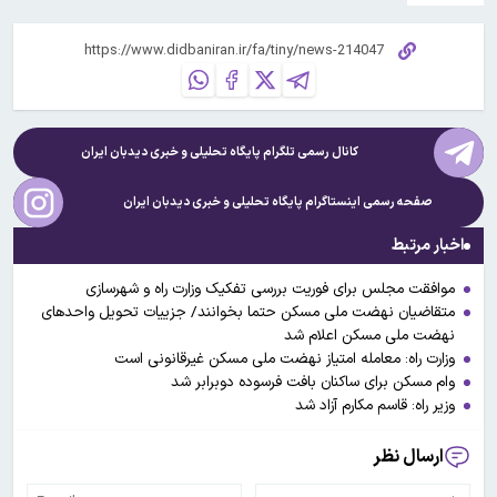
کانال رسمی تلگرام پایگاه تحلیلی و خبری
دیدبان ایران
صفحه رسمی اینستاگرام پایگاه تحلیلی و خبری
دیدبان ایران
اخبار مرتبط
موافقت مجلس برای فوریت بررسی تفکیک وزارت راه و شهرسازی
متقاضیان نهضت ملی مسکن حتما بخوانند/ جزییات تحویل واحدهای
نهضت ملی مسکن اعلام شد
وزارت راه: معامله امتیاز نهضت ملی مسکن غیرقانونی است
وام مسکن برای ساکنان بافت فرسوده دوبرابر شد
وزیر راه: قاسم مکارم آزاد شد
ارسال نظر