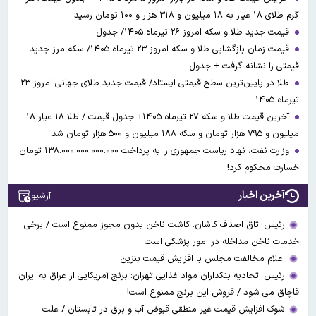
گرم طلای ۱۸ عیار به ۱۸ میلیون و ۳۱۸ هزار و ۱۰۰ تومان رسید
قیمت جدید طلا و سکه امروز ۲۶ تیرماه ۱۴۰۵/ جدول
قیمت زمان بازگشایی طلا و سکه امروز ۲۳ تیرماه ۱۴۰۵/ سکه مرز جدید
قیمتی را نشانه گرفت + جدول
طلا در پایین‌ترین سطح قیمتی ایستاد/ قیمت جدید طلای جهانی امروز ۲۳
تیرماه ۱۴۰۵
آخرین قیمت طلا و سکه ۲۷ تیرماه ۱۴۰۵+ جدول قیمت / طلا ۱۸ عیار ۱۸
میلیون و ۷۹۵ هزار تومان و سکه ۱۸۸ میلیون و ۵۰۰ هزار تومان شد
وزارت نفت، نهاد ریاست جمهوری را به پرداخت ۱۳۸.۰۰۰.۰۰۰.۰۰۰.۰۰۰ تومان
خسارت محکوم کرد!
آخرین اخبار
آرشیو
رئیس اتاق اصناف کاشان: کاشت ناخن بدون مجوز ممنوع است / برخی
خدمات ناخن مداخله در امور پزشکی است
اعلام مخالفت مجلس با افزایش قیمت بنزین
رئیس اتحادیه بنکداران مواد غذایی تهران: برنج آمریکایی از عراق به ایران
قاچاق می شود / فروش این برنج ممنوع است!
شوک افزایش قیمت غیر منطقی قبوض آب و برق در تابستان / علت