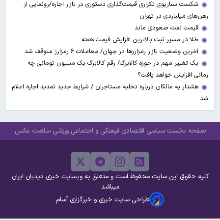
شکست سناریوی تکراری قیمت‌گذاری دستوری در بازار اجاره/رونمایی از
رهن‌های میلیاردی در تهران
قیمت نفت صعودی ماند
طلا در مسیر ثبت بالاترین افزایش قیمت هفته
آخرین وضعیت بازار رمزارزها در جهان/ معاملات ۶ رمزارز متوقف شد
یک تغییر مهم در حوزه کالابرگ/ رقم کالابرگ یک میلیون تومانی چه
زمانی افزایش خواهد یافت؟
هشدار به مالکان درباره تخلیه مستاجران / شرایط جدید تمدید اجاره اعلام
شد
صفحه نخست
سیاسی
اقتصادی
فرهنگی و اجتماعی
ورزشی
سلامت
عکس
کلیه حقوق این سایت محفوظ است و متعلق به وبسایت خبری دیدبان ایران
میباشد
طراحی سایت خبری و خبرگزاری آسام