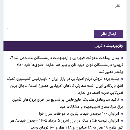
ارسال نظر
پربیننده ترین
زمان پرداخت معوقات فروردین و اردیبهشت بازنشستگان مشخص شد؟/
کریمی: بازنشستگان توان خرید نان و پنیر هم ندارند؛ حقوق‌ها باید ۲ماه
یک‌بار تغییر کند
پشت پرده فروش برنج آمریکایی در بازار ایران / نایب‌رئیس کمیسیون گمرک
اتاق بازرگانی ایران؛ ثبت سفارش کالاهای آمریکایی ممنوع است/ قاچاق برنج
آمریکایی صرفه اقتصادی ندارد
تأکید مدیرعامل هلدینگ خلیج‌فارس بر تسریع در اجرای پروژه‌های تأمین
برق شرکت‌های آسیب‌دیده با مشارکت مپنا
افزایش ۱۰۰ درصدی قیمت بنزین با موافقت سران قوا
افزایش قیمت طلا و سکه در بازار امروز ۵ مرداد ۱۴۰۵ +جدول قیمت/ هر
گرم طلای ۱۸ عیار به ۱۸ میلیون و ۳۱۸ هزار و ۱۰۰ تومان رسید