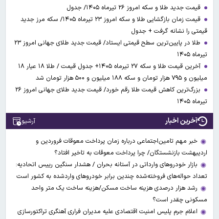
قیمت جدید طلا و سکه امروز ۲۶ تیرماه ۱۴۰۵/ جدول
قیمت زمان بازگشایی طلا و سکه امروز ۲۳ تیرماه ۱۴۰۵/ سکه مرز جدید
قیمتی را نشانه گرفت + جدول
طلا در پایین‌ترین سطح قیمتی ایستاد/ قیمت جدید طلای جهانی امروز ۲۳
تیرماه ۱۴۰۵
آخرین قیمت طلا و سکه ۲۷ تیرماه ۱۴۰۵+ جدول قیمت / طلا ۱۸ عیار ۱۸
میلیون و ۷۹۵ هزار تومان و سکه ۱۸۸ میلیون و ۵۰۰ هزار تومان شد
بزرگ‌ترین کاهش قیمت طلا رقم خورد/ قیمت جدید طلای جهانی امروز ۲۶
تیرماه ۱۴۰۵
آخرین اخبار
آرشیو
خبر مهم تامین‌اجتماعی درباره زمان پرداخت معوقات فروردین و
اردیبهشت بازنشستگان/ چرا پرداخت معوقات به تاخیر افتاد؟
بازار خودروهای وارداتی در آستانه بحران / هشدار سنگین رییس اتحادیه:
تعداد حواله‌های فروخته‌شده چندین برابر خودروهای واردشده به کشور است
رشد هزار درصدی هزینه ساخت مسکن/هزینه ساخت یک متر واحد
مسکونی چقدر است؟
اعلام جرم پلیس امنیت اقتصادی علیه مدیران فراری آهنگری تراکتورسازی