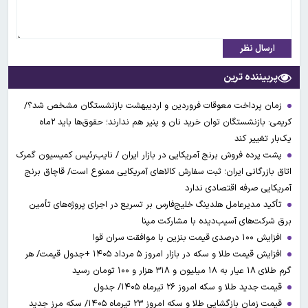
ارسال نظر
پربیننده ترین
زمان پرداخت معوقات فروردین و اردیبهشت بازنشستگان مشخص شد؟/
کریمی: بازنشستگان توان خرید نان و پنیر هم ندارند؛ حقوق‌ها باید ۲ماه
یک‌بار تغییر کند
پشت پرده فروش برنج آمریکایی در بازار ایران / نایب‌رئیس کمیسیون گمرک
اتاق بازرگانی ایران؛ ثبت سفارش کالاهای آمریکایی ممنوع است/ قاچاق برنج
آمریکایی صرفه اقتصادی ندارد
تأکید مدیرعامل هلدینگ خلیج‌فارس بر تسریع در اجرای پروژه‌های تأمین
برق شرکت‌های آسیب‌دیده با مشارکت مپنا
افزایش ۱۰۰ درصدی قیمت بنزین با موافقت سران قوا
افزایش قیمت طلا و سکه در بازار امروز ۵ مرداد ۱۴۰۵ +جدول قیمت/ هر
گرم طلای ۱۸ عیار به ۱۸ میلیون و ۳۱۸ هزار و ۱۰۰ تومان رسید
قیمت جدید طلا و سکه امروز ۲۶ تیرماه ۱۴۰۵/ جدول
قیمت زمان بازگشایی طلا و سکه امروز ۲۳ تیرماه ۱۴۰۵/ سکه مرز جدید