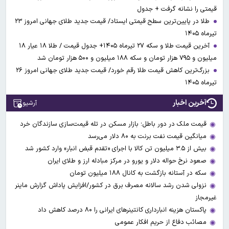
قیمتی را نشانه گرفت + جدول
طلا در پایین‌ترین سطح قیمتی ایستاد/ قیمت جدید طلای جهانی امروز ۲۳
تیرماه ۱۴۰۵
آخرین قیمت طلا و سکه ۲۷ تیرماه ۱۴۰۵+ جدول قیمت / طلا ۱۸ عیار ۱۸
میلیون و ۷۹۵ هزار تومان و سکه ۱۸۸ میلیون و ۵۰۰ هزار تومان شد
بزرگ‌ترین کاهش قیمت طلا رقم خورد/ قیمت جدید طلای جهانی امروز ۲۶
تیرماه ۱۴۰۵
آخرین اخبار
آرشیو
قیمت ملک در دور باطل؛ بازار مسکن در تله قیمت‌سازی سازندگان خرد
میانگین قیمت نفت برنت به ۸۰ دلار می‌رسد
بیش از ۳.۵ میلیون تن کالا با اجرای «تقدم قبض انبار» وارد کشور شد
صعود نرخ حواله دلار و یورو در مرکز مبادله ارز و طلای ایران
سکه در آستانه بازگشت به کانال ۱۸۸ میلیون تومان
نزولی شدن رشد سالانه مصرف برق در کشور/افزایش پاداش گزارش ماینر
غیرمجاز
پاکستان هزینه انبارداری کانتینرهای ایرانی را ۸۰ درصد کاهش داد
مصائب دفاع از حریم افکار عمومی