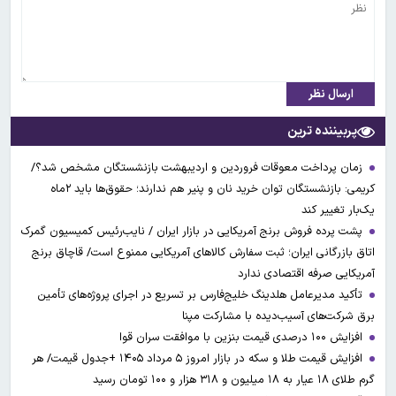
ارسال نظر
پربیننده ترین
زمان پرداخت معوقات فروردین و اردیبهشت بازنشستگان مشخص شد؟/
کریمی: بازنشستگان توان خرید نان و پنیر هم ندارند؛ حقوق‌ها باید ۲ماه
یک‌بار تغییر کند
پشت پرده فروش برنج آمریکایی در بازار ایران / نایب‌رئیس کمیسیون گمرک
اتاق بازرگانی ایران؛ ثبت سفارش کالاهای آمریکایی ممنوع است/ قاچاق برنج
آمریکایی صرفه اقتصادی ندارد
تأکید مدیرعامل هلدینگ خلیج‌فارس بر تسریع در اجرای پروژه‌های تأمین
برق شرکت‌های آسیب‌دیده با مشارکت مپنا
افزایش ۱۰۰ درصدی قیمت بنزین با موافقت سران قوا
افزایش قیمت طلا و سکه در بازار امروز ۵ مرداد ۱۴۰۵ +جدول قیمت/ هر
گرم طلای ۱۸ عیار به ۱۸ میلیون و ۳۱۸ هزار و ۱۰۰ تومان رسید