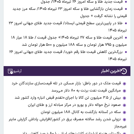
قیمت جدید طلا و سکه امروز ۲۶ تیرماه ۱۴۰۵/ جدول
قیمت زمان بازگشایی طلا و سکه امروز ۲۳ تیرماه ۱۴۰۵/ سکه مرز جدید
قیمتی را نشانه گرفت + جدول
طلا در پایین‌ترین سطح قیمتی ایستاد/ قیمت جدید طلای جهانی امروز ۲۳
تیرماه ۱۴۰۵
آخرین قیمت طلا و سکه ۲۷ تیرماه ۱۴۰۵+ جدول قیمت / طلا ۱۸ عیار ۱۸
میلیون و ۷۹۵ هزار تومان و سکه ۱۸۸ میلیون و ۵۰۰ هزار تومان شد
بزرگ‌ترین کاهش قیمت طلا رقم خورد/ قیمت جدید طلای جهانی امروز ۲۶
تیرماه ۱۴۰۵
آخرین اخبار
آرشیو
قیمت ملک در دور باطل؛ بازار مسکن در تله قیمت‌سازی سازندگان خرد
میانگین قیمت نفت برنت به ۸۰ دلار می‌رسد
بیش از ۳.۵ میلیون تن کالا با اجرای «تقدم قبض انبار» وارد کشور شد
صعود نرخ حواله دلار و یورو در مرکز مبادله ارز و طلای ایران
سکه در آستانه بازگشت به کانال ۱۸۸ میلیون تومان
نزولی شدن رشد سالانه مصرف برق در کشور/افزایش پاداش گزارش ماینر
غیرمجاز
پاکستان هزینه انبارداری کانتینرهای ایرانی را ۸۰ درصد کاهش داد