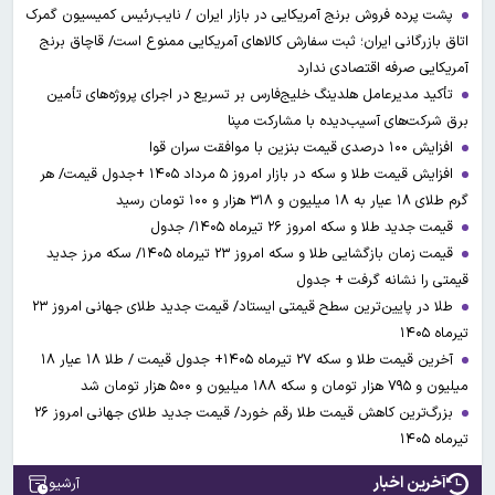
پشت پرده فروش برنج آمریکایی در بازار ایران / نایب‌رئیس کمیسیون گمرک
اتاق بازرگانی ایران؛ ثبت سفارش کالاهای آمریکایی ممنوع است/ قاچاق برنج
آمریکایی صرفه اقتصادی ندارد
تأکید مدیرعامل هلدینگ خلیج‌فارس بر تسریع در اجرای پروژه‌های تأمین
برق شرکت‌های آسیب‌دیده با مشارکت مپنا
افزایش ۱۰۰ درصدی قیمت بنزین با موافقت سران قوا
افزایش قیمت طلا و سکه در بازار امروز ۵ مرداد ۱۴۰۵ +جدول قیمت/ هر
گرم طلای ۱۸ عیار به ۱۸ میلیون و ۳۱۸ هزار و ۱۰۰ تومان رسید
قیمت جدید طلا و سکه امروز ۲۶ تیرماه ۱۴۰۵/ جدول
قیمت زمان بازگشایی طلا و سکه امروز ۲۳ تیرماه ۱۴۰۵/ سکه مرز جدید
قیمتی را نشانه گرفت + جدول
طلا در پایین‌ترین سطح قیمتی ایستاد/ قیمت جدید طلای جهانی امروز ۲۳
تیرماه ۱۴۰۵
آخرین قیمت طلا و سکه ۲۷ تیرماه ۱۴۰۵+ جدول قیمت / طلا ۱۸ عیار ۱۸
میلیون و ۷۹۵ هزار تومان و سکه ۱۸۸ میلیون و ۵۰۰ هزار تومان شد
بزرگ‌ترین کاهش قیمت طلا رقم خورد/ قیمت جدید طلای جهانی امروز ۲۶
تیرماه ۱۴۰۵
آخرین اخبار
آرشیو