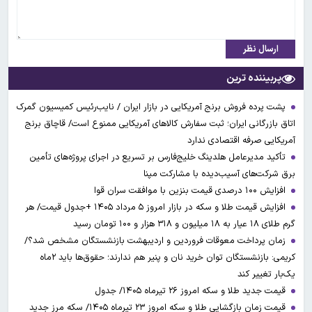
ارسال نظر
پربیننده ترین
پشت پرده فروش برنج آمریکایی در بازار ایران / نایب‌رئیس کمیسیون گمرک
اتاق بازرگانی ایران؛ ثبت سفارش کالاهای آمریکایی ممنوع است/ قاچاق برنج
آمریکایی صرفه اقتصادی ندارد
تأکید مدیرعامل هلدینگ خلیج‌فارس بر تسریع در اجرای پروژه‌های تأمین
برق شرکت‌های آسیب‌دیده با مشارکت مپنا
افزایش ۱۰۰ درصدی قیمت بنزین با موافقت سران قوا
افزایش قیمت طلا و سکه در بازار امروز ۵ مرداد ۱۴۰۵ +جدول قیمت/ هر
گرم طلای ۱۸ عیار به ۱۸ میلیون و ۳۱۸ هزار و ۱۰۰ تومان رسید
زمان پرداخت معوقات فروردین و اردیبهشت بازنشستگان مشخص شد؟/
کریمی: بازنشستگان توان خرید نان و پنیر هم ندارند؛ حقوق‌ها باید ۲ماه
یک‌بار تغییر کند
قیمت جدید طلا و سکه امروز ۲۶ تیرماه ۱۴۰۵/ جدول
قیمت زمان بازگشایی طلا و سکه امروز ۲۳ تیرماه ۱۴۰۵/ سکه مرز جدید