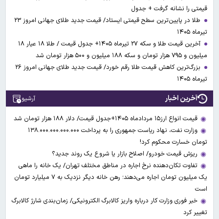
قیمتی را نشانه گرفت + جدول
طلا در پایین‌ترین سطح قیمتی ایستاد/ قیمت جدید طلای جهانی امروز ۲۳
تیرماه ۱۴۰۵
آخرین قیمت طلا و سکه ۲۷ تیرماه ۱۴۰۵+ جدول قیمت / طلا ۱۸ عیار ۱۸
میلیون و ۷۹۵ هزار تومان و سکه ۱۸۸ میلیون و ۵۰۰ هزار تومان شد
بزرگ‌ترین کاهش قیمت طلا رقم خورد/ قیمت جدید طلای جهانی امروز ۲۶
تیرماه ۱۴۰۵
آخرین اخبار
آرشیو
قیمت انواع ارز۱۵ مردادماه ۱۴۰۵+جدول قیمت/ دلار ۱۸۸ هزار تومان شد
وزارت نفت، نهاد ریاست جمهوری را به پرداخت ۱۳۸.۰۰۰.۰۰۰.۰۰۰.۰۰۰
تومان خسارت محکوم کرد!
ریزش قیمت خودرو/ اصلاح بازار یا شروع یک روند جدید؟
تفاوت تکان‌دهنده نرخ اجاره در مناطق مختلف تهران/ یک خانه را ماهی
یک میلیون تومان اجاره می‌دهند؛ رهن خانه دیگر نزدیک به ۷ میلیارد تومان
است
خبر فوری وزارت کار درباره واریز کالابرگ الکترونیکی/ زمان‌بندی شارژ کالابرگ
تغییر کرد