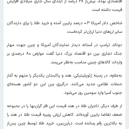
اقتصادی بوده، بیش‌از ۲۷ درصد از ابتدای سال جاری میلادی افزایش
قیمت داشته است.
شاخص دلار آمریکا ۰.۳ درصد پایین آمده و خرید طلا را برای دارندگان
سایر ارزهای دنیا ارزان‌تر کرده‌است.
دونالد ترامپ در آستانه دیدار نمایندگان آمریکا و چین جهت مهار
جنگ تجاری بین دو اقتصاد بزرگ دنیا گفت عوارض ۸۰ درصدی بر
واردات کالاهای چینی مناسب به‌نظر می‌رسد.
به‌علاوه، در زمینه ژئوپلیتیکی، هند و پاکستان یکدیگر را متهم به آغاز
حملات نظامی جدید می‌کنند. درگیری بین این دو کشور هسته‌ای
جنوب آسیا وارد سومین روز می‌شود.
از طرف دیگر، تاجران طلا در هند قیمت این فلز گران‌بها را در بحبوحه
ضعف تقاضا پایین آورده‌اند. کاهش ارزش روپیه قیمت طلا در هند را
به بالاترین رقم رسانده است. دراین‌بین، خرید طلا توسط چین پس‌از