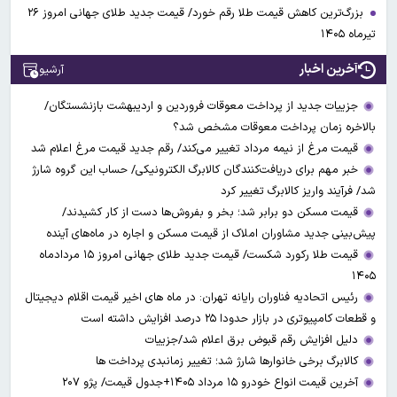
بزرگ‌ترین کاهش قیمت طلا رقم خورد/ قیمت جدید طلای جهانی امروز ۲۶
تیرماه ۱۴۰۵
آخرین اخبار
آرشیو
جزییات جدید از پرداخت معوقات فروردین و اردیبهشت بازنشستگان/
بالاخره زمان پرداخت معوقات مشخص شد؟
قیمت مرغ از نیمه مرداد تغییر می‌کند/ رقم جدید قیمت مرغ اعلام شد
خبر مهم برای دریافت‌کنندگان کالابرگ الکترونیکی/ حساب این گروه شارژ
شد/ فرآیند واریز کالابرگ تغییر کرد
قیمت مسکن دو برابر شد؛ بخر و بفروش‌ها دست از کار کشیدند/
پیش‌بینی جدید مشاوران املاک از قیمت مسکن و اجاره‌ در ماه‌های آینده
قیمت طلا رکورد شکست/ قیمت جدید طلای جهانی امروز ۱۵ مردادماه
۱۴۰۵
رئیس اتحادیه فناوران رایانه تهران: در ماه های اخیر قیمت اقلام دیجیتال
و قطعات کامپیوتری در بازار حدودا ۲۵ درصد افزایش داشته است
دلیل افزایش رقم قبوض برق اعلام شد/جزییات
کالابرگ برخی خانوارها شارژ شد؛ تغییر زمانبدی پرداخت ها
آخرین قیمت انواع خودرو ۱۵ مرداد ۱۴۰۵+جدول قیمت/ پژو ۲۰۷