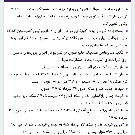
زمان پرداخت معوقات فروردین و اردیبهشت بازنشستگان مشخص شد؟/
کریمی: بازنشستگان توان خرید نان و پنیر هم ندارند؛ حقوق‌ها باید ۲ماه
یک‌بار تغییر کند
پشت پرده فروش برنج آمریکایی در بازار ایران / نایب‌رئیس کمیسیون گمرک
اتاق بازرگانی ایران؛ ثبت سفارش کالاهای آمریکایی ممنوع است/ قاچاق برنج
آمریکایی صرفه اقتصادی ندارد
تأکید مدیرعامل هلدینگ خلیج‌فارس بر تسریع در اجرای پروژه‌های تأمین
برق شرکت‌های آسیب‌دیده با مشارکت مپنا
افزایش ۱۰۰ درصدی قیمت بنزین با موافقت سران قوا
افزایش قیمت طلا و سکه در بازار امروز ۵ مرداد ۱۴۰۵ +جدول قیمت/ هر
گرم طلای ۱۸ عیار به ۱۸ میلیون و ۳۱۸ هزار و ۱۰۰ تومان رسید
قیمت جدید طلا و سکه امروز ۲۶ تیرماه ۱۴۰۵/ جدول
قیمت زمان بازگشایی طلا و سکه امروز ۲۳ تیرماه ۱۴۰۵/ سکه مرز جدید
قیمتی را نشانه گرفت + جدول
طلا در پایین‌ترین سطح قیمتی ایستاد/ قیمت جدید طلای جهانی امروز ۲۳
تیرماه ۱۴۰۵
آخرین قیمت طلا و سکه ۲۷ تیرماه ۱۴۰۵+ جدول قیمت / طلا ۱۸ عیار ۱۸
میلیون و ۷۹۵ هزار تومان و سکه ۱۸۸ میلیون و ۵۰۰ هزار تومان شد