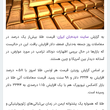
به گزارش
سایت دیده‌بان ایران
؛ قیمت طلا بیش‌از یک درصد در
معاملات روز جمعه به‌دنبال ضعف دلار افزایش یافت. این در حالیست
که بازارها در حال بررسی اظهارات دونالد ترامپ در مورد عوارض، در
آستانه دیدار بین آمریکا و چین هستند.
بر اساس گزارش رویترز، قیمت هر اونس طلا امروز با ۰.۵۸ درصد
افزایش به ۳۳۲۴ دلار و ۹۸ سنت رسید. قیمت معاملات آتی طلا در
بازار کامکس نیویورک هم با یک افزایش ۱.۱۵ درصدی به ۳۳۴۴ دلار
رسیده است.
طلا که همواره یک پشتوانه ایمن در زمان بی‌ثباتی‌های ژئوپولیتیکی و