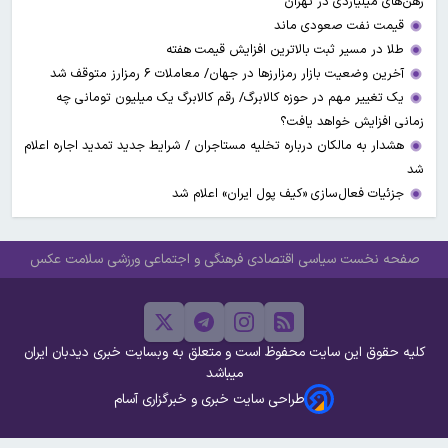
رهن‌های میلیاردی در تهران
قیمت نفت صعودی ماند
طلا در مسیر ثبت بالاترین افزایش قیمت هفته
آخرین وضعیت بازار رمزارزها در جهان/ معاملات ۶ رمزارز متوقف شد
یک تغییر مهم در حوزه کالابرگ/ رقم کالابرگ یک میلیون تومانی چه
زمانی افزایش خواهد یافت؟
هشدار به مالکان درباره تخلیه مستاجران / شرایط جدید تمدید اجاره اعلام
شد
جزئیات فعال‌سازی «کیف پول ایران» اعلام شد
صفحه نخست
سیاسی
اقتصادی
فرهنگی و اجتماعی
ورزشی
سلامت
عکس
کلیه حقوق این سایت محفوظ است و متعلق به وبسایت خبری دیدبان ایران
میباشد
طراحی سایت خبری و خبرگزاری آسام