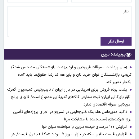
ارسال نظر
پربیننده ترین
زمان پرداخت معوقات فروردین و اردیبهشت بازنشستگان مشخص شد؟/
کریمی: بازنشستگان توان خرید نان و پنیر هم ندارند؛ حقوق‌ها باید ۲ماه
یک‌بار تغییر کند
پشت پرده فروش برنج آمریکایی در بازار ایران / نایب‌رئیس کمیسیون گمرک
اتاق بازرگانی ایران؛ ثبت سفارش کالاهای آمریکایی ممنوع است/ قاچاق برنج
آمریکایی صرفه اقتصادی ندارد
تأکید مدیرعامل هلدینگ خلیج‌فارس بر تسریع در اجرای پروژه‌های تأمین
برق شرکت‌های آسیب‌دیده با مشارکت مپنا
افزایش ۱۰۰ درصدی قیمت بنزین با موافقت سران قوا
افزایش قیمت طلا و سکه در بازار امروز ۵ مرداد ۱۴۰۵ +جدول قیمت/ هر