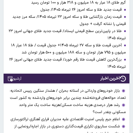
گرم طلای ۱۸ عیار به ۱۸ میلیون و ۳۱۸ هزار و ۱۰۰ تومان رسید
قیمت جدید طلا و سکه امروز ۲۶ تیرماه ۱۴۰۵/ جدول
قیمت زمان بازگشایی طلا و سکه امروز ۲۳ تیرماه ۱۴۰۵/ سکه مرز جدید
قیمتی را نشانه گرفت + جدول
طلا در پایین‌ترین سطح قیمتی ایستاد/ قیمت جدید طلای جهانی امروز ۲۳
تیرماه ۱۴۰۵
آخرین قیمت طلا و سکه ۲۷ تیرماه ۱۴۰۵+ جدول قیمت / طلا ۱۸ عیار ۱۸
میلیون و ۷۹۵ هزار تومان و سکه ۱۸۸ میلیون و ۵۰۰ هزار تومان شد
بزرگ‌ترین کاهش قیمت طلا رقم خورد/ قیمت جدید طلای جهانی امروز ۲۶
تیرماه ۱۴۰۵
آخرین اخبار
آرشیو
بازار خودروهای وارداتی در آستانه بحران / هشدار سنگین رییس اتحادیه:
تعداد حواله‌های فروخته‌شده چندین برابر خودروهای واردشده به کشور است
رشد هزار درصدی هزینه ساخت مسکن/هزینه ساخت یک متر واحد
مسکونی چقدر است؟
اعلام جرم پلیس امنیت اقتصادی علیه مدیران فراری آهنگری تراکتورسازی
شکست سناریوی تکراری قیمت‌گذاری دستوری در بازار اجاره/رونمایی از