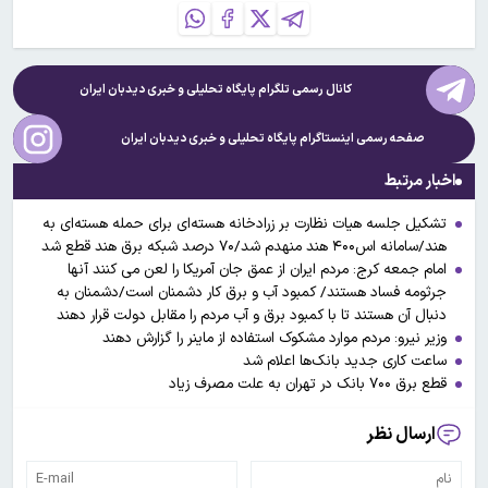
کانال رسمی تلگرام پایگاه تحلیلی و خبری
دیدبان ایران
صفحه رسمی اینستاگرام پایگاه تحلیلی و خبری
دیدبان ایران
اخبار مرتبط
تشکیل جلسه هیات نظارت بر زرادخانه هسته‌ای برای حمله هسته‌ای به
هند/سامانه اس‌۴۰۰ هند منهدم شد/۷۰ درصد شبکه برق هند قطع شد
امام جمعه کرج: مردم ایران از عمق جان آمریکا را لعن می کنند آنها
جرثومه فساد هستند/ کمبود آب و برق کار دشمنان است/دشمنان به
دنبال آن هستند تا با کمبود برق و آب مردم را مقابل دولت قرار دهند
وزیر نیرو: مردم موارد مشکوک استفاده از ماینر را گزارش دهند
ساعت کاری جدید بانک‌ها اعلام شد
قطع برق ۷۰۰ بانک در تهران به علت مصرف زیاد
ارسال نظر