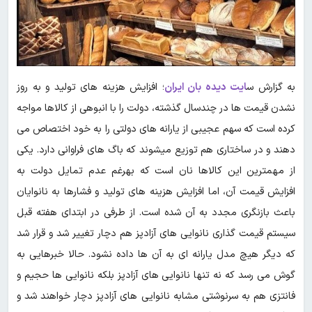
به گزارش س
ایت دیده بان ایران
؛ افزایش هزینه های تولید و به روز
نشدن قیمت ها در چندسال گذشته، دولت را با انبوهی از کالاها مواجه
کرده است که سهم عجیبی از یارانه های دولتی را به خود اختصاص می
دهند و در ساختاری هم توزیع می‎شوند که باگ های فراوانی دارد. یکی
از مهم‎ترین این کالاها نان است که به‎رغم عدم تمایل دولت به
افزایش قیمت آن، اما افزایش هزینه های تولید و فشارها به نانوایان
باعث بازنگری مجدد به آن شده است. از طرفی در ابتدای هفته قبل
سیستم قیمت گذاری نانوایی های آزادپز هم دچار تغییر شد و قرار شد
که دیگر هیچ مدل یارانه ای به آن ها داده نشود. حالا خبرهایی به
گوش می رسد که نه تنها نانوایی های آزادپز بلکه نانوایی ها حجیم و
فانتزی هم به سرنوشتی مشابه نانوایی های آزادپز دچار خواهند شد و