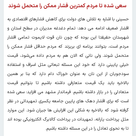
سعی شده تا مردم کمترین فشار ممکن را متحمل شوند
حسینی با اشاره به تلاش های دولت برای کاهش فشارهای اقتصادی به
اقشار ضعیف ادامه می دهد: تمام دغدغه مدیران در سطح استان و
شهرستان حقیقتا این بوده که چون نان قوت لایموت تمامی اقشار
مردم است، بتوانند برنامه ای بریزند که مردم حداقل فشار ممکن را
متحمل شوند. ولی نانی که الان هم به مردم داده می‌شود، قیمت
خیلی پایینی دارد که خود این مسئله تبعاتی مثل اسراف و استفاده
سودجویان از این نان به عنوان خوراک دام دارد که بنا بر همین
بالاخره باید یک قیمت متعارفی داشته باشیم تا بتوانیم قیمت
متعادلی را در بازار داشته باشیم. فرماندار مشهد می افزاید: سعی شده
است که برای اقشار دهک های پایین جامعه یک‎سری تمهیداتی در نظر
گرفته شود که بالاخره به شکلی این افزایش ها جبران شود. این موارد
مثل پرداخت یارانه، تمهیدات در پرداخت کالابرگ الکترونیکی بوده اند
تا به نحوی تعادل را در این مسئله داشته باشیم‌.