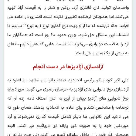
واحدهای تولید نان فانتزی آرد، روغن و شکر را به قیمت آزاد تهیه
می‌کنند اما همچنان نرخنامه تغییری نکرده است. افشاری در ادامه می
افزاید: حالا قرارشده که ما از اولویت نرخ گذاری نوع ۱ به نوع ۲ بیاییم تا
ان‎شاءا... این مشکل حل شود. چون حدود ۲۰ روز است که همکاران ما
آرد را به قیمت دوبرابری می‌خرند اما قیمت هایی که هنوز داریم متعلق
به بیش از یک سال پیش است.
آزادسازی آزادپزها در دست انجام
علی اکبر کوه پیکر، رئیس اتحادیه صنف نانوایان مشهد، با اشاره به
آزادسازی نرخ نانوایی های آزادپز به خراسان رضوی می گوید: من درباره
نرخ نانوایی های آزادپز پیش از این به اتاق اصناف نامه زده ام که
نرخنامه را مشخص کنند و برای اعلام به اتحادیه بدهند. همان طور که
می دانید این نانوایی ها دیگر شامل قیمت گذاری نمی‌شوند و آرد
موردنیاز خود را به صورت غیر یارانه ای دریافت می کنند. البته
همچنان آرد خود را از داخل سامانه تهیه می کنند ولی هیچ یارانه ای