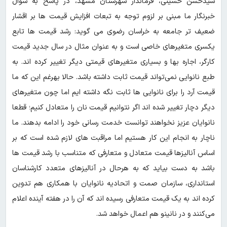
سیدحسن حسینی، فرماندار شهرستان مشهد، در پاسخ به سوال
خبرنگار ما مبنی بر لزوم توجه به تبعات افزایش قیمت ها بر اقشار
ضعیف تر جامعه به خراسان رضوی می گوید: رشد قیمت ها تابع
یک‎سری متغیرهای خاصی است و به عنوان مثال در سال جدید قیمت
کارگر، اجاره بها و بسیاری متغیرهای قیمتی دیگر تغییر کرده اند. به
طبع نانوایی نمی‌تواند قیمت ثابت داشته باشد. حالا به‎رغم این که ما
قیمت آرد را برای نانوایی ها ثابت نگه داشته ایم اما چون متغیرهای
دیگر دچار تغییر شده اند اگر نتوانیم قیمت نان را متعادل کنیم؛ قطعا
نانوایان عزیز نخواهند توانست خدمت رسانی خود را ادامه بدهند. ما
ناچار به انجام این کار هستیم اما مراقبت های لازم شده است که بر
اساس آنالیزها قیمت متعادل و متعارفی که متناسب با رشد قیمت ها
باشد به دست بیاید که به هرحال در آنالیزهای متعدد کارشناسان
استانداری، سازمان صمت و اتحادیه نانوایان با همکاری هم تدوین
کرده اند به یک قیمت متعارفی رسیده اند که آن را در هفته آینده اعلام
می‌کنند و در نانینو هم اعمال خواهد شد.