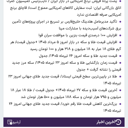
پشت پرده فروش برنج آمریکایی در بازار ایران / نایب‌رئیس کمیسیون گمرک
اتاق بازرگانی ایران؛ ثبت سفارش کالاهای آمریکایی ممنوع است/ قاچاق برنج
آمریکایی صرفه اقتصادی ندارد
تأکید مدیرعامل هلدینگ خلیج‌فارس بر تسریع در اجرای پروژه‌های تأمین
برق شرکت‌های آسیب‌دیده با مشارکت مپنا
افزایش ۱۰۰ درصدی قیمت بنزین با موافقت سران قوا
افزایش قیمت طلا و سکه در بازار امروز ۵ مرداد ۱۴۰۵ +جدول قیمت/ هر
گرم طلای ۱۸ عیار به ۱۸ میلیون و ۳۱۸ هزار و ۱۰۰ تومان رسید
قیمت جدید طلا و سکه امروز ۲۶ تیرماه ۱۴۰۵/ جدول
قیمت زمان بازگشایی طلا و سکه امروز ۲۳ تیرماه ۱۴۰۵/ سکه مرز جدید
قیمتی را نشانه گرفت + جدول
طلا در پایین‌ترین سطح قیمتی ایستاد/ قیمت جدید طلای جهانی امروز ۲۳
تیرماه ۱۴۰۵
آخرین قیمت طلا و سکه ۲۷ تیرماه ۱۴۰۵+ جدول قیمت / طلا ۱۸ عیار ۱۸
میلیون و ۷۹۵ هزار تومان و سکه ۱۸۸ میلیون و ۵۰۰ هزار تومان شد
بزرگ‌ترین کاهش قیمت طلا رقم خورد/ قیمت جدید طلای جهانی امروز ۲۶
تیرماه ۱۴۰۵
آخرین اخبار
آرشیو