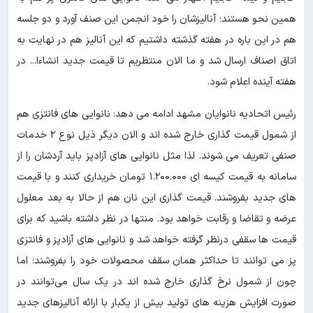
همین نحو هستند؛ آنالیزشان را خود انجمن ‌این صنف آورد و دو جلسه
هم در این باره در هفته گذشته داشتیم که این آنالیز هم در نهایت به
اتاق اصناف ارسال شد و ما الان منتظریم تا قیمت جدید ان‎شاءا... در
هفته آینده اعلام شود.
رئیس اتحادیه نانوایان مشهد ادامه می دهد: نانوایی های فانتزی هم
از شمول قیمت گذاری خارج شده اند و الان دیگر ذیل نوع ۲ خدمات
صنفی تعریف می شوند. لذا مثل نانوایی های آزادپز باید آردشان را از
سامانه به قیمت کیسه ای ۱.۲۰۰.۰۰۰ تومان خریداری کنند و با قیمت
های جدید بفروشند. قیمت گذاری این نان هم از حالا به بعد معلول
عرضه و تقاضا و رقابت خواهد بود. منتها در نظر داشته باشید که برای
قیمت ها سقفی درنظر گرفته خواهد شد و نانوایی های آزادپز و فانتزی
پز می توانند تا حداکثر همان سقف محصولات خود را بفروشند؛ اما
چون از شمول نرخ گذاری خارج شده اند در یک سال می‌توانند در
صورت افزایش هزینه های تولید بیش از یک‎بار با ارائه آنالیزهای جدید