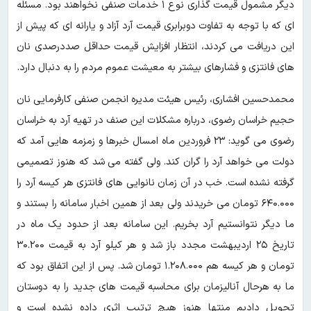
دیگر مشمول قیمت گذاری نوع ۱ خدمات صنفی نخواهند بود. مسئله
ای که با توجه به تفاوت دوبرابری قیمت آرد آزاد و یارانه ای که پیش از
این دریافت می کردند، انتظار افزایش قیمت حداقل صددرصدی نان
های فانتزی و فشارهای بیشتر به معیشت عموم مردم را به دنبال دارد.
محمدحسین افشاری، رئیس هیئت مدیره انجمن صنفی کارفرمایی نان
حجیم خراسان رضوی، درباره مشکلات این صنف در تهیه آرد به خراسان
رضوی می گوید: ۲۳ فروردین ماه امسال خبرها و زمزمه هایی آمد که
دولت می خواهد آرد را گران کند. ولی گفته می شد که هنوز تصمیمی
گرفته نشده است. خب در آن زمان نانوایی های فانتزی هر کیسه آرد را
۶۴۰.۰۰۰ تومان می خریدند ولی بعد از همین اخبار سامانه را بستند و
ما دیگر نتوانستیم آرد بخریم. این سامانه بعد از حدود یک ماه در
تاریخ ۲۵ اردیبهشت مجدد باز شد و هر کیلو آرد به قیمت ۳۰.۲۰۰
تومان و هر کیسه هم ۱.۲۰۸.۰۰۰ تومان شد. پس از این اتفاق بود که
ما به هرحال آنالیزمان برای محاسبه قیمت های جدید را به دوستان
تحویل دادیم منتها هنوز هیچ ترتیب اثری داده نشده است و