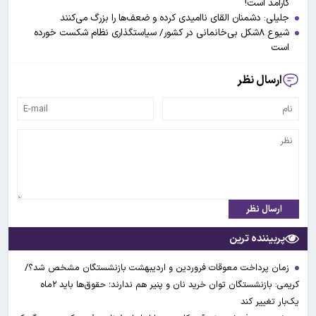
کارامد است!
جلیلی: دشمنان القای ناامیدی کرده و ضعف‌ها را بزرگ می‌کنند
شیوع ۸شکل بی‌خانمانی در کشور/ سیاستگذاری نظام شکست خورده
است
ارسال نظر
ارسال نظر
پربیننده ترین
زمان پرداخت معوقات فروردین و اردیبهشت بازنشستگان مشخص شد؟/
کریمی: بازنشستگان توان خرید نان و پنیر هم ندارند؛ حقوق‌ها باید ۲ماه
یک‌بار تغییر کند