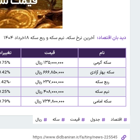
دید بان اقتصاد:
آخرین نرخ سکه، نیم سکه و ربع سکه ۱۸خرداد ۱۴۰۴
نام
قیمت
تغییرا
سکه گرمی
۱۳۵٬۰۰۰٬۰۰۰ ریال
0.75%
سکه بهار آزادی
۶۶۶٬۸۵۰٬۰۰۰ ریال
0.42%
ربع سکه
۲۳۷٬۰۰۰٬۰۰۰ ریال
-0.42%
نیم سکه
۴۰۸٬۰۰۰٬۰۰۰ ریال
0.25%
سکه امامی
۷۳۴٬۸۰۰٬۰۰۰ ریال
0.79%
اقتصاد
جدول
قیمت
سکه
ریال