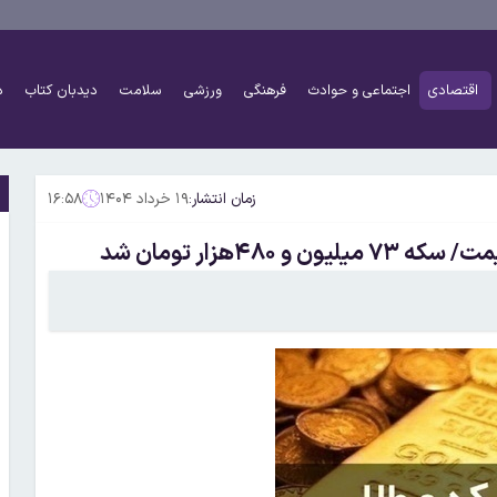
اقتصادی
اجتماعی و حوادث
فرهنگی
ورزشی
سلامت
دیدبان کتاب
د
زمان انتشار:
۱۹ خرداد ۱۴۰۴
۱۶:۵۸