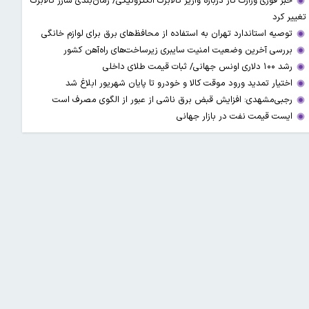
خبر فوری وزارت کار درباره واریز کالابرگ الکترونیکی/ زمان‌بندی شارژ کالابرگ
تغییر کرد
توصیه استاندارد تهران به استفاده از محافظ‌های برق برای لوازم خانگی
بررسی آخرین وضعیت امنیت سایبری زیرساخت‌های راه‌آهن کشور
رشد ۱۰۰ دلاری اونس جهانی/ ثبات قیمت طلای داخلی
اختیار تمدید ورود موقت کالا و خودرو تا پایان شهریور ابلاغ شد
رجبی‌مشهدی: افزایش قبض برق ناشی از عبور از الگوی مصرف است
ایست قیمت نفت در بازار جهانی