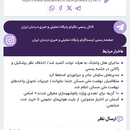
کانال رسمی تلگرام پایگاه تحلیلی و خبری
دیدبان ایران
صفحه رسمی اینستاگرام پایگاه تحلیلی و خبری
دیدبان ایران
اخبار مرتبط
ماجرای هتل ولنجک به هیات دولت کشید شد/ اختلاف نظر پزشکیان و
زاکانی در جلسه رسمی
مدیرعامل سازمان بنادر و دریانوردی استعفا کرد
متقاضیان نهضت ملی مسکن حتما بخوانند/ جزییات تحویل واحدهای
نهضت ملی مسکن اعلام شد
۱۰ گزینه برای تصدی وزارت راه‌وشهرسازی معرفی شدند+ اسامی
آسمان در اختیار متمولین؛ از بلیت هواپیمای نجومی تا خرید جت
شخصی
ارسال نظر