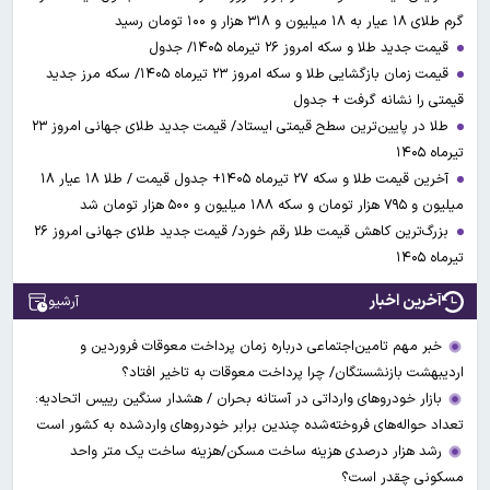
گرم طلای ۱۸ عیار به ۱۸ میلیون و ۳۱۸ هزار و ۱۰۰ تومان رسید
قیمت جدید طلا و سکه امروز ۲۶ تیرماه ۱۴۰۵/ جدول
قیمت زمان بازگشایی طلا و سکه امروز ۲۳ تیرماه ۱۴۰۵/ سکه مرز جدید
قیمتی را نشانه گرفت + جدول
طلا در پایین‌ترین سطح قیمتی ایستاد/ قیمت جدید طلای جهانی امروز ۲۳
تیرماه ۱۴۰۵
آخرین قیمت طلا و سکه ۲۷ تیرماه ۱۴۰۵+ جدول قیمت / طلا ۱۸ عیار ۱۸
میلیون و ۷۹۵ هزار تومان و سکه ۱۸۸ میلیون و ۵۰۰ هزار تومان شد
بزرگ‌ترین کاهش قیمت طلا رقم خورد/ قیمت جدید طلای جهانی امروز ۲۶
تیرماه ۱۴۰۵
آخرین اخبار
آرشیو
خبر مهم تامین‌اجتماعی درباره زمان پرداخت معوقات فروردین و
اردیبهشت بازنشستگان/ چرا پرداخت معوقات به تاخیر افتاد؟
بازار خودروهای وارداتی در آستانه بحران / هشدار سنگین رییس اتحادیه:
تعداد حواله‌های فروخته‌شده چندین برابر خودروهای واردشده به کشور است
رشد هزار درصدی هزینه ساخت مسکن/هزینه ساخت یک متر واحد
مسکونی چقدر است؟