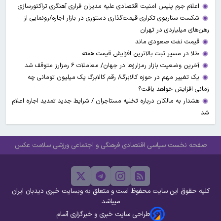
اعلام جرم پلیس امنیت اقتصادی علیه مدیران فراری آهنگری تراکتورسازی
شکست سناریوی تکراری قیمت‌گذاری دستوری در بازار اجاره/رونمایی از
رهن‌های میلیاردی در تهران
قیمت نفت صعودی ماند
طلا در مسیر ثبت بالاترین افزایش قیمت هفته
آخرین وضعیت بازار رمزارزها در جهان/ معاملات ۶ رمزارز متوقف شد
یک تغییر مهم در حوزه کالابرگ/ رقم کالابرگ یک میلیون تومانی چه
زمانی افزایش خواهد یافت؟
هشدار به مالکان درباره تخلیه مستاجران / شرایط جدید تمدید اجاره اعلام
شد
صفحه نخست
سیاسی
اقتصادی
فرهنگی و اجتماعی
ورزشی
سلامت
عکس
کلیه حقوق این سایت محفوظ است و متعلق به وبسایت خبری دیدبان ایران
میباشد
طراحی سایت خبری و خبرگزاری آسام