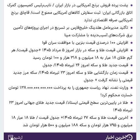
پشت پرده فروش برنج آمریکایی در بازار ایران / نایب‌رئیس کمیسیون گمرک
اتاق بازرگانی ایران؛ ثبت سفارش کالاهای آمریکایی ممنوع است/ قاچاق برنج
آمریکایی صرفه اقتصادی ندارد
تأکید مدیرعامل هلدینگ خلیج‌فارس بر تسریع در اجرای پروژه‌های تأمین
برق شرکت‌های آسیب‌دیده با مشارکت مپنا
افزایش ۱۰۰ درصدی قیمت بنزین با موافقت سران قوا
افزایش قیمت طلا و سکه در بازار امروز ۵ مرداد ۱۴۰۵ +جدول قیمت/ هر
گرم طلای ۱۸ عیار به ۱۸ میلیون و ۳۱۸ هزار و ۱۰۰ تومان رسید
قیمت جدید طلا و سکه امروز ۲۶ تیرماه ۱۴۰۵/ جدول
قیمت زمان بازگشایی طلا و سکه امروز ۲۳ تیرماه ۱۴۰۵/ سکه مرز جدید
قیمتی را نشانه گرفت + جدول
وزارت نفت، نهاد ریاست جمهوری را به پرداخت ۱۳۸.۰۰۰.۰۰۰.۰۰۰.۰۰۰ تومان
خسارت محکوم کرد!
طلا در پایین‌ترین سطح قیمتی ایستاد/ قیمت جدید طلای جهانی امروز ۲۳
تیرماه ۱۴۰۵
آخرین قیمت طلا و سکه ۲۷ تیرماه ۱۴۰۵+ جدول قیمت / طلا ۱۸ عیار ۱۸
میلیون و ۷۹۵ هزار تومان و سکه ۱۸۸ میلیون و ۵۰۰ هزار تومان شد
آخرین اخبار
آرشیو