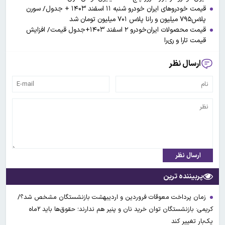
قیمت خودرو‌های ایران خودرو شنبه ۱۱ اسفند ۱۴۰۳ + جدول/ سورن
پلاس۷۹۵ میلیون و رانا پلاس ۷۰۱ میلیون تومان شد
قیمت محصولات ایران‌خودرو ۲ اسفند ۱۴۰۳+جدول قیمت/ افزایش
قیمت تارا و ری‌را
ارسال نظر
ارسال نظر
پربیننده ترین
زمان پرداخت معوقات فروردین و اردیبهشت بازنشستگان مشخص شد؟/
کریمی: بازنشستگان توان خرید نان و پنیر هم ندارند؛ حقوق‌ها باید ۲ماه
یک‌بار تغییر کند