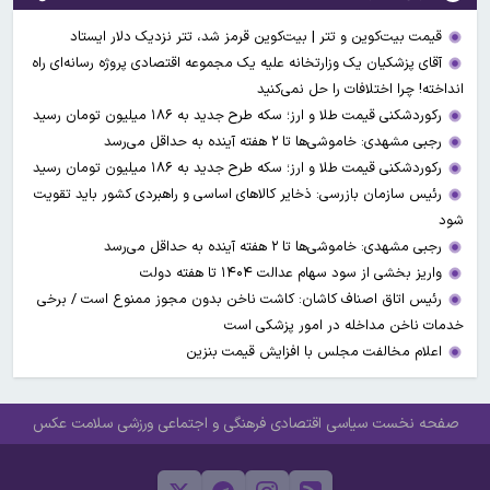
قیمت بیت‌کوین و تتر | بیت‌کوین قرمز شد، تتر نزدیک دلار ایستاد
آقای پزشکیان یک وزارتخانه علیه یک مجموعه اقتصادی پروژه رسانه‌ای راه
انداخته! چرا اختلافات را حل نمی‌کنید
رکوردشکنی قیمت طلا و ارز؛ سکه طرح جدید به ۱۸۶ میلیون تومان رسید
رجبی مشهدی: خاموشی‌ها تا ۲ هفته آینده به حداقل می‌رسد
رکوردشکنی قیمت طلا و ارز؛ سکه طرح جدید به ۱۸۶ میلیون تومان رسید
رئیس سازمان بازرسی: ذخایر کالاهای اساسی و راهبردی کشور باید تقویت
شود
رجبی مشهدی: خاموشی‌ها تا ۲ هفته آینده به حداقل می‌رسد
واریز بخشی از سود سهام عدالت ۱۴۰۴ تا هفته دولت
رئیس اتاق اصناف کاشان: کاشت ناخن بدون مجوز ممنوع است / برخی
خدمات ناخن مداخله در امور پزشکی است
اعلام مخالفت مجلس با افزایش قیمت بنزین
صفحه نخست
سیاسی
اقتصادی
فرهنگی و اجتماعی
ورزشی
سلامت
عکس