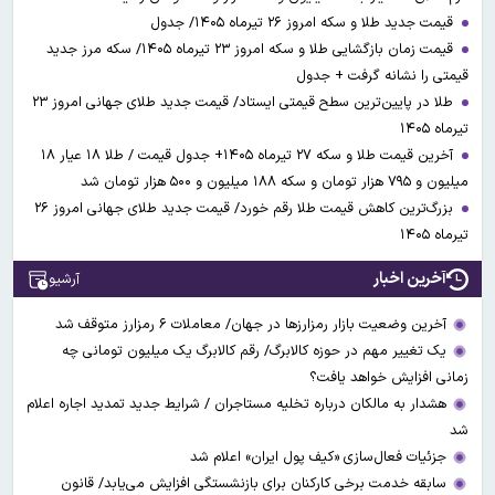
قیمت جدید طلا و سکه امروز ۲۶ تیرماه ۱۴۰۵/ جدول
قیمت زمان بازگشایی طلا و سکه امروز ۲۳ تیرماه ۱۴۰۵/ سکه مرز جدید
قیمتی را نشانه گرفت + جدول
طلا در پایین‌ترین سطح قیمتی ایستاد/ قیمت جدید طلای جهانی امروز ۲۳
تیرماه ۱۴۰۵
آخرین قیمت طلا و سکه ۲۷ تیرماه ۱۴۰۵+ جدول قیمت / طلا ۱۸ عیار ۱۸
میلیون و ۷۹۵ هزار تومان و سکه ۱۸۸ میلیون و ۵۰۰ هزار تومان شد
بزرگ‌ترین کاهش قیمت طلا رقم خورد/ قیمت جدید طلای جهانی امروز ۲۶
تیرماه ۱۴۰۵
آخرین اخبار
آرشیو
آخرین وضعیت بازار رمزارزها در جهان/ معاملات ۶ رمزارز متوقف شد
یک تغییر مهم در حوزه کالابرگ/ رقم کالابرگ یک میلیون تومانی چه
زمانی افزایش خواهد یافت؟
هشدار به مالکان درباره تخلیه مستاجران / شرایط جدید تمدید اجاره اعلام
شد
جزئیات فعال‌سازی «کیف پول ایران» اعلام شد
سابقه خدمت برخی کارکنان برای بازنشستگی افزایش می‌یابد/ قانون