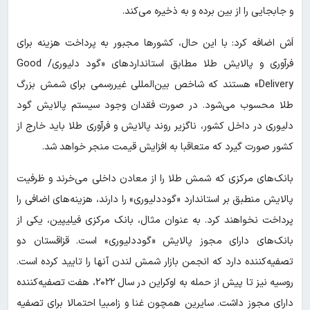
و جابجایی را از بین برده و به ذخیره می‌کند.
اَش اضافه کرد: با این حال، کشورها مجبور به پرداخت هزینه برای
فرآوری و پالایش طلا مطابق استانداردهای «گود دلیوری/ Good
Delivery» هستند که شاخص بین‌المللی غیررسمی برای شمش‌ بزرگ
طلا محسوب می‌شود. در صورت فقدان وجود سیستم پالایش گود
دلیوری در داخل کشور، ناگزیر روند پالایش و فرآوری طلا باید خارج از
کشور صورت گیرد که متعاقبا به افزایش قیمت منجر خواهد شد.
بانک‌های مرکزی که شمش طلا را از معادن داخلی می‌خرند و ظرفیت
پالایش منطبق بر استاندارد «گوددلیوری» را دارند، هزینه‌های اضافی را
پرداخت نخواهند کرد. به عنوان مثال، بانک مرکزی فیلیپین، یکی از
بانک‌های دارای مجوز پالایش «گوددلیوری» است. قزاقستان دو
تصفیه‌کننده دارد که انجمن بازار شمش لندن آنها را تایید کرده است.
روسیه نیز تا پیش از حمله به اوکراین در سال ۲۰۲۲، هفت تصفیه‌کننده
دارای مجوز داشت. سایرین همچون غنا و زامبیا احتمالا برای تصفیه