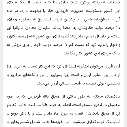
هستند. به نوشته رویترز، هیات طلای غنا که به نیابت از بانک مرکزی
این کشور مسئولیت مدیریت خریداری طلا را برعهده دارد، در ماه
آوریل، توافق‌نامه‌هایی را با چندین شرکت استخراج به منظور خریداری
۲۰ درصد تولید طلایشان به امضا رساند. سازمان معادن تانزانیا نیز
سپتامبر پارسال تمام صادرکنندگان طلای این کشور شامل معدنکاران
و تجار را ملزم کرد که دست کم ۲۰ درصد تولید خود را برای فروش به
بانک مرکزی این کشور، کنار بگذارند.
فان افزود: می‌توان اینگونه استدلال کرد که این کار نسبت به خرید طلا
از بازار بین‌المللی ارزان‌تر است زیرا بسیاری از این بانک‌های مرکزی با
تخفیفی جزئی نسبت به قیمت جهانی آن را می‌خرند.
بانک‌های مرکزی به طور سنتی از طریق بازار فرابورس که به طور
معمول در لندن مستقر است، اقدام به خرید طلا می‌کنند؛ جایی که فلز
زرد از طریق بانک‌های فعال در حوزه طلا داد و ستد و با دلار، یورو یا
استرلینگ قیمتگذاری می‌شود. این خریدها اغلب شامل شمش‌های با