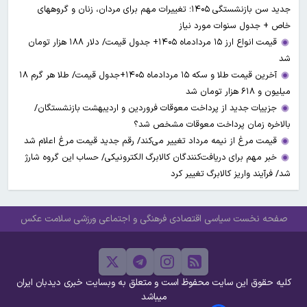
جدید سن بازنشستگی ۱۴۰۵؛ تغییرات مهم برای مردان، زنان و گروههای
خاص + جدول سنوات مورد نیاز
قیمت انواع ارز ۱۵ مردادماه ۱۴۰۵+ جدول قیمت/ دلار ۱۸۸ هزار تومان
شد
آخرین قیمت طلا و سکه ۱۵ مردادماه ۱۴۰۵+جدول قیمت/ طلا هر گرم ۱۸
میلیون و ۶۱۸ هزار تومان شد
جزییات جدید از پرداخت معوقات فروردین و اردیبهشت بازنشستگان/
بالاخره زمان پرداخت معوقات مشخص شد؟
قیمت مرغ از نیمه مرداد تغییر می‌کند/ رقم جدید قیمت مرغ اعلام شد
خبر مهم برای دریافت‌کنندگان کالابرگ الکترونیکی/ حساب این گروه شارژ
شد/ فرآیند واریز کالابرگ تغییر کرد
صفحه نخست
سیاسی
اقتصادی
فرهنگی و اجتماعی
ورزشی
سلامت
عکس
کلیه حقوق این سایت محفوظ است و متعلق به وبسایت خبری دیدبان ایران
میباشد