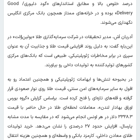
درصد خلوص بالا و مطابق استاندارهای «گود دلیوری/ Good
Delivery» بوده و در خزانه‌های ممتاز همچون بانک مرکزی انگلیس
نگهداری می‌شوند.
آدریان اَش، مدیر تحقیقات در شرکت سرمایه‌گذاری طلا «بولین‌وُلت» در
این‌باره گفت: به دلیل روند افزایشی قیمت طلا و جذابیت آن به عنوان
سپری در برابر مخاطرات ژئوپلیتیکی، طبیعی است که بانک‌های مرکزی
کشورهای تولیدکننده به تولیدات داخی رو بیاورند.
در بحبوحه تنش‌ها و ابهامات ژئوپلیتیکی و همچنین اعتماد رو به
افول به سایر سرمایه‌های امن سنتی، قیمت طلا روی نوار صعودی قرار
گرفته و قله‌های تازه‌ای را فتح کرده است. براساس گزارش «گروه بورس
اوراق بهادار لندن»، معاملات لحظه‌ای طلا در حال حاضر با قیمت
۳۳۲۸.۳ دلار در هر اونس انجام می‌شود که در مقایسه با مدت مشابه
پارسال، افزایش حدود ۲۷ درصدی را نشان می‌دهد. خرید تولیدات
طلای معادن داخلی، کارمزد بانکی و واسطه‌ای و همچنین هزینه انتقال