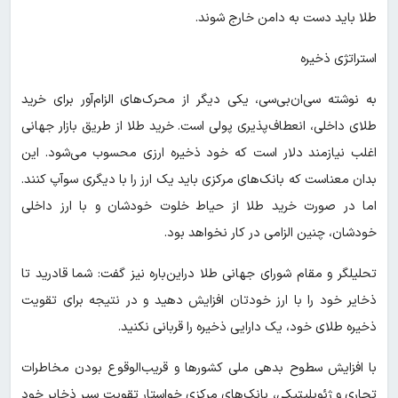
طلا باید دست به دامن خارج شوند.
استراتژی ذخیره
به نوشته سی‌ان‌بی‌سی، یکی دیگر از محرک‌های الزام‌‎آور برای خرید
طلای داخلی، انعطاف‌پذیری پولی است. خرید طلا از طریق بازار جهانی
اغلب نیازمند دلار است که خود ذخیره ارزی محسوب می‌شود. این
بدان معناست که بانک‌های مرکزی باید یک ارز را با دیگری سوآپ کنند.
اما در صورت خرید طلا از حیاط خلوت خودشان و با ارز داخلی
خودشان، چنین الزامی در کار نخواهد بود.
تحلیلگر و مقام شورای جهانی طلا دراین‌باره نیز گفت: شما قادرید تا
ذخایر خود را با ارز خودتان افزایش دهید و در نتیجه برای تقویت
ذخیره طلای خود، یک دارایی ذخیره را قربانی نکنید.
با افزایش سطوح بدهی ملی کشورها و قریب‌الوقوع بودن مخاطرات
تجاری و ژئوپلیتیکی، بانک‌های مرکزی خواستار تقویت سپر ذخایر خود