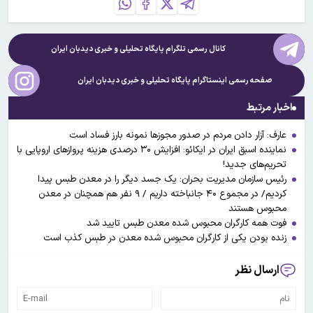
کانال رسمی تلگرام پایگاه تحلیلی و خبری
دیدبان ایران
صفحه رسمی اینستاگرام پایگاه تحلیلی و خبری
دیدبان ایران
اخبار مرتبط
عارف: آزار دادن مردم در صدور مجوزها نمونه بارز فساد است
نماینده اسبق ایران در ایکائو: افزایش ۳۰ درصدی هزینه پروازهای اروپایی با
تحریم‌های جدید!
رئیس سازمان مدیریت بحران: یک جسد دیگر را در معدن طبس پیدا
کردیم/ در مجموع ۴۰ جانباخته داریم / ۹ نفر هم همچنان در معدن
محبوس هستند
فوت همه کارگران محبوس شده معدن طبس تایید شد
زنده بودن یکی از کارگران محبوس شده معدن در طبس کذب است
ارسال نظر