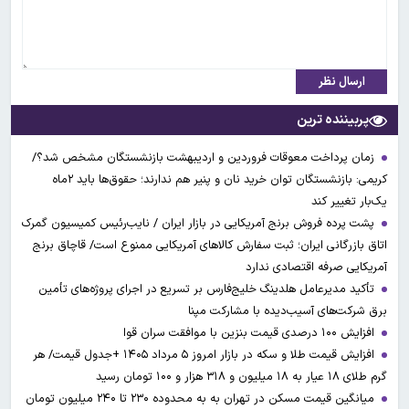
ارسال نظر
پربیننده ترین
زمان پرداخت معوقات فروردین و اردیبهشت بازنشستگان مشخص شد؟/
کریمی: بازنشستگان توان خرید نان و پنیر هم ندارند؛ حقوق‌ها باید ۲ماه
یک‌بار تغییر کند
پشت پرده فروش برنج آمریکایی در بازار ایران / نایب‌رئیس کمیسیون گمرک
اتاق بازرگانی ایران؛ ثبت سفارش کالاهای آمریکایی ممنوع است/ قاچاق برنج
آمریکایی صرفه اقتصادی ندارد
تأکید مدیرعامل هلدینگ خلیج‌فارس بر تسریع در اجرای پروژه‌های تأمین
برق شرکت‌های آسیب‌دیده با مشارکت مپنا
افزایش ۱۰۰ درصدی قیمت بنزین با موافقت سران قوا
افزایش قیمت طلا و سکه در بازار امروز ۵ مرداد ۱۴۰۵ +جدول قیمت/ هر
گرم طلای ۱۸ عیار به ۱۸ میلیون و ۳۱۸ هزار و ۱۰۰ تومان رسید
میانگین قیمت مسکن در تهران به به محدوده ۲۳۰ تا ۲۴۰ میلیون تومان