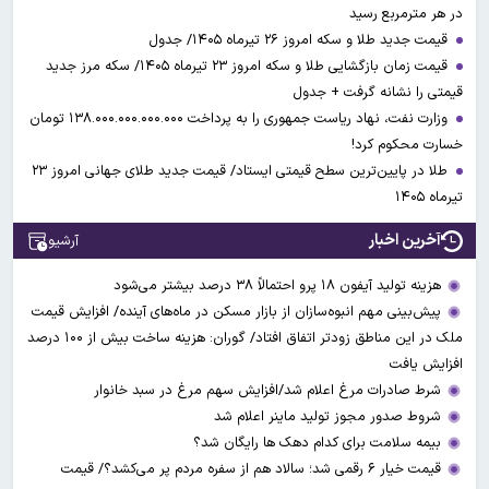
در هر مترمربع رسید
قیمت جدید طلا و سکه امروز ۲۶ تیرماه ۱۴۰۵/ جدول
قیمت زمان بازگشایی طلا و سکه امروز ۲۳ تیرماه ۱۴۰۵/ سکه مرز جدید
قیمتی را نشانه گرفت + جدول
وزارت نفت، نهاد ریاست جمهوری را به پرداخت ۱۳۸.۰۰۰.۰۰۰.۰۰۰.۰۰۰ تومان
خسارت محکوم کرد!
طلا در پایین‌ترین سطح قیمتی ایستاد/ قیمت جدید طلای جهانی امروز ۲۳
تیرماه ۱۴۰۵
آخرین اخبار
آرشیو
هزینه تولید آیفون ۱۸ پرو احتمالاً ۳۸ درصد بیشتر می‌شود
پیش‌بینی مهم انبوه‌سازان از بازار مسکن در ماه‌های آینده/ افزایش قیمت
ملک در این مناطق زودتر اتفاق افتاد/ گوران: هزینه ساخت بیش از ۱۰۰ درصد
افزایش یافت
شرط صادرات مرغ اعلام شد/افزایش سهم مرغ در سبد خانوار
شروط صدور مجوز تولید ماینر اعلام شد
بیمه سلامت برای کدام دهک ها رایگان شد؟
قیمت خیار ۶ رقمی شد؛ سالاد هم از سفره مردم پر می‌کشد؟/ قیمت