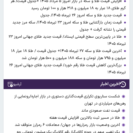
افزایش قیمت طلا و سکه در بازار امروز ۵ مرداد ۱۴۰۵ +جدول قیمت/ هر
گرم طلای ۱۸ عیار به ۱۸ میلیون و ۳۱۸ هزار و ۱۰۰ تومان رسید
قیمت جدید طلا و سکه امروز ۲۶ تیرماه ۱۴۰۵/ جدول
قیمت زمان بازگشایی طلا و سکه امروز ۲۳ تیرماه ۱۴۰۵/ سکه مرز جدید
قیمتی را نشانه گرفت + جدول
طلا در پایین‌ترین سطح قیمتی ایستاد/ قیمت جدید طلای جهانی امروز ۲۳
تیرماه ۱۴۰۵
آخرین قیمت طلا و سکه ۲۷ تیرماه ۱۴۰۵+ جدول قیمت / طلا ۱۸ عیار ۱۸
میلیون و ۷۹۵ هزار تومان و سکه ۱۸۸ میلیون و ۵۰۰ هزار تومان شد
بزرگ‌ترین کاهش قیمت طلا رقم خورد/ قیمت جدید طلای جهانی امروز ۲۶
تیرماه ۱۴۰۵
آخرین اخبار
آرشیو
شکست سناریوی تکراری قیمت‌گذاری دستوری در بازار اجاره/رونمایی از
رهن‌های میلیاردی در تهران
قیمت نفت صعودی ماند
طلا در مسیر ثبت بالاترین افزایش قیمت هفته
آخرین وضعیت بازار رمزارزها در جهان/ معاملات ۶ رمزارز متوقف شد
یک تغییر مهم در حوزه کالابرگ/ رقم کالابرگ یک میلیون تومانی چه