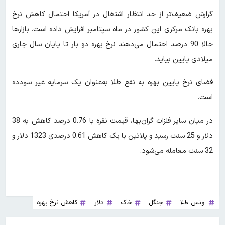
گزارش ضعیف‌تر از حد انتظار اشتغال در آمریکا احتمال کاهش نرخ
بهره بانک مرکزی این کشور در ماه سپتامبر افزایش داده است. بازارها
حالا 90 درصد احتمال می‌دهند نرخ بهره دو بار تا پایان سال جاری
میلادی پایین بیاید.
فضای نرخ پایین بهره به نفع طلا به‌عنوان یک سرمایه غیر سودده
است.
در میان سایر فلزات گران‌بها، قیمت نقره با 0.76 درصد کاهش به 38
دلار و 25 سنت رسید و پلاتین با یک کاهش 0.61 درصدی 1323 دلار و
32 سنت معامله می‌شود.
اونس طلا
جنگل
خاک
دلار
کاهش نرخ بهره