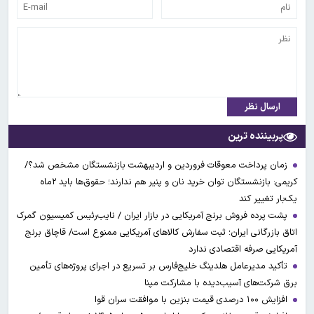
ارسال نظر
پربیننده ترین
زمان پرداخت معوقات فروردین و اردیبهشت بازنشستگان مشخص شد؟/
کریمی: بازنشستگان توان خرید نان و پنیر هم ندارند؛ حقوق‌ها باید ۲ماه
یک‌بار تغییر کند
پشت پرده فروش برنج آمریکایی در بازار ایران / نایب‌رئیس کمیسیون گمرک
اتاق بازرگانی ایران؛ ثبت سفارش کالاهای آمریکایی ممنوع است/ قاچاق برنج
آمریکایی صرفه اقتصادی ندارد
تأکید مدیرعامل هلدینگ خلیج‌فارس بر تسریع در اجرای پروژه‌های تأمین
برق شرکت‌های آسیب‌دیده با مشارکت مپنا
افزایش ۱۰۰ درصدی قیمت بنزین با موافقت سران قوا