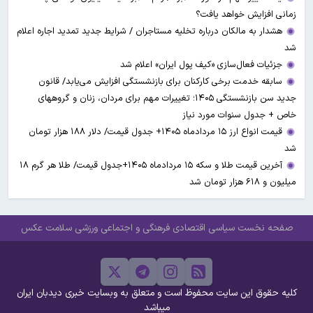
زمانی افزایش خواهد یافت؟
هشدار به مالکان درباره تخلیه مستاجران / شرایط جدید تمدید اجاره اعلام
شد
جزئیات فعال‌سازی «کیف پول ایران» اعلام شد
سابقه خدمت برخی کارکنان برای بازنشستگی افزایش می‌یابد/ قانون
جدید سن بازنشستگی ۱۴۰۵؛ تغییرات مهم برای مردان، زنان و گروههای
خاص + جدول سنوات مورد نیاز
قیمت انواع ارز ۱۵ مردادماه ۱۴۰۵+ جدول قیمت/ دلار ۱۸۸ هزار تومان
شد
آخرین قیمت طلا و سکه ۱۵ مردادماه ۱۴۰۵+جدول قیمت/ طلا هر گرم ۱۸
میلیون و ۶۱۸ هزار تومان شد
صفحه نخست
سیاسی
اقتصادی
فرهنگی و اجتماعی
ورزشی
سلامت
عکس
کلیه حقوق این سایت محفوظ است و متعلق به وبسایت خبری دیدبان ایران
میباشد