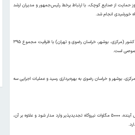
 همزمان با روز حمایت از صنایع کوچک، با ارتباط برخط رئیس‌جمهور و مدیران ارشد
بر اساس اعلام وزیر نیرو، این پروژه‌ها شامل ۱۲ ساختگاه در چهار استان کشور (مرکزی، بوشهر، خراسان رضوی و تهران) با ظرفیت مجموع ۳۹۵
 ظرفیت ۱۰۰ مگاوات در استان‌های مرکزی، بوشهر و خراسان رضوی به بهره‌برداری رسید و عملیات اجرایی سه
وزیر نیرو در این برنامه تأکید کرد: برنامه‌ریزی شده است تا طی یک سال آینده، ۵۰۰۰ مگاوات نیروگاه تجدیدپذیر وارد مدار شود و علاوه بر آن،