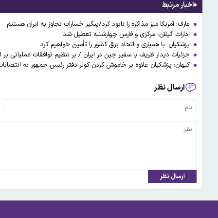
اخبار مرتبط
عارف: آمریکا میز مذاکره را نابود کرد/پیگیر خسارات تجاوز به ایران هستیم
ادارات گیلان، مرکزی و فارس چهارشنبه تعطیل شد
پزشکیان: با همیاری و اتحاد برق کشور را تأمین خواهیم کرد ‌
جزئیات دیدار ظریف با سفیر چین در ایران / بر تنظیم توافقات عملیاتی بر اساس برنامه جامع 
کیهان: پزشکیان علاوه بر خاموش کردن کولر دفتر رئیس جمهور به انتصابات
ارسال نظر
ارسال نظر