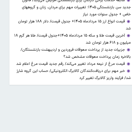
سابقه خدمت برخی کارکنان برای بازنشستگی افزایش می‌یابد/ قانون
جدید سن بازنشستگی ۱۴۰۵؛ تغییرات مهم برای مردان، زنان و گروههای
خاص + جدول سنوات مورد نیاز
قیمت انواع ارز ۱۵ مردادماه ۱۴۰۵+ جدول قیمت/ دلار ۱۸۸ هزار تومان
شد
آخرین قیمت طلا و سکه ۱۵ مردادماه ۱۴۰۵+جدول قیمت/ طلا هر گرم ۱۸
میلیون و ۶۱۸ هزار تومان شد
جزییات جدید از پرداخت معوقات فروردین و اردیبهشت بازنشستگان/
بالاخره زمان پرداخت معوقات مشخص شد؟
قیمت مرغ از نیمه مرداد تغییر می‌کند/ رقم جدید قیمت مرغ اعلام شد
خبر مهم برای دریافت‌کنندگان کالابرگ الکترونیکی/ حساب این گروه شارژ
شد/ فرآیند واریز کالابرگ تغییر کرد