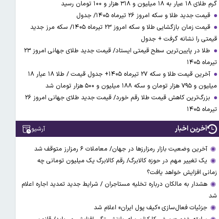
گرم طلای ۱۸ عیار به ۱۸ میلیون و ۳۱۸ هزار و ۱۰۰ تومان رسید
قیمت جدید طلا و سکه امروز ۲۶ تیرماه ۱۴۰۵/ جدول
قیمت زمان بازگشایی طلا و سکه امروز ۲۳ تیرماه ۱۴۰۵/ سکه مرز جدید
قیمتی را نشانه گرفت + جدول
طلا در پایین‌ترین سطح قیمتی ایستاد/ قیمت جدید طلای جهانی امروز ۲۳
تیرماه ۱۴۰۵
آخرین قیمت طلا و سکه ۲۷ تیرماه ۱۴۰۵+ جدول قیمت / طلا ۱۸ عیار ۱۸
میلیون و ۷۹۵ هزار تومان و سکه ۱۸۸ میلیون و ۵۰۰ هزار تومان شد
بزرگ‌ترین کاهش قیمت طلا رقم خورد/ قیمت جدید طلای جهانی امروز ۲۶
تیرماه ۱۴۰۵
آخرین اخبار
آرشیو
آخرین وضعیت بازار رمزارزها در جهان/ معاملات ۶ رمزارز متوقف شد
یک تغییر مهم در حوزه کالابرگ/ رقم کالابرگ یک میلیون تومانی چه
زمانی افزایش خواهد یافت؟
هشدار به مالکان درباره تخلیه مستاجران / شرایط جدید تمدید اجاره اعلام
شد
جزئیات فعال‌سازی «کیف پول ایران» اعلام شد